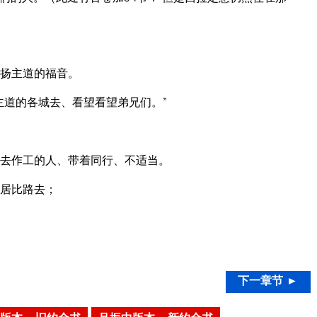
扬主道的福音。
主道的各城去、看望看望弟兄们。”
去作工的人、带着同行、不适当。
居比路去；
。
下一章节 ►