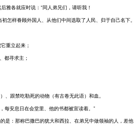
然后雅各就应时说：“同人弟兄们，请听我！
帝当初怎样眷顾外国人、从他们中间选取了人民、归于自己名下。
把它重立起来；
、都寻求主；
）、跟禁吃勒死的动物（有古卷无此语）和血。
，每安息日在会堂里、他的书都被宣读着。”
的是：那称巴撒巴的犹大和西拉、在弟兄中做领袖的人，差他