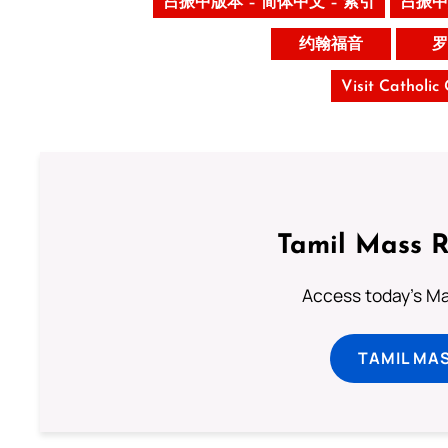
吕振中版本 – 简体中文 – 索引
吕振中
约翰福音
罗
Visit Catholic
Tamil Mass 
Access today's Mas
TAMIL MA