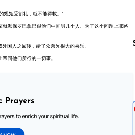
的规矩受割礼，就不能得救。”
家就派保罗巴拿巴跟他们中间另几个人、为了这个问题上耶路
叙外国人之回转，给了众弟兄很大的喜乐。
上帝同他们所行的一切事。
Follow us 
c Prayers
ayers to enrich your spiritual life.
Y NOW