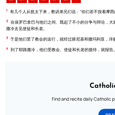
1
有几个人从犹太下来，教训弟兄们说：“你们若不按着摩西
2
在保罗巴拿巴与他们之间、既起了不小的分争与辩论，大
撒冷去见使徒和长老。
3
于是他们受了教会的送行，就经过腓尼基和撒玛利亚，详
4
到了耶路撒冷，他们受教会、使徒和长老的接待，就报告
Catholi
Find and recite daily Catholic pr
PRA