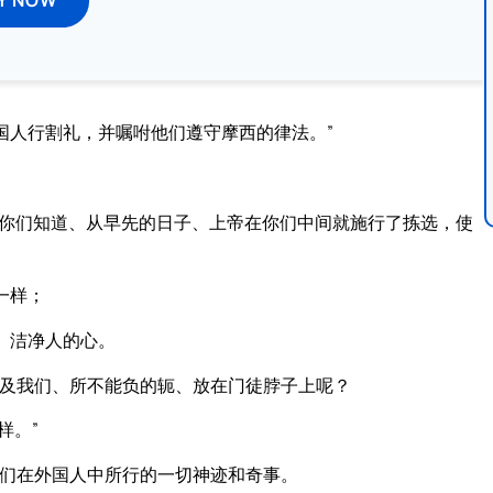
国人行割礼，并嘱咐他们遵守摩西的律法。”
，你们知道、从早先的日子、上帝在你们中间就施行了拣选，使
一样；
、洁净人的心。
及我们、所不能负的轭、放在门徒脖子上呢？
样。”
们在外国人中所行的一切神迹和奇事。