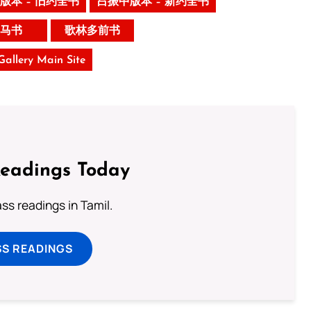
版本 – 旧约全书
吕振中版本 – 新约全书
马书
歌林多前书
 Gallery Main Site
Readings Today
s readings in Tamil.
SS READINGS