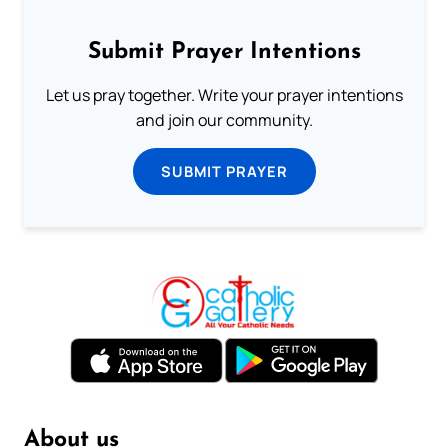
Submit Prayer Intentions
Let us pray together. Write your prayer intentions
and join our community.
SUBMIT PRAYER
About us