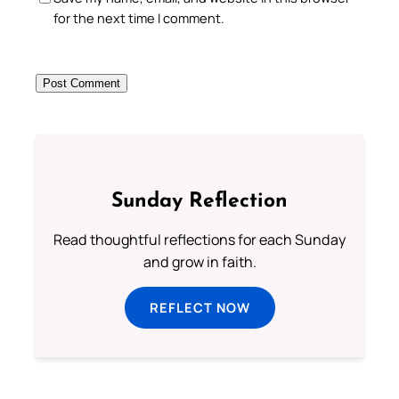
for the next time I comment.
Sunday Reflection
Read thoughtful reflections for each Sunday
and grow in faith.
REFLECT NOW