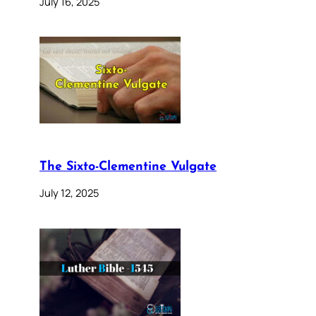
July 16, 2025
The Sixto-Clementine Vulgate
July 12, 2025