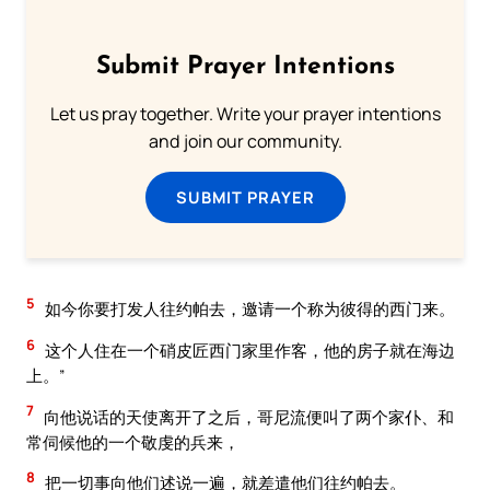
Submit Prayer Intentions
Let us pray together. Write your prayer intentions
and join our community.
SUBMIT PRAYER
5
如今你要打发人往约帕去，邀请一个称为彼得的西门来。
6
这个人住在一个硝皮匠西门家里作客，他的房子就在海边
上。”
7
向他说话的天使离开了之后，哥尼流便叫了两个家仆、和
常伺候他的一个敬虔的兵来，
8
把一切事向他们述说一遍，就差遣他们往约帕去。