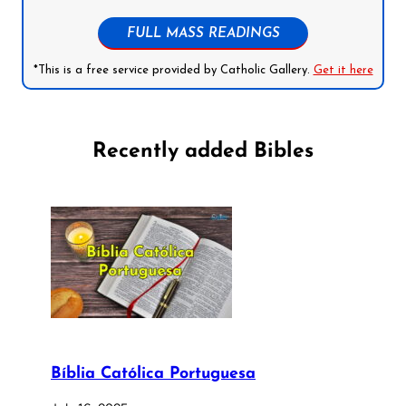
FULL MASS READINGS
*This is a free service provided by Catholic Gallery.
Get it here
Recently added Bibles
Bíblia Católica Portuguesa