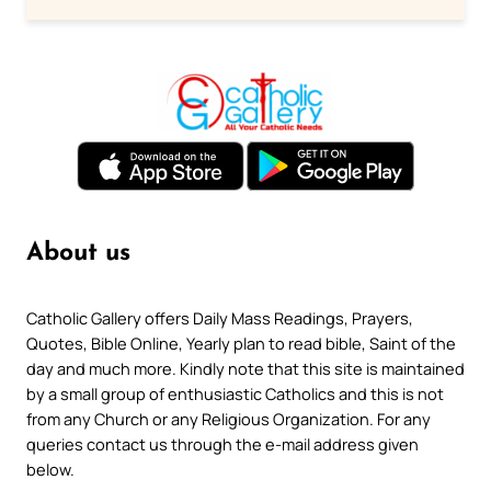
About us
Catholic Gallery offers Daily Mass Readings, Prayers,
Quotes, Bible Online, Yearly plan to read bible, Saint of the
day and much more. Kindly note that this site is maintained
by a small group of enthusiastic Catholics and this is not
from any Church or any Religious Organization. For any
queries contact us through the e-mail address given
below.