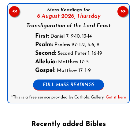
Mass Readings for
<<
>>
6 August 2026,
Thursday
Transfiguration of the Lord Feast
First:
Daniel 7: 9-10, 13-14
Psalm:
Psalms 97: 1-2, 5-6, 9
Second:
Second Peter 1: 16-19
Alleluia:
Matthew 17: 5
Gospel:
Matthew 17: 1-9
FULL MASS READINGS
*This is a free service provided by Catholic Gallery.
Get it here
Recently added Bibles