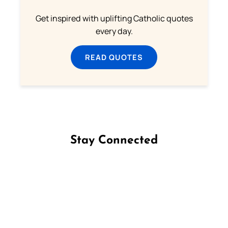
Get inspired with uplifting Catholic quotes
every day.
READ QUOTES
Stay Connected
Follow us on Facebook
Follow us on Instagram
Follow us on X
Subscribe to our YouTube Channel
Follow us on WhatsApp