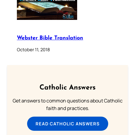
Webster Bible Translation
October 11, 2018
Catholic Answers
Get answers to common questions about Catholic
faith and practices.
READ CATHOLIC ANSWERS