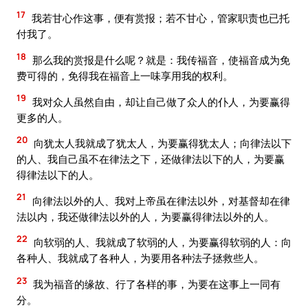
17
我若甘心作这事，便有赏报；若不甘心，管家职责也已托
付我了。
18
那么我的赏报是什么呢？就是：我传福音，使福音成为免
费可得的，免得我在福音上一味享用我的权利。
19
我对众人虽然自由，却让自己做了众人的仆人，为要赢得
更多的人。
20
向犹太人我就成了犹太人，为要赢得犹太人；向律法以下
的人、我自己虽不在律法之下，还做律法以下的人，为要赢
得律法以下的人。
21
向律法以外的人、我对上帝虽在律法以外，对基督却在律
法以内，我还做律法以外的人，为要赢得律法以外的人。
22
向软弱的人、我就成了软弱的人，为要赢得软弱的人：向
各种人、我就成了各种人，为要用各种法子拯救些人。
23
我为福音的缘故、行了各样的事，为要在这事上一同有
分。