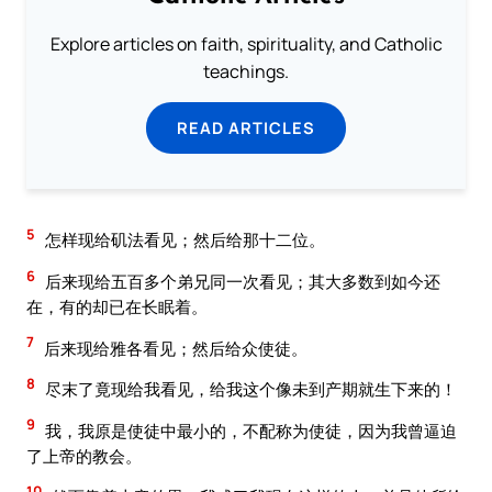
Explore articles on faith, spirituality, and Catholic
teachings.
READ ARTICLES
5
怎样现给矶法看见；然后给那十二位。
6
后来现给五百多个弟兄同一次看见；其大多数到如今还
在，有的却已在长眠着。
7
后来现给雅各看见；然后给众使徒。
8
尽末了竟现给我看见，给我这个像未到产期就生下来的！
9
我，我原是使徒中最小的，不配称为使徒，因为我曾逼迫
了上帝的教会。
10