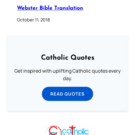
Webster Bible Translation
October 11, 2018
Catholic Quotes
Get inspired with uplifting Catholic quotes every
day.
READ QUOTES