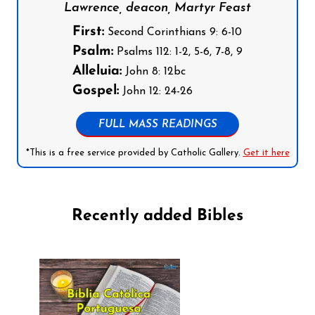
Lawrence, deacon, Martyr Feast
First:
Second Corinthians 9: 6-10
Psalm:
Psalms 112: 1-2, 5-6, 7-8, 9
Alleluia:
John 8: 12bc
Gospel:
John 12: 24-26
FULL MASS READINGS
*This is a free service provided by Catholic Gallery.
Get it here
Recently added Bibles