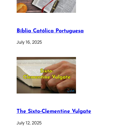
Bíblia Católica Portuguesa
July 16, 2025
The Sixto-Clementine Vulgate
July 12, 2025