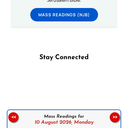
Jerusalem Bible.
MASS READINGS (NJB)
Stay Connected
Follow us on Facebook
Follow us on Instagram
Follow us on X
Subscribe to our YouTube Channel
Follow us on WhatsApp
Mass Readings for
<<
>>
10 August 2026,
Monday