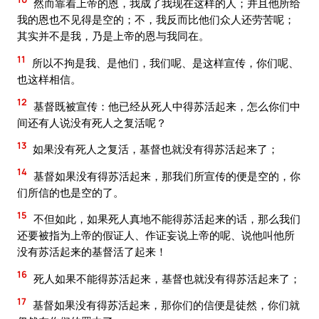
然而靠着上帝的恩，我成了我现在这样的人；并且他所给
我的恩也不见得是空的；不，我反而比他们众人还劳苦呢；
其实并不是我，乃是上帝的恩与我同在。
11
所以不拘是我、是他们，我们呢、是这样宣传，你们呢、
也这样相信。
12
基督既被宣传：他已经从死人中得苏活起来，怎么你们中
间还有人说没有死人之复活呢？
13
如果没有死人之复活，基督也就没有得苏活起来了；
14
基督如果没有得苏活起来，那我们所宣传的便是空的，你
们所信的也是空的了。
15
不但如此，如果死人真地不能得苏活起来的话，那么我们
还要被指为上帝的假证人、作证妄说上帝的呢、说他叫他所
没有苏活起来的基督活了起来！
16
死人如果不能得苏活起来，基督也就没有得苏活起来了；
17
基督如果没有得苏活起来，那你们的信便是徒然，你们就