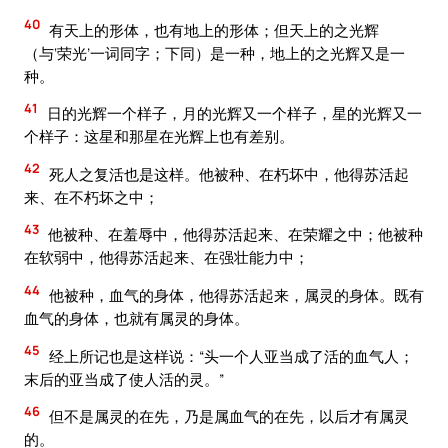
40
有天上的形体，也有地上的形体；但天上的之光辉
（与‘荣光’一词同字；下同）是一种，地上的之光辉又是一
种。
41
日的光辉一个样子，月的光辉又一个样子，星的光辉又一
个样子：这星和那星在光辉上也有差别。
42
死人之复活也是这样。他被种、在朽坏中，他得苏活起
来、在不朽坏之中；
43
他被种、在羞辱中，他得苏活起来、在荣耀之中；他被种
在软弱中，他得苏活起来、在强壮能力中；
44
他被种，血气的身体，他得苏活起来，属灵的身体。既有
血气的身体，也就有属灵的身体。
45
经上所记也是这样说：“头一个人亚当成了活的血气人；
末后的亚当成了使人活的灵。”
46
但不是属灵的在先，乃是属血气的在先，以后才有属灵
的。