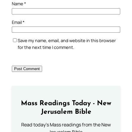
Name
*
Email
*
Save my name, email, and website in this browser
for the next time I comment.
Mass Readings Today - New
Jerusalem Bible
Read today's Mass readings from the New