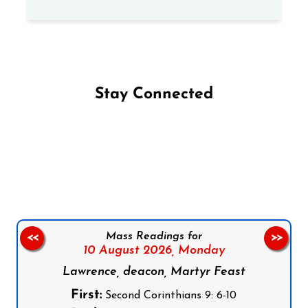
Stay Connected
Follow us on Facebook
Follow us on Instagram
Follow us on X
Subscribe to our YouTube Channel
Follow us on WhatsApp
Mass Readings for
<<
>>
10 August 2026,
Monday
Lawrence, deacon, Martyr Feast
First:
Second Corinthians 9: 6-10