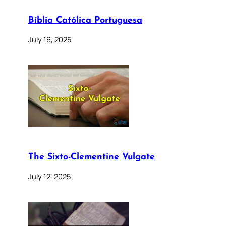
Bíblia Católica Portuguesa
July 16, 2025
The Sixto-Clementine Vulgate
July 12, 2025