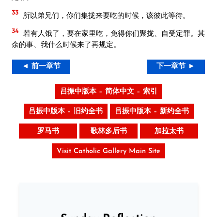
33
所以弟兄们，你们集拢来要吃的时候，该彼此等待。
34
若有人饿了，要在家里吃，免得你们聚拢、自受定罪。其
余的事、我什么时候来了再规定。
◄ 前一章节
下一章节 ►
吕振中版本 – 简体中文 – 索引
吕振中版本 – 旧约全书
吕振中版本 – 新约全书
罗马书
歌林多后书
加拉太书
Visit Catholic Gallery Main Site