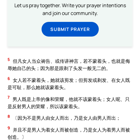
Let us pray together. Write your prayer intentions
and join our community.
SUBMIT PRAYER
5
但凡女人当众祷告、或传讲神言，若不蒙着头，也就是侮
辱她自己的头；因为那是跟剃了头发一般无二的。
6
女人若不蒙着头，她就该剪发；但剪发或剃发、在女人既
是可耻，那么她就该蒙着头。
7
男人既是上帝的像和荣耀，他就不该蒙着头；女人呢、只
是反射男人的荣耀，所以该蒙着头。
8
〔因为不是男人由女人而出，乃是女人由男人而出；
9
并且不是男人为着女人而被创造，乃是女人为着男人而被
创造。〕