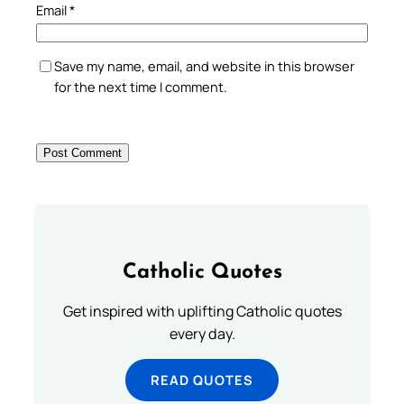
Email
*
Save my name, email, and website in this browser
for the next time I comment.
Catholic Quotes
Get inspired with uplifting Catholic quotes
every day.
READ QUOTES