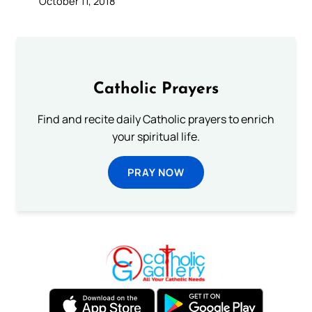
October 11, 2018
Catholic Prayers
Find and recite daily Catholic prayers to enrich
your spiritual life.
PRAY NOW