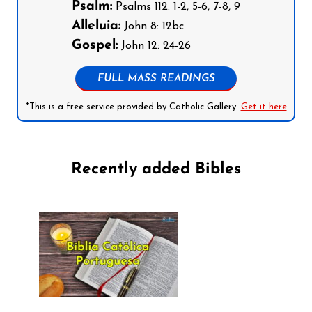
Psalm:
Psalms 112: 1-2, 5-6, 7-8, 9
Alleluia:
John 8: 12bc
Gospel:
John 12: 24-26
FULL MASS READINGS
*This is a free service provided by Catholic Gallery.
Get it here
Recently added Bibles