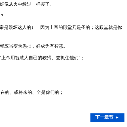
好像从火中经过一样罢了。
？
帝是毁坏这人的）；因为上帝的殿堂乃是圣的；这殿堂就是你
就应当变为愚拙，好成为有智慧。
“上帝用智慧人自己的狡猾、去抓住他们”；
在的、或将来的、全是你们的；
下一章节 ►