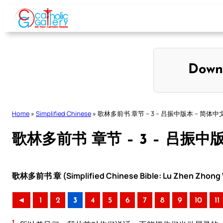
Skip
to
content
Down
Home
»
Simplified Chinese
»
歌林多前书 章节 – 3 – 吕振中版本 – 简体中
歌林多前书 章节 – 3 – 吕振中
歌林多前书 章 (Simplified Chinese Bible: Lu Zhen Zhong V
◄
1
2
3
4
5
6
7
8
9
10
11
1