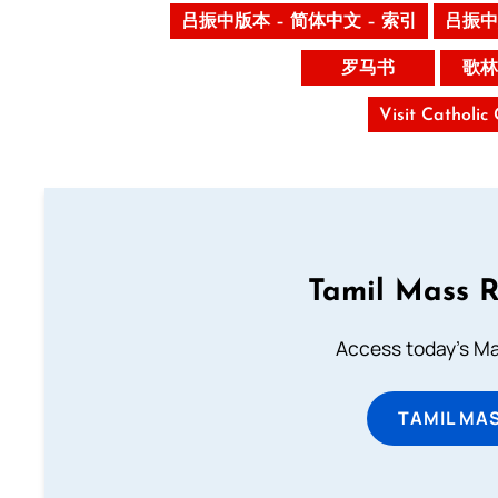
吕振中版本 – 简体中文 – 索引
吕振中
罗马书
歌林
Visit Catholic
Tamil Mass 
Access today's Mas
TAMIL MA