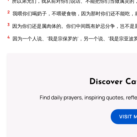
所以弟兄们，我从前对你们说话、不能把你们当做属灵的
2
我喂你们喝奶子，不喂硬食物，因为那时你们还不能吃，
3
因为你们还是属肉体的。你们中间既有妒忌分争，岂不是
4
因为一个人说、‘我是宗保罗的’，另一个说、‘我是宗亚波
Discover Ca
Find daily prayers, inspiring quotes, ref
VISIT 