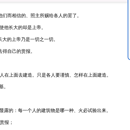
他们而相信的、照主所赐给各人的罢了。
而使他长大的却是上帝。
长大的上帝乃是一切之一切。
去得自己的赏报。
。
人在上面去建造。只是各人要谨慎、怎样在上面建造。
基。
显露的：每一个人的建筑物是哪一种、火必试验出来。
赏报；