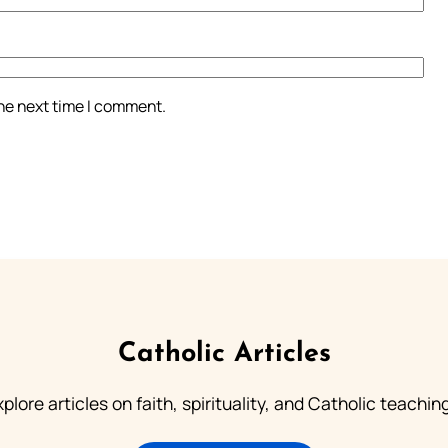
the next time I comment.
Catholic Articles
plore articles on faith, spirituality, and Catholic teachin