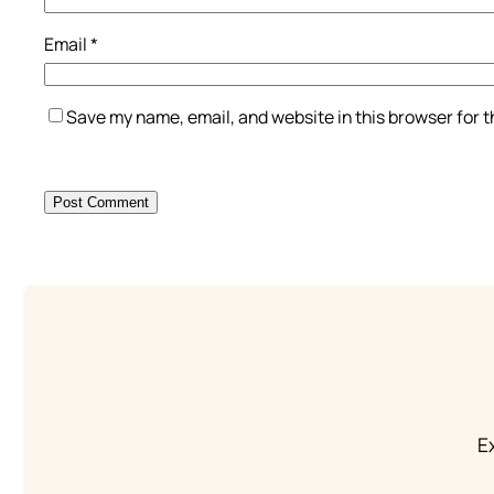
Email
*
Save my name, email, and website in this browser for 
Ex