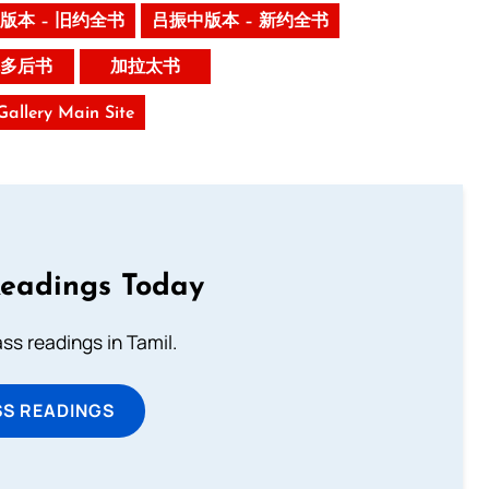
版本 – 旧约全书
吕振中版本 – 新约全书
多后书
加拉太书
 Gallery Main Site
Readings Today
s readings in Tamil.
SS READINGS