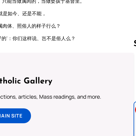
，只能当做属肉的，当做婴孩于基督里。
就是如今、还是不能，
属肉体、照俗人的样子行么？
罗的’：你们这样说、岂不是俗人么？
Follow us 
tholic Gallery
lections, articles, Mass readings, and more.
MAIN SITE