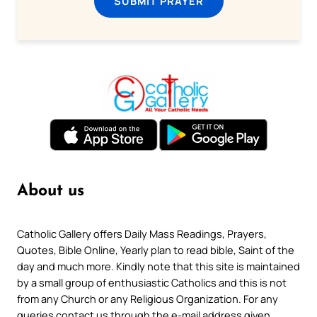
SUBMIT PRAYER
About us
Catholic Gallery offers Daily Mass Readings, Prayers,
Quotes, Bible Online, Yearly plan to read bible, Saint of the
day and much more. Kindly note that this site is maintained
by a small group of enthusiastic Catholics and this is not
from any Church or any Religious Organization. For any
queries contact us through the e-mail address given