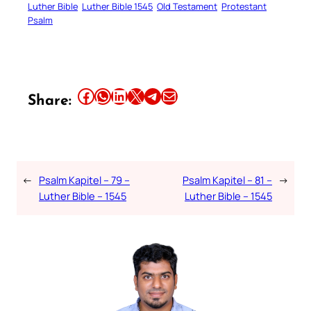
Luther Bible
Luther Bible 1545
Old Testament
Protestant
Psalm
Share this article on Facebook
Share this article on WhatsApp
Share this article on LinkedIn
Share this article on X
Share this article on Telegram
Email this Article
Share:
←
Psalm Kapitel – 79 –
Psalm Kapitel – 81 –
→
Luther Bible – 1545
Luther Bible – 1545