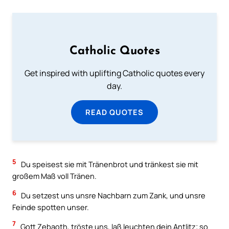
Catholic Quotes
Get inspired with uplifting Catholic quotes every
day.
READ QUOTES
5
Du speisest sie mit Tränenbrot und tränkest sie mit
großem Maß voll Tränen.
6
Du setzest uns unsre Nachbarn zum Zank, und unsre
Feinde spotten unser.
7
Gott Zebaoth, tröste uns, laß leuchten dein Antlitz; so