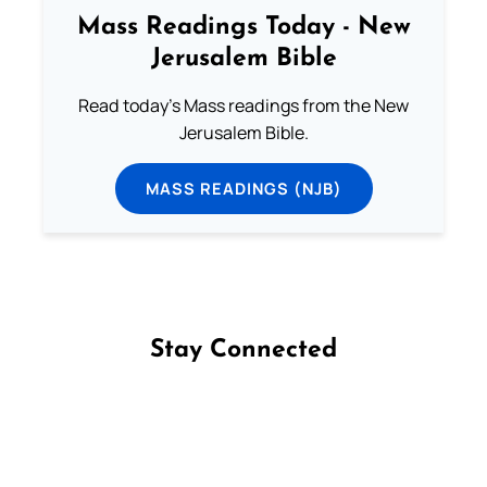
Mass Readings Today - New
Jerusalem Bible
Read today's Mass readings from the New
Jerusalem Bible.
MASS READINGS (NJB)
Stay Connected
Follow us on Facebook
Follow us on Instagram
Follow us on X
Subscribe to our YouTube Channel
Follow us on WhatsApp