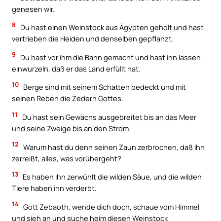
genesen wir.
8
Du hast einen Weinstock aus Ägypten geholt und hast
vertrieben die Heiden und denselben gepflanzt.
9
Du hast vor ihm die Bahn gemacht und hast ihn lassen
einwurzeln, daß er das Land erfüllt hat.
10
Berge sind mit seinem Schatten bedeckt und mit
seinen Reben die Zedern Gottes.
11
Du hast sein Gewächs ausgebreitet bis an das Meer
und seine Zweige bis an den Strom.
12
Warum hast du denn seinen Zaun zerbrochen, daß ihn
zerreißt, alles, was vorübergeht?
13
Es haben ihn zerwühlt die wilden Säue, und die wilden
Tiere haben ihn verderbt.
14
Gott Zebaoth, wende dich doch, schaue vom Himmel
und sieh an und suche heim diesen Weinstock