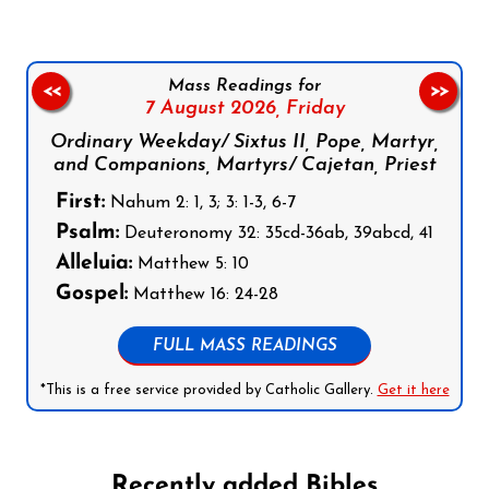
Mass Readings for
<<
>>
7 August 2026,
Friday
Ordinary Weekday/ Sixtus II, Pope, Martyr,
and Companions, Martyrs/ Cajetan, Priest
First:
Nahum 2: 1, 3; 3: 1-3, 6-7
Psalm:
Deuteronomy 32: 35cd-36ab, 39abcd, 41
Alleluia:
Matthew 5: 10
Gospel:
Matthew 16: 24-28
FULL MASS READINGS
*This is a free service provided by Catholic Gallery.
Get it here
Recently added Bibles