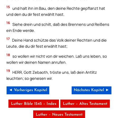
15
und halt ihn im Bau, den deine Rechte gepflanzt hat
und den du dir fest erwählt hast.
16
Siehe drein und schilt, daß des Brennens und Reißens
ein Ende werde.
17
Deine Hand schütze das Volk deiner Rechten und die
Leute, die du dir fest erwählt hast;
18
so wollen wir nicht von dir weichen. Laß uns leben, so
wollen wir deinen Namen anrufen.
19
HERR, Gott Zebaoth, tröste uns, laß dein Antlitz
leuchten; so genesen wir.
◄ Vorheriges Kapitel
Nächstes Kapitel ►
Luther Bible 1545 – Index
Luther – Altes Testament
Luther – Neues Testament