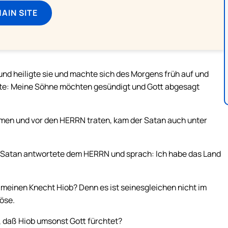
MAIN SITE
nd heiligte sie und machte sich des Morgens früh auf und
chte: Meine Söhne möchten gesündigt und Gott abgesagt
kamen und vor den HERRN traten, kam der Satan auch unter
Satan antwortete dem HERRN und sprach: Ich habe das Land
meinen Knecht Hiob? Denn es ist seinesgleichen nicht im
öse.
 daß Hiob umsonst Gott fürchtet?