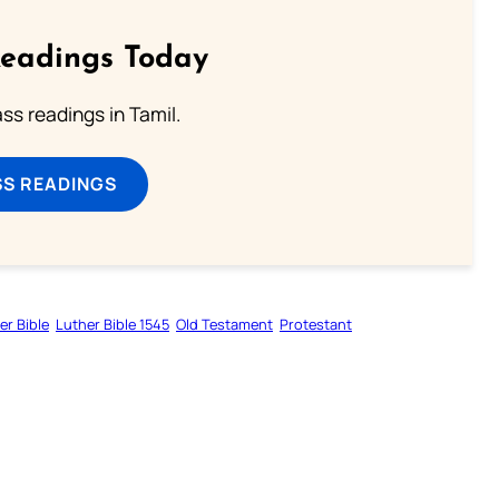
Readings Today
s readings in Tamil.
SS READINGS
er Bible
Luther Bible 1545
Old Testament
Protestant