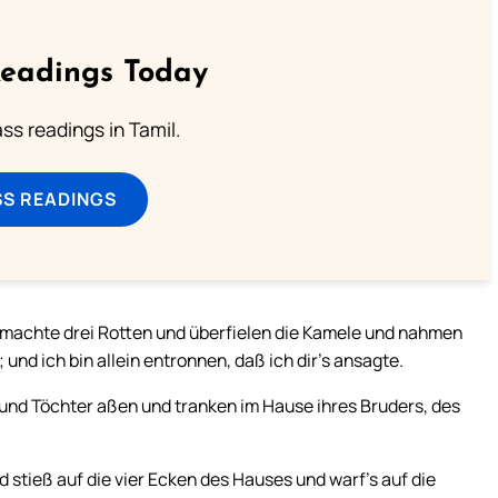
Readings Today
s readings in Tamil.
SS READINGS
 machte drei Rotten und überfielen die Kamele und nahmen
und ich bin allein entronnen, daß ich dir’s ansagte.
und Töchter aßen und tranken im Hause ihres Bruders, des
 stieß auf die vier Ecken des Hauses und warf’s auf die