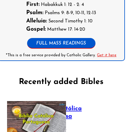
First:
Habakkuk 1: 12 - 2: 4
Psalm:
Psalms 9: 8-9, 10-11, 12-13
Alleluia:
Second Timothy 1: 10
Gospel:
Matthew 17: 14-20
FULL MASS READINGS
*This is a free service provided by Catholic Gallery.
Get it here
Recently added Bibles
Bíblia Católica
Portuguesa
July 16, 2025