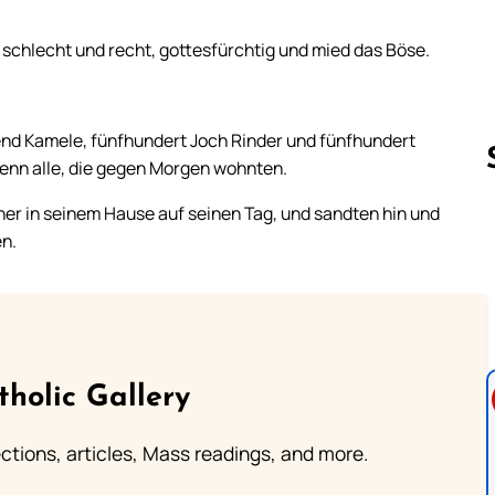
 schlecht und recht, gottesfürchtig und mied das Böse.
nd Kamele, fünfhundert Joch Rinder und fünfhundert
 denn alle, die gegen Morgen wohnten.
her in seinem Hause auf seinen Tag, und sandten hin und
en.
Follow us 
tholic Gallery
lections, articles, Mass readings, and more.