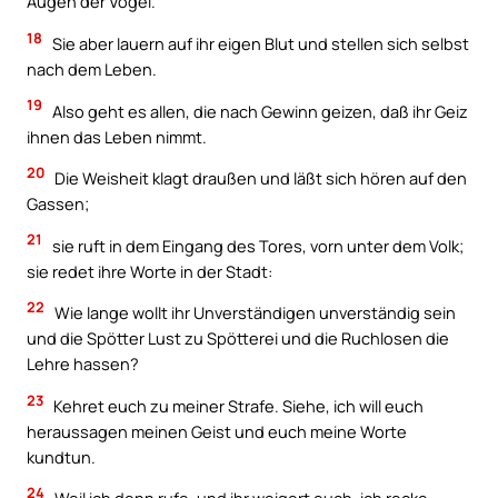
Augen der Vögel.
18
Sie aber lauern auf ihr eigen Blut und stellen sich selbst
nach dem Leben.
19
Also geht es allen, die nach Gewinn geizen, daß ihr Geiz
ihnen das Leben nimmt.
20
Die Weisheit klagt draußen und läßt sich hören auf den
Gassen;
21
sie ruft in dem Eingang des Tores, vorn unter dem Volk;
sie redet ihre Worte in der Stadt:
22
Wie lange wollt ihr Unverständigen unverständig sein
und die Spötter Lust zu Spötterei und die Ruchlosen die
Lehre hassen?
23
Kehret euch zu meiner Strafe. Siehe, ich will euch
heraussagen meinen Geist und euch meine Worte
kundtun.
24