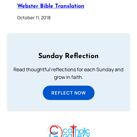
Webster Bible Translation
October 11, 2018
Sunday Reflection
Read thoughtful reflections for each Sunday and
grow in faith.
REFLECT NOW