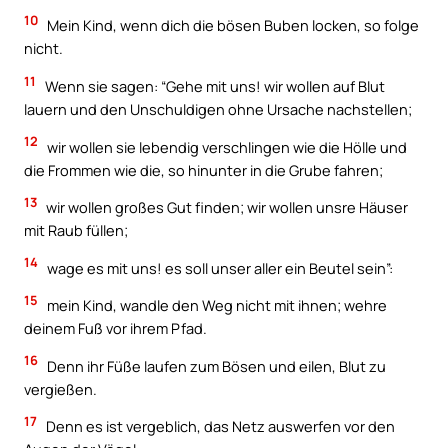
10
Mein Kind, wenn dich die bösen Buben locken, so folge
nicht.
11
Wenn sie sagen: “Gehe mit uns! wir wollen auf Blut
lauern und den Unschuldigen ohne Ursache nachstellen;
12
wir wollen sie lebendig verschlingen wie die Hölle und
die Frommen wie die, so hinunter in die Grube fahren;
13
wir wollen großes Gut finden; wir wollen unsre Häuser
mit Raub füllen;
14
wage es mit uns! es soll unser aller ein Beutel sein”:
15
mein Kind, wandle den Weg nicht mit ihnen; wehre
deinem Fuß vor ihrem Pfad.
16
Denn ihr Füße laufen zum Bösen und eilen, Blut zu
vergießen.
17
Denn es ist vergeblich, das Netz auswerfen vor den