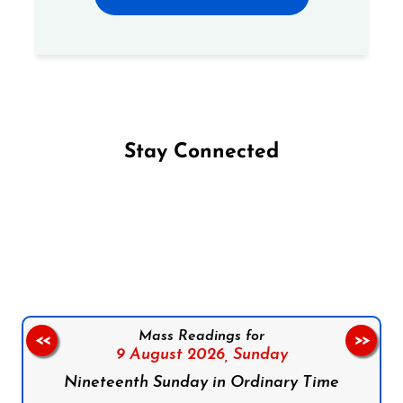
Stay Connected
Follow us on Facebook
Follow us on Instagram
Follow us on X
Subscribe to our YouTube Channel
Follow us on WhatsApp
Mass Readings for
<<
>>
9 August 2026,
Sunday
Nineteenth Sunday in Ordinary Time