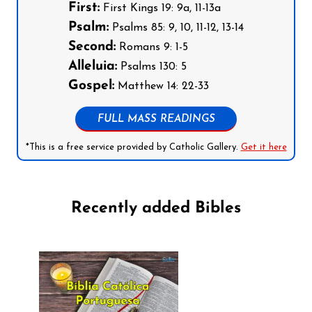
First:
First Kings 19: 9a, 11-13a
Psalm:
Psalms 85: 9, 10, 11-12, 13-14
Second:
Romans 9: 1-5
Alleluia:
Psalms 130: 5
Gospel:
Matthew 14: 22-33
FULL MASS READINGS
*This is a free service provided by Catholic Gallery.
Get it here
Recently added Bibles