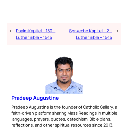
←
Psalm Kapitel – 150 –
Sprueche Kapitel – 2 –
→
Luther Bible – 1545
Luther Bible – 1545
Pradeep Augustine
Pradeep Augustine is the founder of Catholic Gallery, a
faith-driven platform sharing Mass Readings in multiple
languages, prayers, quotes, catechism, Bible plans,
reflections, and other spiritual resources since 2013.