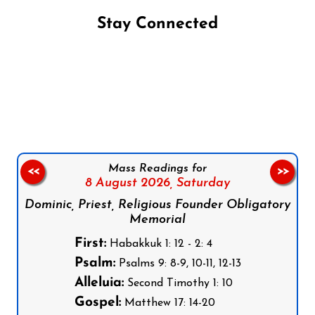
Stay Connected
Follow us on Facebook
Follow us on Instagram
Follow us on X
Subscribe to our YouTube Channel
Follow us on WhatsApp
Mass Readings for
<<
>>
8 August 2026,
Saturday
Dominic, Priest, Religious Founder Obligatory
Memorial
First:
Habakkuk 1: 12 - 2: 4
Psalm:
Psalms 9: 8-9, 10-11, 12-13
Alleluia:
Second Timothy 1: 10
Gospel:
Matthew 17: 14-20