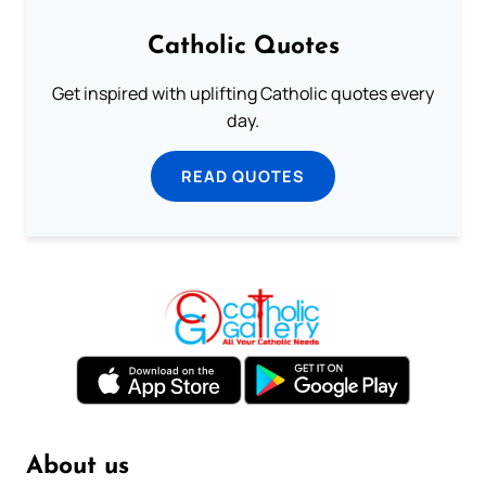
Catholic Quotes
Get inspired with uplifting Catholic quotes every
day.
READ QUOTES
About us