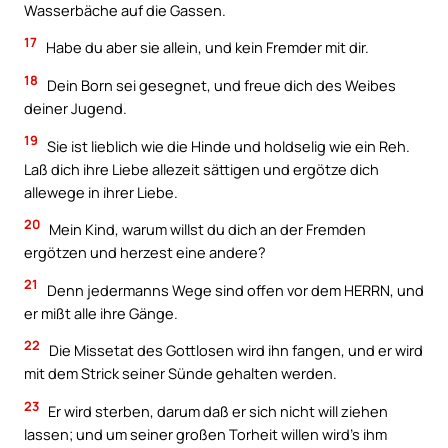
Wasserbäche auf die Gassen.
17
Habe du aber sie allein, und kein Fremder mit dir.
18
Dein Born sei gesegnet, und freue dich des Weibes
deiner Jugend.
19
Sie ist lieblich wie die Hinde und holdselig wie ein Reh.
Laß dich ihre Liebe allezeit sättigen und ergötze dich
allewege in ihrer Liebe.
20
Mein Kind, warum willst du dich an der Fremden
ergötzen und herzest eine andere?
21
Denn jedermanns Wege sind offen vor dem HERRN, und
er mißt alle ihre Gänge.
22
Die Missetat des Gottlosen wird ihn fangen, und er wird
mit dem Strick seiner Sünde gehalten werden.
23
Er wird sterben, darum daß er sich nicht will ziehen
lassen; und um seiner großen Torheit willen wird’s ihm