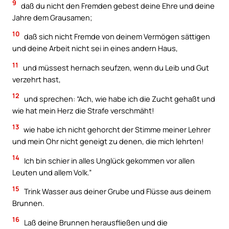
9
daß du nicht den Fremden gebest deine Ehre und deine
Jahre dem Grausamen;
10
daß sich nicht Fremde von deinem Vermögen sättigen
und deine Arbeit nicht sei in eines andern Haus,
11
und müssest hernach seufzen, wenn du Leib und Gut
verzehrt hast,
12
und sprechen: “Ach, wie habe ich die Zucht gehaßt und
wie hat mein Herz die Strafe verschmäht!
13
wie habe ich nicht gehorcht der Stimme meiner Lehrer
und mein Ohr nicht geneigt zu denen, die mich lehrten!
14
Ich bin schier in alles Unglück gekommen vor allen
Leuten und allem Volk.”
15
Trink Wasser aus deiner Grube und Flüsse aus deinem
Brunnen.
16
Laß deine Brunnen herausfließen und die