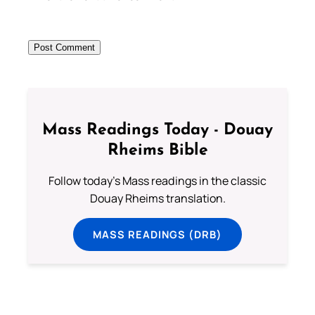
Mass Readings Today - Douay
Rheims Bible
Follow today's Mass readings in the classic
Douay Rheims translation.
MASS READINGS (DRB)