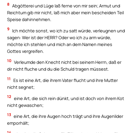
8
Abgötterei und Lüge laß ferne von mir sein; Armut und
Reichtum gib mir nicht, laß mich aber mein bescheiden Teil
Speise dahinnehmen.
9
Ich möchte sonst, wo ich zu satt würde, verleugnen und
sagen: Wer ist der HERR? Oder wo ich zu arm würde,
möchte ich stehlen und mich an dem Namen meines
Gottes vergreifen.
10
Verleumde den Knecht nicht bei seinem Herrn, daß er
dir nicht fluche und du die Schuld tragen müssest.
11
Es ist eine Art, die ihrem Vater flucht und ihre Mutter
nicht segnet;
12
eine Art, die sich rein dünkt, und ist doch von ihrem Kot
nicht gewaschen;
13
eine Art, die ihre Augen hoch trägt und ihre Augenlider
emporhält;
14