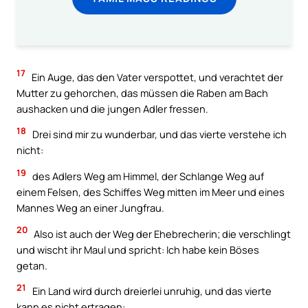
17
Ein Auge, das den Vater verspottet, und verachtet der
Mutter zu gehorchen, das müssen die Raben am Bach
aushacken und die jungen Adler fressen.
18
Drei sind mir zu wunderbar, und das vierte verstehe ich
nicht:
19
des Adlers Weg am Himmel, der Schlange Weg auf
einem Felsen, des Schiffes Weg mitten im Meer und eines
Mannes Weg an einer Jungfrau.
20
Also ist auch der Weg der Ehebrecherin; die verschlingt
und wischt ihr Maul und spricht: Ich habe kein Böses
getan.
21
Ein Land wird durch dreierlei unruhig, und das vierte
kann es nicht ertragen: