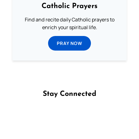
Catholic Prayers
Find and recite daily Catholic prayers to
enrich your spiritual life.
PRAY NOW
Stay Connected
Follow us on Facebook
Follow us on Instagram
Follow us on X
Subscribe to our YouTube Channel
Follow us on WhatsApp