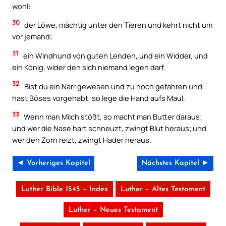
wohl:
30
der Löwe, mächtig unter den Tieren und kehrt nicht um
vor jemand;
31
ein Windhund von guten Lenden, und ein Widder, und
ein König, wider den sich niemand legen darf.
32
Bist du ein Narr gewesen und zu hoch gefahren und
hast Böses vorgehabt, so lege die Hand aufs Maul.
33
Wenn man Milch stößt, so macht man Butter daraus;
und wer die Nase hart schneuzt, zwingt Blut heraus; und
wer den Zorn reizt, zwingt Hader heraus.
◄ Vorheriges Kapitel
Nächstes Kapitel ►
Luther Bible 1545 – Index
Luther – Altes Testament
Luther – Neues Testament