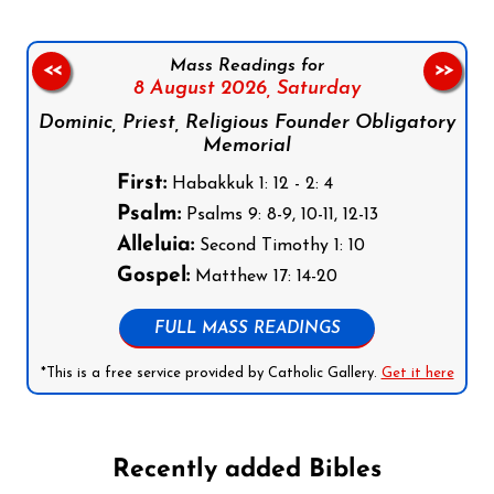
Mass Readings for
<<
>>
8 August 2026,
Saturday
Dominic, Priest, Religious Founder Obligatory
Memorial
First:
Habakkuk 1: 12 - 2: 4
Psalm:
Psalms 9: 8-9, 10-11, 12-13
Alleluia:
Second Timothy 1: 10
Gospel:
Matthew 17: 14-20
FULL MASS READINGS
*This is a free service provided by Catholic Gallery.
Get it here
Recently added Bibles