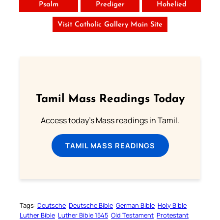
Psalm
Prediger
Hohelied
Visit Catholic Gallery Main Site
Tamil Mass Readings Today
Access today's Mass readings in Tamil.
TAMIL MASS READINGS
Tags:
Deutsche
Deutsche Bible
German Bible
Holy Bible
Luther Bible
Luther Bible 1545
Old Testament
Protestant