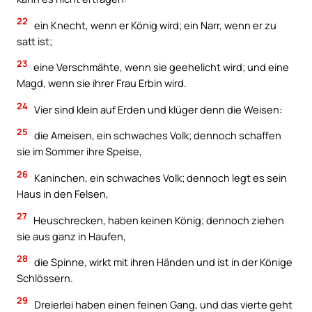
22
ein Knecht, wenn er König wird; ein Narr, wenn er zu
satt ist;
23
eine Verschmähte, wenn sie geehelicht wird; und eine
Magd, wenn sie ihrer Frau Erbin wird.
24
Vier sind klein auf Erden und klüger denn die Weisen:
25
die Ameisen, ein schwaches Volk; dennoch schaffen
sie im Sommer ihre Speise,
26
Kaninchen, ein schwaches Volk; dennoch legt es sein
Haus in den Felsen,
27
Heuschrecken, haben keinen König; dennoch ziehen
sie aus ganz in Haufen,
28
die Spinne, wirkt mit ihren Händen und ist in der Könige
Schlössern.
29
Dreierlei haben einen feinen Gang, und das vierte geht