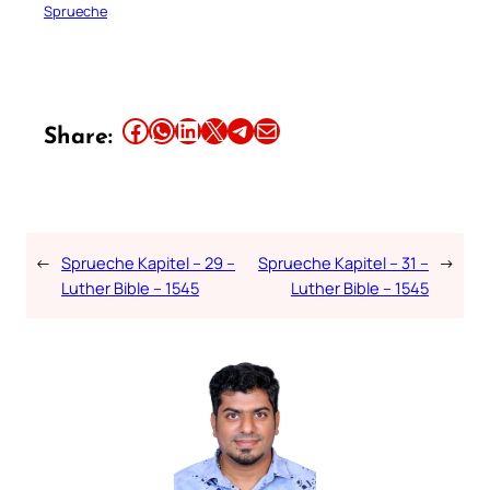
Sprueche
Share this article on Facebook
Share this article on WhatsApp
Share this article on LinkedIn
Share this article on X
Share this article on Telegram
Email this Article
Share:
←
Sprueche Kapitel – 29 –
Sprueche Kapitel – 31 –
→
Luther Bible – 1545
Luther Bible – 1545