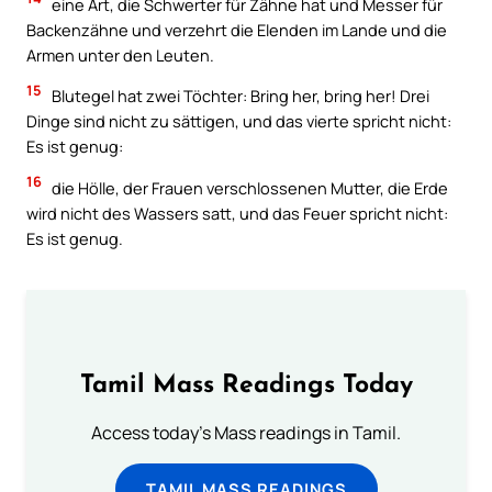
eine Art, die Schwerter für Zähne hat und Messer für
Backenzähne und verzehrt die Elenden im Lande und die
Armen unter den Leuten.
15
Blutegel hat zwei Töchter: Bring her, bring her! Drei
Dinge sind nicht zu sättigen, und das vierte spricht nicht:
Es ist genug:
16
die Hölle, der Frauen verschlossenen Mutter, die Erde
wird nicht des Wassers satt, und das Feuer spricht nicht:
Es ist genug.
Tamil Mass Readings Today
Access today's Mass readings in Tamil.
TAMIL MASS READINGS