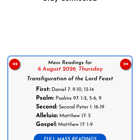
Follow us on Facebook
Follow us on Instagram
Follow us on X
Subscribe to our YouTube Channel
Follow us on WhatsApp
Mass Readings for
<<
>>
6 August 2026,
Thursday
Transfiguration of the Lord Feast
First:
Daniel 7: 9-10, 13-14
Psalm:
Psalms 97: 1-2, 5-6, 9
Second:
Second Peter 1: 16-19
Alleluia:
Matthew 17: 5
Gospel:
Matthew 17: 1-9
FULL MASS READINGS