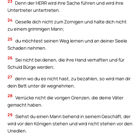
23
Denn der HERR wird ihre Sache führen und wird ihre
Untertreter untertreten.
24
Geselle dich nicht zum Zornigen und halte dich nicht
zu einem grimmigen Mann;
25
du möchtest seinen Weg lernen und an deiner Seele
Schaden nehmen.
26
Sei nicht bei denen, die ihre Hand verhaften und für
Schuld Bürge werden;
27
denn wo du es nicht hast, zu bezahlen, so wird man dir
dein Bett unter dir wegnehmen.
28
Verrücke nicht die vorigen Grenzen, die deine Väter
gemacht haben.
29
Siehst du einen Mann behend in seinem Geschäft, der
wird vor den Königen stehen und wird nicht stehen vor den
Unedlen.