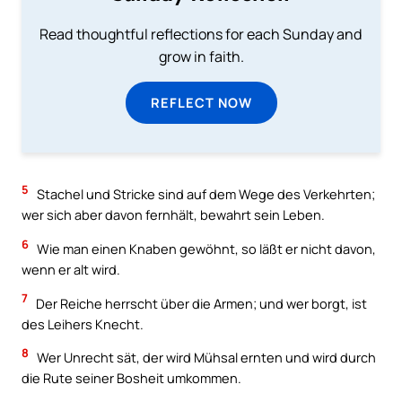
Read thoughtful reflections for each Sunday and
grow in faith.
REFLECT NOW
5
Stachel und Stricke sind auf dem Wege des Verkehrten;
wer sich aber davon fernhält, bewahrt sein Leben.
6
Wie man einen Knaben gewöhnt, so läßt er nicht davon,
wenn er alt wird.
7
Der Reiche herrscht über die Armen; und wer borgt, ist
des Leihers Knecht.
8
Wer Unrecht sät, der wird Mühsal ernten und wird durch
die Rute seiner Bosheit umkommen.