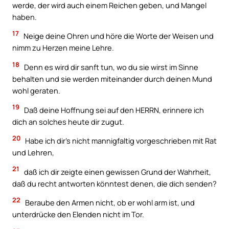
werde, der wird auch einem Reichen geben, und Mangel
haben.
17
Neige deine Ohren und höre die Worte der Weisen und
nimm zu Herzen meine Lehre.
18
Denn es wird dir sanft tun, wo du sie wirst im Sinne
behalten und sie werden miteinander durch deinen Mund
wohl geraten.
19
Daß deine Hoffnung sei auf den HERRN, erinnere ich
dich an solches heute dir zugut.
20
Habe ich dir’s nicht mannigfaltig vorgeschrieben mit Rat
und Lehren,
21
daß ich dir zeigte einen gewissen Grund der Wahrheit,
daß du recht antworten könntest denen, die dich senden?
22
Beraube den Armen nicht, ob er wohl arm ist, und
unterdrücke den Elenden nicht im Tor.