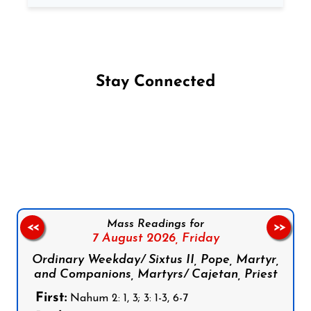
Stay Connected
Follow us on Facebook
Follow us on Instagram
Follow us on X
Subscribe to our YouTube Channel
Follow us on WhatsApp
Mass Readings for
<<
>>
7 August 2026,
Friday
Ordinary Weekday/ Sixtus II, Pope, Martyr,
and Companions, Martyrs/ Cajetan, Priest
First:
Nahum 2: 1, 3; 3: 1-3, 6-7