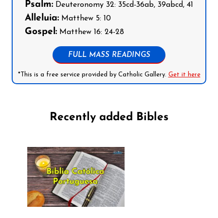
Psalm:
Deuteronomy 32: 35cd-36ab, 39abcd, 41
Alleluia:
Matthew 5: 10
Gospel:
Matthew 16: 24-28
FULL MASS READINGS
*This is a free service provided by Catholic Gallery.
Get it here
Recently added Bibles