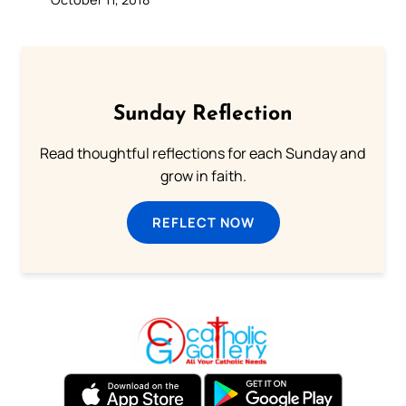
Sunday Reflection
Read thoughtful reflections for each Sunday and
grow in faith.
REFLECT NOW