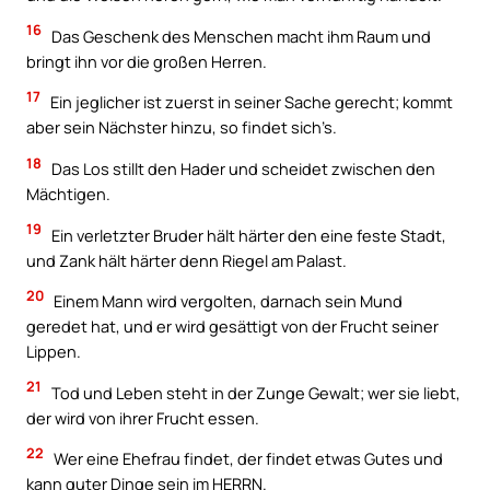
16
Das Geschenk des Menschen macht ihm Raum und
bringt ihn vor die großen Herren.
17
Ein jeglicher ist zuerst in seiner Sache gerecht; kommt
aber sein Nächster hinzu, so findet sich’s.
18
Das Los stillt den Hader und scheidet zwischen den
Mächtigen.
19
Ein verletzter Bruder hält härter den eine feste Stadt,
und Zank hält härter denn Riegel am Palast.
20
Einem Mann wird vergolten, darnach sein Mund
geredet hat, und er wird gesättigt von der Frucht seiner
Lippen.
21
Tod und Leben steht in der Zunge Gewalt; wer sie liebt,
der wird von ihrer Frucht essen.
22
Wer eine Ehefrau findet, der findet etwas Gutes und
kann guter Dinge sein im HERRN.