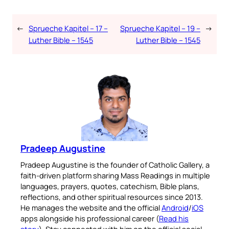
←
Sprueche Kapitel – 17 –
Sprueche Kapitel – 19 –
→
Luther Bible – 1545
Luther Bible – 1545
Pradeep Augustine
Pradeep Augustine is the founder of Catholic Gallery, a
faith-driven platform sharing Mass Readings in multiple
languages, prayers, quotes, catechism, Bible plans,
reflections, and other spiritual resources since 2013.
He manages the website and the official
Android
/
iOS
apps alongside his professional career (
Read his