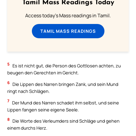
Tamil Mass Readings Today
Access today's Mass readings in Tamil.
TAMIL MASS READINGS
5
Es ist nicht gut, die Person des Gottlosen achten, zu
beugen den Gerechten im Gericht.
6
Die Lippen des Narren bringen Zank, und sein Mund
ringt nach Schlägen.
7
Der Mund des Narren schadet ihm selbst, und seine
Lippen fangen seine eigene Seele.
8
Die Worte des Verleumders sind Schläge und gehen
einem durchs Herz.