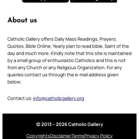
About us
Catholic Gallery offers Daily Mass Readings, Prayers,
Quotes, Bible Online, Yearly plan to read bible, Saint of the
day and much more. Kindly note that this site is maintained
by a small group of enthusiastic Catholics and this is not
from any Church or any Religious Organization. For any
queries contact us through the e-mail address given
below.
Contact us:
info@catholicgallery.org
© 2013 – 2026 Catholic Gallery
Copyrights
Disclaimer
Terms
Privacy Policy