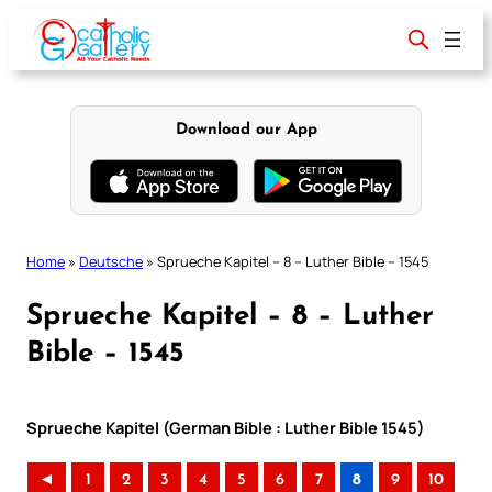
Skip
to
content
Download our App
Home
»
Deutsche
»
Sprueche Kapitel – 8 – Luther Bible – 1545
Sprueche Kapitel – 8 – Luther
Bible – 1545
Sprueche Kapitel (German Bible : Luther Bible 1545)
◄
1
2
3
4
5
6
7
8
9
10