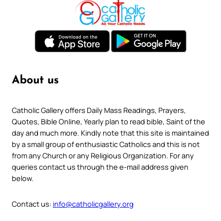
About us
Catholic Gallery offers Daily Mass Readings, Prayers,
Quotes, Bible Online, Yearly plan to read bible, Saint of the
day and much more. Kindly note that this site is maintained
by a small group of enthusiastic Catholics and this is not
from any Church or any Religious Organization. For any
queries contact us through the e-mail address given
below.
Contact us:
info@catholicgallery.org