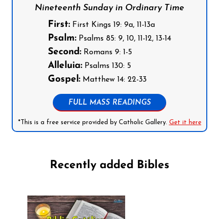
Nineteenth Sunday in Ordinary Time
First:
First Kings 19: 9a, 11-13a
Psalm:
Psalms 85: 9, 10, 11-12, 13-14
Second:
Romans 9: 1-5
Alleluia:
Psalms 130: 5
Gospel:
Matthew 14: 22-33
FULL MASS READINGS
*This is a free service provided by Catholic Gallery.
Get it here
Recently added Bibles