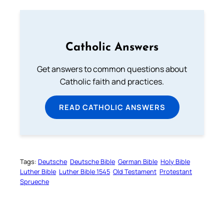
Catholic Answers
Get answers to common questions about
Catholic faith and practices.
READ CATHOLIC ANSWERS
Tags:
Deutsche
Deutsche Bible
German Bible
Holy Bible
Luther Bible
Luther Bible 1545
Old Testament
Protestant
Sprueche