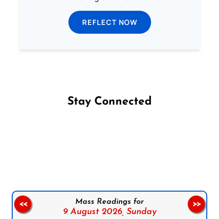
REFLECT NOW
Stay Connected
Follow us on Facebook
Follow us on Instagram
Follow us on X
Subscribe to our YouTube Channel
Follow us on WhatsApp
Mass Readings for
<<
>>
9 August 2026,
Sunday