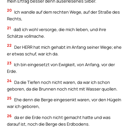
mein Ertrag besser denn auserlesenes Silber.
20
Ich wandle auf dem rechten Wege, auf der Straße des
Rechts,
21
daß ich wohl versorge, die mich lieben, und ihre
Schätze vollmache.
22
Der HERR hat mich gehabt im Anfang seiner Wege; ehe
er etwas schuf, war ich da.
23
Ich bin eingesetzt von Ewigkeit, von Anfang, vor der
Erde.
24
Da die Tiefen noch nicht waren, da war ich schon
geboren, da die Brunnen noch nicht mit Wasser quollen.
25
Ehe denn die Berge eingesenkt waren, vor den Hügeln
war ich geboren,
26
da er die Erde noch nicht gemacht hatte und was
darauf ist, noch die Berge des Erdbodens.