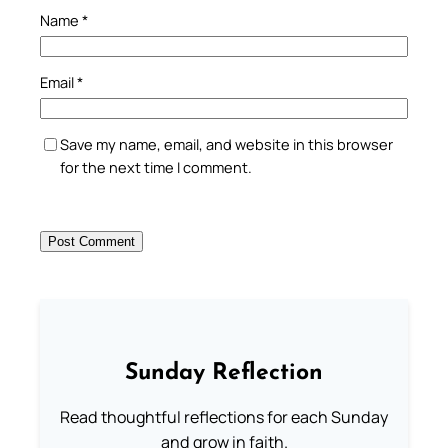
Name
*
Email
*
Save my name, email, and website in this browser
for the next time I comment.
Sunday Reflection
Read thoughtful reflections for each Sunday
and grow in faith.