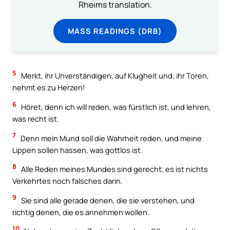
Rheims translation.
MASS READINGS (DRB)
5
Merkt, ihr Unverständigen, auf Klugheit und, ihr Toren,
nehmt es zu Herzen!
6
Höret, denn ich will reden, was fürstlich ist, und lehren,
was recht ist.
7
Denn mein Mund soll die Wahrheit reden, und meine
Lippen sollen hassen, was gottlos ist.
8
Alle Reden meines Mundes sind gerecht; es ist nichts
Verkehrtes noch falsches darin.
9
Sie sind alle gerade denen, die sie verstehen, und
richtig denen, die es annehmen wollen.
10