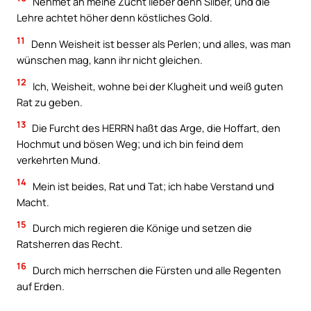
Nehmet an meine Zucht lieber denn Silber, und die
Lehre achtet höher denn köstliches Gold.
11
Denn Weisheit ist besser als Perlen; und alles, was man
wünschen mag, kann ihr nicht gleichen.
12
Ich, Weisheit, wohne bei der Klugheit und weiß guten
Rat zu geben.
13
Die Furcht des HERRN haßt das Arge, die Hoffart, den
Hochmut und bösen Weg; und ich bin feind dem
verkehrten Mund.
14
Mein ist beides, Rat und Tat; ich habe Verstand und
Macht.
15
Durch mich regieren die Könige und setzen die
Ratsherren das Recht.
16
Durch mich herrschen die Fürsten und alle Regenten
auf Erden.