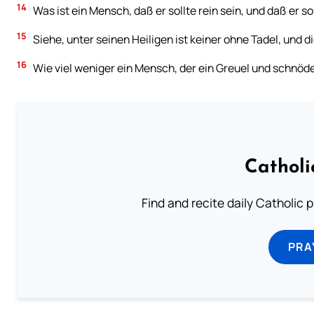
14
Was ist ein Mensch, daß er sollte rein sein, und daß er s
15
Siehe, unter seinen Heiligen ist keiner ohne Tadel, und di
16
Wie viel weniger ein Mensch, der ein Greuel und schnöde
Catholi
Find and recite daily Catholic pr
PRA