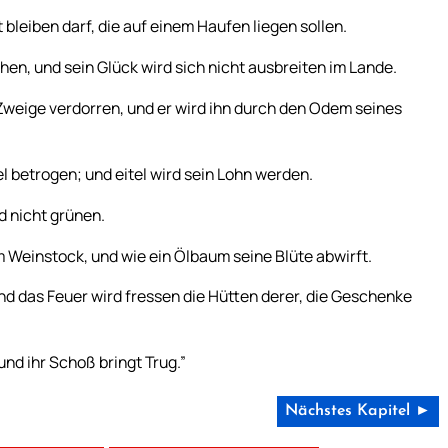
 bleiben darf, die auf einem Haufen liegen sollen.
ehen, und sein Glück wird sich nicht ausbreiten im Lande.
 Zweige verdorren, und er wird ihn durch den Odem seines
el betrogen; und eitel wird sein Lohn werden.
d nicht grünen.
 Weinstock, und wie ein Ölbaum seine Blüte abwirft.
d das Feuer wird fressen die Hütten derer, die Geschenke
d ihr Schoß bringt Trug.”
Nächstes Kapitel ►