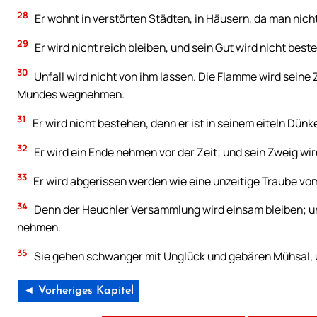
28
Er wohnt in verstörten Städten, in Häusern, da man nicht
29
Er wird nicht reich bleiben, und sein Gut wird nicht best
30
Unfall wird nicht von ihm lassen. Die Flamme wird seine
Mundes wegnehmen.
31
Er wird nicht bestehen, denn er ist in seinem eiteln Dünk
32
Er wird ein Ende nehmen vor der Zeit; und sein Zweig wir
33
Er wird abgerissen werden wie eine unzeitige Traube vom
34
Denn der Heuchler Versammlung wird einsam bleiben; un
nehmen.
35
Sie gehen schwanger mit Unglück und gebären Mühsal, un
◄ Vorheriges Kapitel