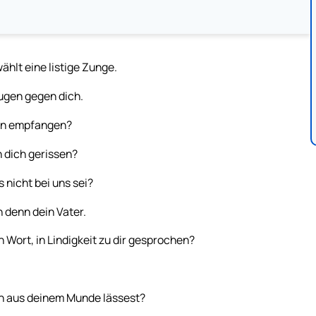
ählt eine listige Zunge.
ugen gegen dich.
eln empfangen?
n dich gerissen?
 nicht bei uns sei?
n denn dein Vater.
n Wort, in Lindigkeit zu dir gesprochen?
en aus deinem Munde lässest?