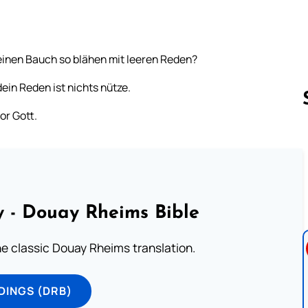
einen Bauch so blähen mit leeren Reden?
ein Reden ist nichts nütze.
or Gott.
Follow us 
 - Douay Rheims Bible
he classic Douay Rheims translation.
DINGS (DRB)