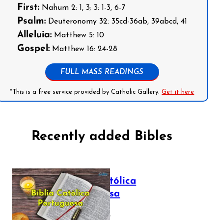
First:
Nahum 2: 1, 3; 3: 1-3, 6-7
Psalm:
Deuteronomy 32: 35cd-36ab, 39abcd, 41
Alleluia:
Matthew 5: 10
Gospel:
Matthew 16: 24-28
FULL MASS READINGS
*This is a free service provided by Catholic Gallery.
Get it here
Recently added Bibles
Bíblia Católica
Portuguesa
July 16, 2025