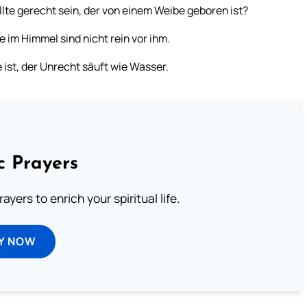
ollte gerecht sein, der von einem Weibe geboren ist?
e im Himmel sind nicht rein vor ihm.
 ist, der Unrecht säuft wie Wasser.
c Prayers
ayers to enrich your spiritual life.
Y NOW