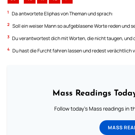
1
Da antwortete Eliphas von Theman und sprach:
2
Soll ein weiser Mann so aufgeblasene Worte reden und s
3
Du verantwortest dich mit Worten, die nicht taugen, und d
4
Du hast die Furcht fahren lassen und redest verächtlich v
Mass Readings Today
Follow today's Mass readings in t
MASS REA