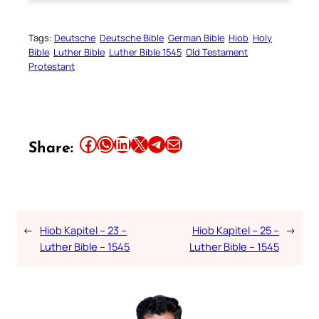
Tags:
Deutsche
Deutsche Bible
German Bible
Hiob
Holy
Bible
Luther Bible
Luther Bible 1545
Old Testament
Protestant
Share this article on Facebook
Share this article on WhatsApp
Share this article on LinkedIn
Share this article on X
Share this article on Telegram
Email this Article
Share:
←
Hiob Kapitel – 23 –
Hiob Kapitel – 25 –
→
Luther Bible – 1545
Luther Bible – 1545