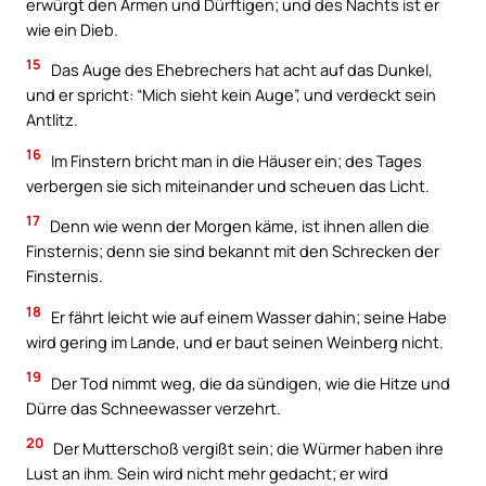
erwürgt den Armen und Dürftigen; und des Nachts ist er
wie ein Dieb.
15
Das Auge des Ehebrechers hat acht auf das Dunkel,
und er spricht: “Mich sieht kein Auge”, und verdeckt sein
Antlitz.
16
Im Finstern bricht man in die Häuser ein; des Tages
verbergen sie sich miteinander und scheuen das Licht.
17
Denn wie wenn der Morgen käme, ist ihnen allen die
Finsternis; denn sie sind bekannt mit den Schrecken der
Finsternis.
18
Er fährt leicht wie auf einem Wasser dahin; seine Habe
wird gering im Lande, und er baut seinen Weinberg nicht.
19
Der Tod nimmt weg, die da sündigen, wie die Hitze und
Dürre das Schneewasser verzehrt.
20
Der Mutterschoß vergißt sein; die Würmer haben ihre
Lust an ihm. Sein wird nicht mehr gedacht; er wird