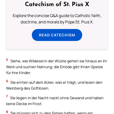
Catechism of St. Pius X
Explore the concise Q&A guide to Catholic faith,
doctrine, and morals by Pope St. Pius X.
READ CATECHISM
5
Siehe, wie Wildesel in der Wüste gehen sie hinaus an ihr
Werk und suchen Nahrung; die Einöde gibt ihnen Speise
für ihre Kinder.
6
Sie ernten auf dem Acker, was er trägt, und lesen den
Weinberg des Gottlosen.
7
Sie liegen in der Nacht nackt ohne Gewand und haben
keine Decke im Frost.
8
Sie müssen sich zu den Felsen halten, wenn ein