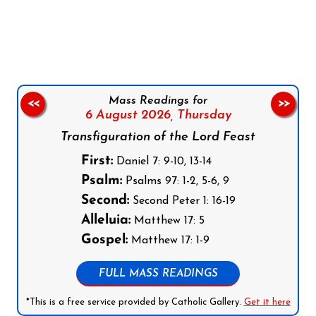
Follow us on Facebook
Follow us on Instagram
Follow us on X
Subscribe to our YouTube Channel
Follow us on WhatsApp
Mass Readings for
<<
>>
6 August 2026,
Thursday
Transfiguration of the Lord Feast
First:
Daniel 7: 9-10, 13-14
Psalm:
Psalms 97: 1-2, 5-6, 9
Second:
Second Peter 1: 16-19
Alleluia:
Matthew 17: 5
Gospel:
Matthew 17: 1-9
FULL MASS READINGS
*This is a free service provided by Catholic Gallery.
Get it here