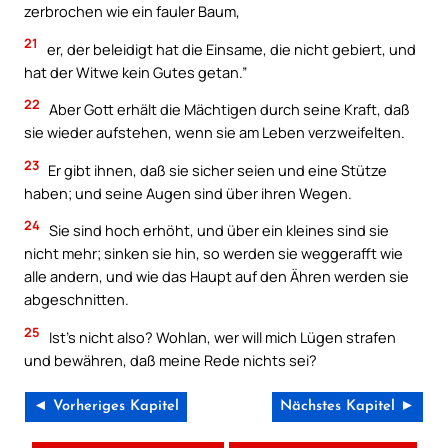
zerbrochen wie ein fauler Baum,
21
er, der beleidigt hat die Einsame, die nicht gebiert, und
hat der Witwe kein Gutes getan.”
22
Aber Gott erhält die Mächtigen durch seine Kraft, daß
sie wieder aufstehen, wenn sie am Leben verzweifelten.
23
Er gibt ihnen, daß sie sicher seien und eine Stütze
haben; und seine Augen sind über ihren Wegen.
24
Sie sind hoch erhöht, und über ein kleines sind sie
nicht mehr; sinken sie hin, so werden sie weggerafft wie
alle andern, und wie das Haupt auf den Ähren werden sie
abgeschnitten.
25
Ist’s nicht also? Wohlan, wer will mich Lügen strafen
und bewähren, daß meine Rede nichts sei?
◄ Vorheriges Kapitel
Nächstes Kapitel ►