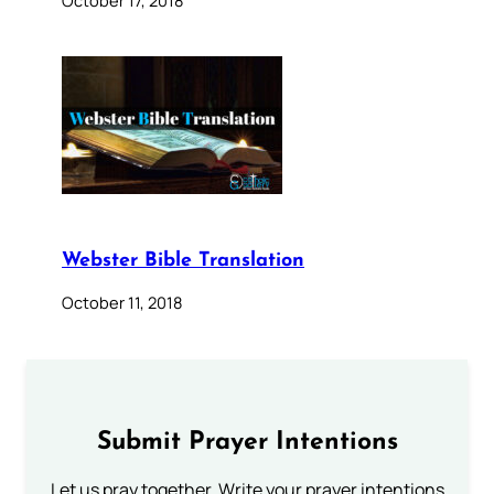
Webster Bible Translation
October 11, 2018
Submit Prayer Intentions
Let us pray together. Write your prayer intentions