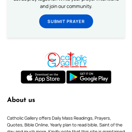
and join our community.
SUBMIT PRAYER
About us
Catholic Gallery offers Daily Mass Readings, Prayers,
Quotes, Bible Online, Yearly plan to read bible, Saint of the
day and much more. Kindly note that this site is maintained