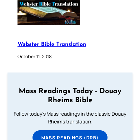
Webster Bible Translation
October 11, 2018
Mass Readings Today - Douay
Rheims Bible
Follow today's Mass readings in the classic Douay
Rheims translation.
MASS READINGS (DRB)