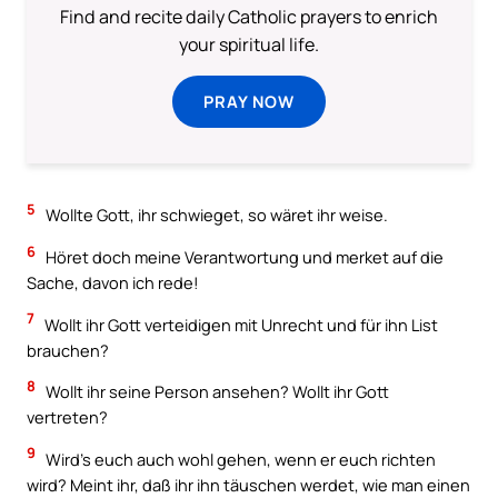
Find and recite daily Catholic prayers to enrich
your spiritual life.
PRAY NOW
5
Wollte Gott, ihr schwieget, so wäret ihr weise.
6
Höret doch meine Verantwortung und merket auf die
Sache, davon ich rede!
7
Wollt ihr Gott verteidigen mit Unrecht und für ihn List
brauchen?
8
Wollt ihr seine Person ansehen? Wollt ihr Gott
vertreten?
9
Wird’s euch auch wohl gehen, wenn er euch richten
wird? Meint ihr, daß ihr ihn täuschen werdet, wie man einen