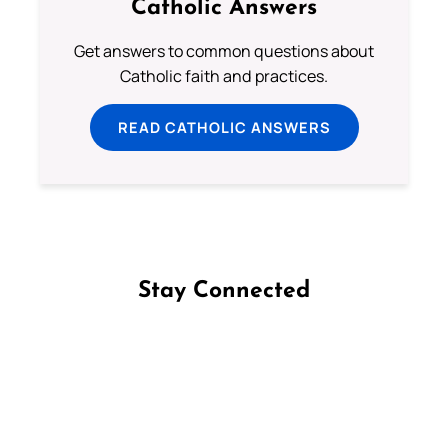
Catholic Answers
Get answers to common questions about
Catholic faith and practices.
READ CATHOLIC ANSWERS
Stay Connected
Follow us on Facebook
Follow us on Instagram
Follow us on X
Subscribe to our YouTube Channel
Follow us on WhatsApp