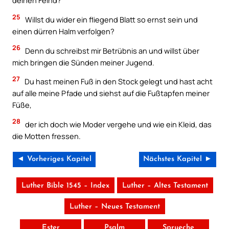
deinen Feind?
25
Willst du wider ein fliegend Blatt so ernst sein und
einen dürren Halm verfolgen?
26
Denn du schreibst mir Betrübnis an und willst über
mich bringen die Sünden meiner Jugend.
27
Du hast meinen Fuß in den Stock gelegt und hast acht
auf alle meine Pfade und siehst auf die Fußtapfen meiner
Füße,
28
der ich doch wie Moder vergehe und wie ein Kleid, das
die Motten fressen.
◄ Vorheriges Kapitel
Nächstes Kapitel ►
Luther Bible 1545 – Index
Luther – Altes Testament
Luther – Neues Testament
Ester
Psalm
Sprueche