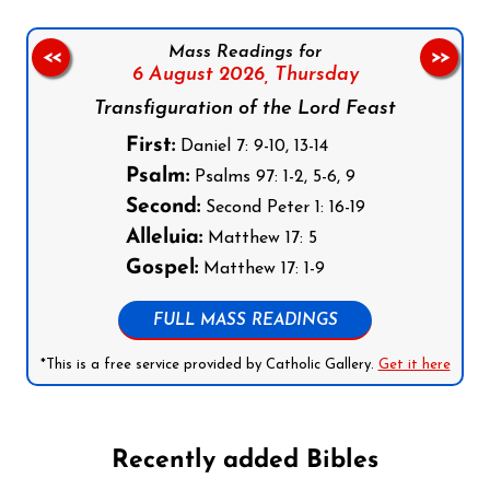
Mass Readings for
<<
>>
6 August 2026,
Thursday
Transfiguration of the Lord Feast
First:
Daniel 7: 9-10, 13-14
Psalm:
Psalms 97: 1-2, 5-6, 9
Second:
Second Peter 1: 16-19
Alleluia:
Matthew 17: 5
Gospel:
Matthew 17: 1-9
FULL MASS READINGS
*This is a free service provided by Catholic Gallery.
Get it here
Recently added Bibles