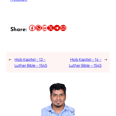
Share this article on Facebook
Share this article on WhatsApp
Share this article on LinkedIn
Share this article on X
Share this article on Telegram
Email this Article
Share:
←
Hiob Kapitel – 12 –
Hiob Kapitel – 14 –
→
Luther Bible – 1545
Luther Bible – 1545