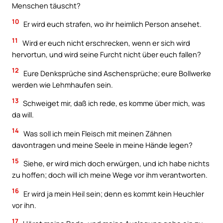
Menschen täuscht?
10
Er wird euch strafen, wo ihr heimlich Person ansehet.
11
Wird er euch nicht erschrecken, wenn er sich wird
hervortun, und wird seine Furcht nicht über euch fallen?
12
Eure Denksprüche sind Aschensprüche; eure Bollwerke
werden wie Lehmhaufen sein.
13
Schweiget mir, daß ich rede, es komme über mich, was
da will.
14
Was soll ich mein Fleisch mit meinen Zähnen
davontragen und meine Seele in meine Hände legen?
15
Siehe, er wird mich doch erwürgen, und ich habe nichts
zu hoffen; doch will ich meine Wege vor ihm verantworten.
16
Er wird ja mein Heil sein; denn es kommt kein Heuchler
vor ihn.
17