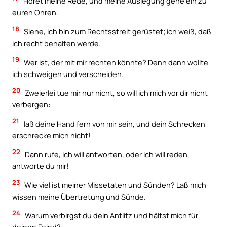
Höret meine Rede, und meine Auslegung gehe ein zu
euren Ohren.
18
Siehe, ich bin zum Rechtsstreit gerüstet; ich weiß, daß
ich recht behalten werde.
19
Wer ist, der mit mir rechten könnte? Denn dann wollte
ich schweigen und verscheiden.
20
Zweierlei tue mir nur nicht, so will ich mich vor dir nicht
verbergen:
21
laß deine Hand fern von mir sein, und dein Schrecken
erschrecke mich nicht!
22
Dann rufe, ich will antworten, oder ich will reden,
antworte du mir!
23
Wie viel ist meiner Missetaten und Sünden? Laß mich
wissen meine Übertretung und Sünde.
24
Warum verbirgst du dein Antlitz und hältst mich für