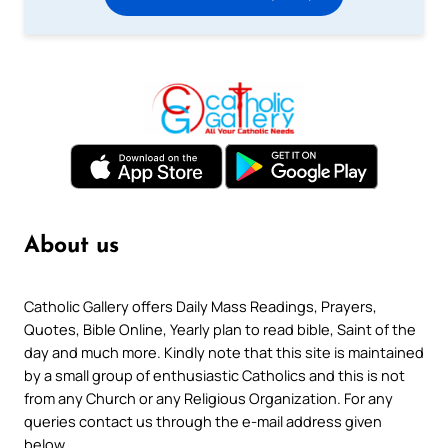
About us
Catholic Gallery offers Daily Mass Readings, Prayers,
Quotes, Bible Online, Yearly plan to read bible, Saint of the
day and much more. Kindly note that this site is maintained
by a small group of enthusiastic Catholics and this is not
from any Church or any Religious Organization. For any
queries contact us through the e-mail address given
below.