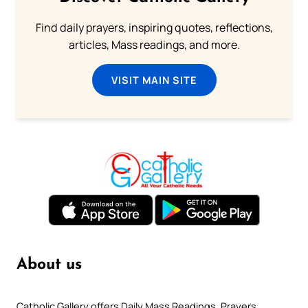
Find daily prayers, inspiring quotes, reflections,
articles, Mass readings, and more.
VISIT MAIN SITE
About us
Catholic Gallery offers Daily Mass Readings, Prayers,