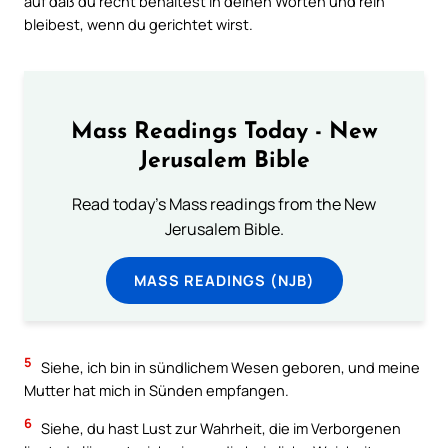
auf daß du recht behaltest in deinen Worten und rein
bleibest, wenn du gerichtet wirst.
Mass Readings Today - New
Jerusalem Bible
Read today's Mass readings from the New
Jerusalem Bible.
MASS READINGS (NJB)
5
Siehe, ich bin in sündlichem Wesen geboren, und meine
Mutter hat mich in Sünden empfangen.
6
Siehe, du hast Lust zur Wahrheit, die im Verborgenen