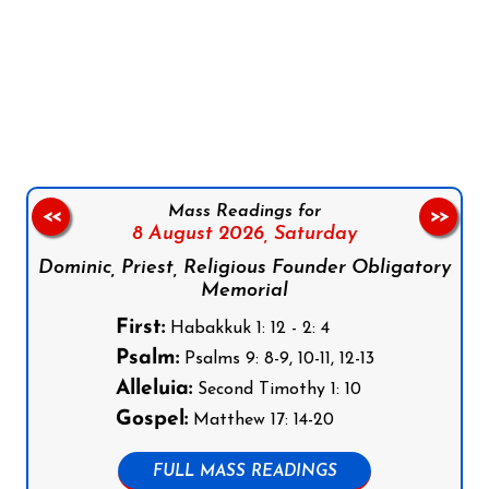
Follow us on Facebook
Follow us on Instagram
Follow us on X
Subscribe to our YouTube Channel
Follow us on WhatsApp
Mass Readings for
<<
>>
8 August 2026,
Saturday
Dominic, Priest, Religious Founder Obligatory
Memorial
First:
Habakkuk 1: 12 - 2: 4
Psalm:
Psalms 9: 8-9, 10-11, 12-13
Alleluia:
Second Timothy 1: 10
Gospel:
Matthew 17: 14-20
FULL MASS READINGS