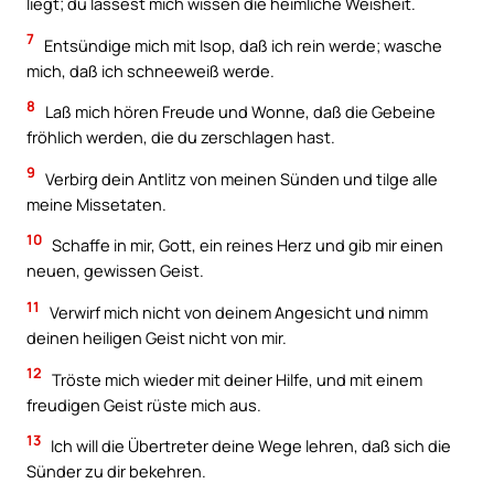
liegt; du lässest mich wissen die heimliche Weisheit.
7
Entsündige mich mit Isop, daß ich rein werde; wasche
mich, daß ich schneeweiß werde.
8
Laß mich hören Freude und Wonne, daß die Gebeine
fröhlich werden, die du zerschlagen hast.
9
Verbirg dein Antlitz von meinen Sünden und tilge alle
meine Missetaten.
10
Schaffe in mir, Gott, ein reines Herz und gib mir einen
neuen, gewissen Geist.
11
Verwirf mich nicht von deinem Angesicht und nimm
deinen heiligen Geist nicht von mir.
12
Tröste mich wieder mit deiner Hilfe, und mit einem
freudigen Geist rüste mich aus.
13
Ich will die Übertreter deine Wege lehren, daß sich die
Sünder zu dir bekehren.