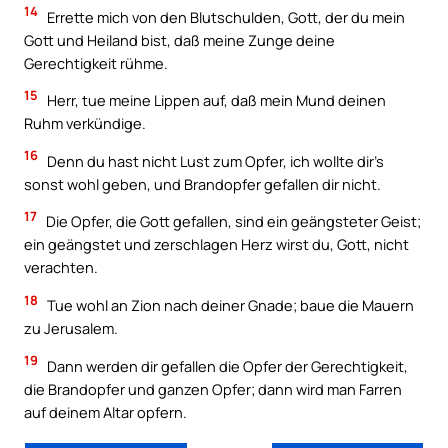
14
Errette mich von den Blutschulden, Gott, der du mein
Gott und Heiland bist, daß meine Zunge deine
Gerechtigkeit rühme.
15
Herr, tue meine Lippen auf, daß mein Mund deinen
Ruhm verkündige.
16
Denn du hast nicht Lust zum Opfer, ich wollte dir’s
sonst wohl geben, und Brandopfer gefallen dir nicht.
17
Die Opfer, die Gott gefallen, sind ein geängsteter Geist;
ein geängstet und zerschlagen Herz wirst du, Gott, nicht
verachten.
18
Tue wohl an Zion nach deiner Gnade; baue die Mauern
zu Jerusalem.
19
Dann werden dir gefallen die Opfer der Gerechtigkeit,
die Brandopfer und ganzen Opfer; dann wird man Farren
auf deinem Altar opfern.