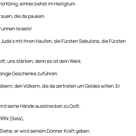
nd König, einherziehst im Heiligtum.
rauen, die da pauken:
unnen Israels!
 Juda’s mit ihren Haufen, die Fürsten Sebulons, die Fürsten
tt, uns stärken, denn es ist dein Werk.
Könige Geschenke zuführen.
lbern, den Völkern, die da zertreten um Geldes willen. Er
rd seine Hände ausstrecken zu Gott.
ERRN (Sela),
Siehe, er wird seinem Donner Kraft geben.