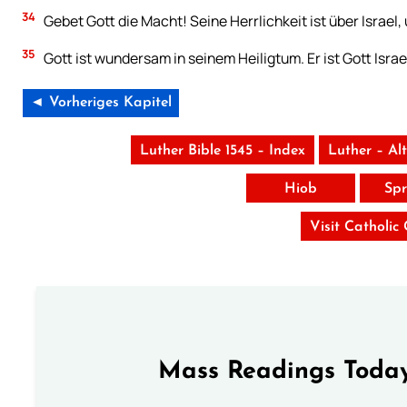
34
Gebet Gott die Macht! Seine Herrlichkeit ist über Israel
35
Gott ist wundersam in seinem Heiligtum. Er ist Gott Israe
◄ Vorheriges Kapitel
Luther Bible 1545 – Index
Luther – Al
Hiob
Spr
Visit Catholic
Mass Readings Today