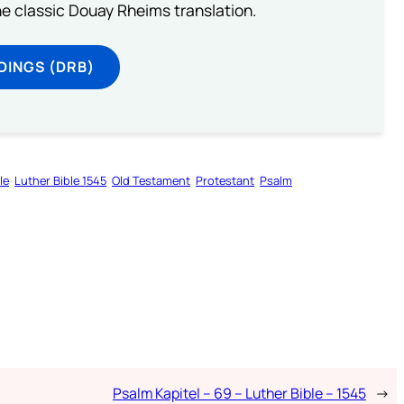
he classic Douay Rheims translation.
DINGS (DRB)
le
Luther Bible 1545
Old Testament
Protestant
Psalm
Psalm Kapitel – 69 – Luther Bible – 1545
→