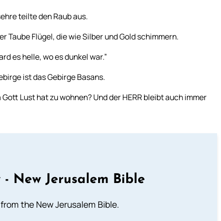
ehre teilte den Raub aus.
er Taube Flügel, die wie Silber und Gold schimmern.
rd es helle, wo es dunkel war.”
ebirge ist das Gebirge Basans.
da Gott Lust hat zu wohnen? Und der HERR bleibt auch immer
 - New Jerusalem Bible
from the New Jerusalem Bible.