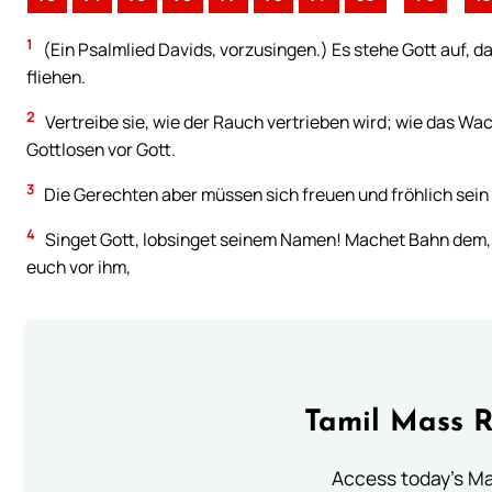
1
(Ein Psalmlied Davids, vorzusingen.) Es stehe Gott auf, d
fliehen.
2
Vertreibe sie, wie der Rauch vertrieben wird; wie das 
Gottlosen vor Gott.
3
Die Gerechten aber müssen sich freuen und fröhlich sein 
4
Singet Gott, lobsinget seinem Namen! Machet Bahn dem, 
euch vor ihm,
Tamil Mass 
Access today's Mas