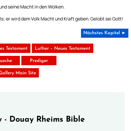
, und seine Macht in den Wolken.
ls; er wird dem Volk Macht und Kraft geben. Gelobt sei Gott!
Nächstes Kapitel ►
tes Testament
Luther – Neues Testament
ueche
Prediger
 Gallery Main Site
 - Douay Rheims Bible