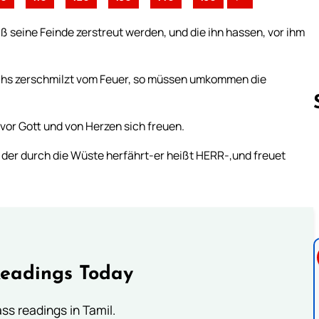
aß seine Feinde zerstreut werden, und die ihn hassen, vor ihm
Wachs zerschmilzt vom Feuer, so müssen umkommen die
vor Gott und von Herzen sich freuen.
der durch die Wüste herfährt-er heißt HERR-,und freuet
Follow us 
Readings Today
s readings in Tamil.