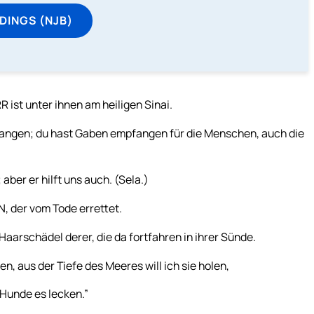
DINGS (NJB)
ist unter ihnen am heiligen Sinai.
efangen; du hast Gaben empfangen für die Menschen, auch die
aber er hilft uns auch. (Sela.)
, der vom Tode errettet.
Haarschädel derer, die da fortfahren in ihrer Sünde.
n, aus der Tiefe des Meeres will ich sie holen,
 Hunde es lecken.”