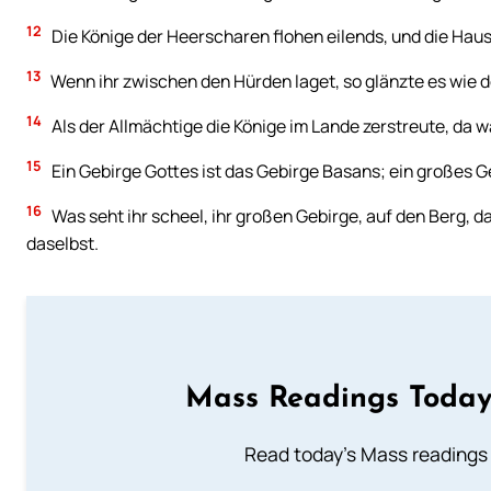
12
Die Könige der Heerscharen flohen eilends, und die Haus
13
Wenn ihr zwischen den Hürden laget, so glänzte es wie d
14
Als der Allmächtige die Könige im Lande zerstreute, da wa
15
Ein Gebirge Gottes ist das Gebirge Basans; ein großes G
16
Was seht ihr scheel, ihr großen Gebirge, auf den Berg, 
daselbst.
Mass Readings Today
Read today's Mass readings 