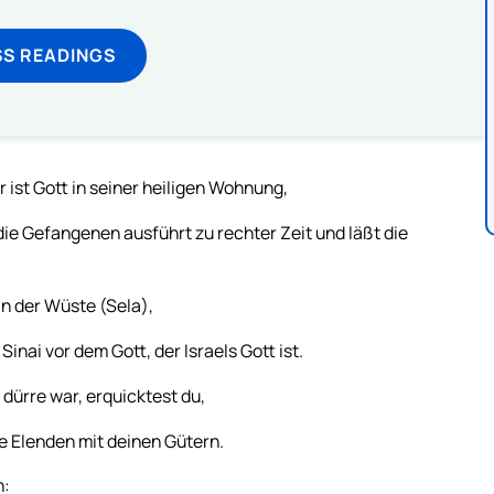
SS READINGS
r ist Gott in seiner heiligen Wohnung,
 die Gefangenen ausführt zu rechter Zeit und läßt die
in der Wüste (Sela),
Sinai vor dem Gott, der Israels Gott ist.
dürre war, erquicktest du,
e Elenden mit deinen Gütern.
n: