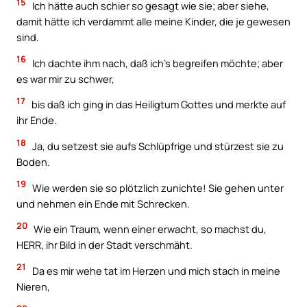
15
Ich hätte auch schier so gesagt wie sie; aber siehe,
damit hätte ich verdammt alle meine Kinder, die je gewesen
sind.
16
Ich dachte ihm nach, daß ich’s begreifen möchte; aber
es war mir zu schwer,
17
bis daß ich ging in das Heiligtum Gottes und merkte auf
ihr Ende.
18
Ja, du setzest sie aufs Schlüpfrige und stürzest sie zu
Boden.
19
Wie werden sie so plötzlich zunichte! Sie gehen unter
und nehmen ein Ende mit Schrecken.
20
Wie ein Traum, wenn einer erwacht, so machst du,
HERR, ihr Bild in der Stadt verschmäht.
21
Da es mir wehe tat im Herzen und mich stach in meine
Nieren,