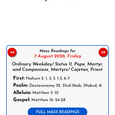
Follow us on Facebook
Follow us on Instagram
Follow us on X
Subscribe to our YouTube Channel
Follow us on WhatsApp
Mass Readings for
<<
>>
7 August 2026,
Friday
Ordinary Weekday/ Sixtus II, Pope, Martyr,
and Companions, Martyrs/ Cajetan, Priest
First:
Nahum 2: 1, 3; 3: 1-3, 6-7
Psalm:
Deuteronomy 32: 35cd-36ab, 39abcd, 41
Alleluia:
Matthew 5: 10
Gospel:
Matthew 16: 24-28
FULL MASS READINGS