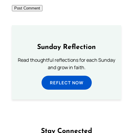
Sunday Reflection
Read thoughtful reflections for each Sunday
and grow in faith.
REFLECT NOW
Stay Connected