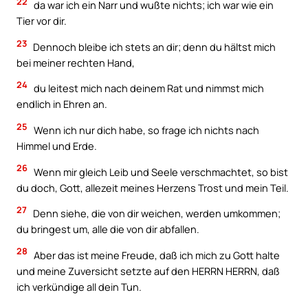
22
da war ich ein Narr und wußte nichts; ich war wie ein
Tier vor dir.
23
Dennoch bleibe ich stets an dir; denn du hältst mich
bei meiner rechten Hand,
24
du leitest mich nach deinem Rat und nimmst mich
endlich in Ehren an.
25
Wenn ich nur dich habe, so frage ich nichts nach
Himmel und Erde.
26
Wenn mir gleich Leib und Seele verschmachtet, so bist
du doch, Gott, allezeit meines Herzens Trost und mein Teil.
27
Denn siehe, die von dir weichen, werden umkommen;
du bringest um, alle die von dir abfallen.
28
Aber das ist meine Freude, daß ich mich zu Gott halte
und meine Zuversicht setzte auf den HERRN HERRN, daß
ich verkündige all dein Tun.