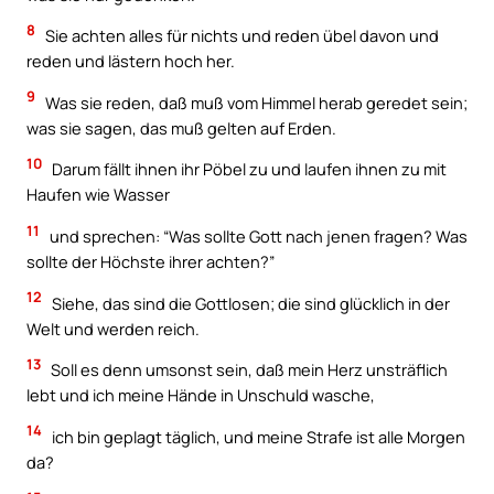
8
Sie achten alles für nichts und reden übel davon und
reden und lästern hoch her.
9
Was sie reden, daß muß vom Himmel herab geredet sein;
was sie sagen, das muß gelten auf Erden.
10
Darum fällt ihnen ihr Pöbel zu und laufen ihnen zu mit
Haufen wie Wasser
11
und sprechen: “Was sollte Gott nach jenen fragen? Was
sollte der Höchste ihrer achten?”
12
Siehe, das sind die Gottlosen; die sind glücklich in der
Welt und werden reich.
13
Soll es denn umsonst sein, daß mein Herz unsträflich
lebt und ich meine Hände in Unschuld wasche,
14
ich bin geplagt täglich, und meine Strafe ist alle Morgen
da?