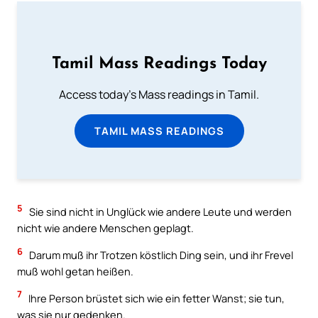
Tamil Mass Readings Today
Access today's Mass readings in Tamil.
TAMIL MASS READINGS
5
Sie sind nicht in Unglück wie andere Leute und werden
nicht wie andere Menschen geplagt.
6
Darum muß ihr Trotzen köstlich Ding sein, und ihr Frevel
muß wohl getan heißen.
7
Ihre Person brüstet sich wie ein fetter Wanst; sie tun,
was sie nur gedenken.