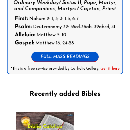
Ordinary Weekday/ Sixtus II, Pope, Martyr,
and Companions, Martyrs/ Cajetan, Priest
First:
Nahum 2: 1, 3; 3: 1-3, 6-7
Psalm:
Deuteronomy 32: 35cd-36ab, 39abcd, 41
Alleluia:
Matthew 5: 10
Gospel:
Matthew 16: 24-28
FULL MASS READINGS
*This is a free service provided by Catholic Gallery.
Get it here
Recently added Bibles