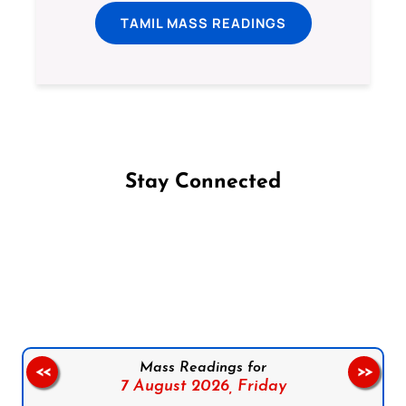
TAMIL MASS READINGS
Stay Connected
Follow us on Facebook
Follow us on Instagram
Follow us on X
Subscribe to our YouTube Channel
Follow us on WhatsApp
Mass Readings for
<<
>>
7 August 2026,
Friday