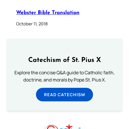
Webster Bible Translation
October 11, 2018
Catechism of St. Pius X
Explore the concise Q&A guide to Catholic faith,
doctrine, and morals by Pope St. Pius X.
READ CATECHISM