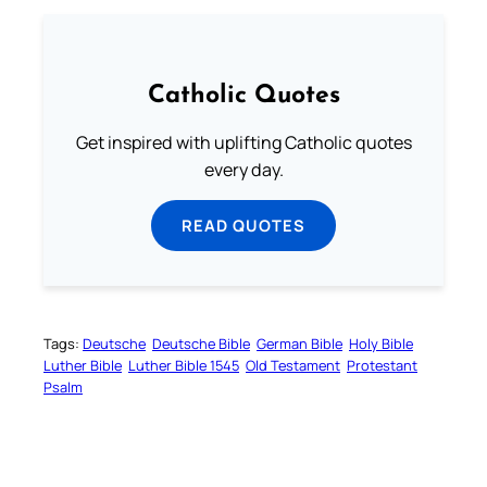
Catholic Quotes
Get inspired with uplifting Catholic quotes
every day.
READ QUOTES
Tags:
Deutsche
Deutsche Bible
German Bible
Holy Bible
Luther Bible
Luther Bible 1545
Old Testament
Protestant
Psalm