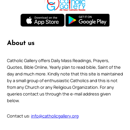
About us
Catholic Gallery offers Daily Mass Readings, Prayers,
Quotes, Bible Online, Yearly plan to read bible, Saint of the
day and much more. Kindly note that this site is maintained
by a small group of enthusiastic Catholics and this is not
from any Church or any Religious Organization. For any
queries contact us through the e-mail address given
below.
Contact us:
info@catholicgallery.org