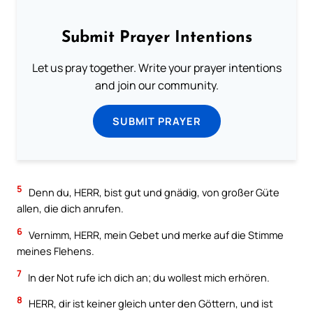
Submit Prayer Intentions
Let us pray together. Write your prayer intentions
and join our community.
SUBMIT PRAYER
5
Denn du, HERR, bist gut und gnädig, von großer Güte
allen, die dich anrufen.
6
Vernimm, HERR, mein Gebet und merke auf die Stimme
meines Flehens.
7
In der Not rufe ich dich an; du wollest mich erhören.
8
HERR, dir ist keiner gleich unter den Göttern, und ist