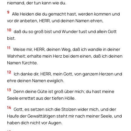
niemand, der tun kann wie du.
9
Alle Heiden die du gemacht hast, werden kommen und
vor dir anbeten, HERR, und deinen Namen ehren,
10
daß du so groß bist und Wunder tust und allein Gott
bist.
11
Weise mir, HERR, deinen Weg, daß ich wandle in deiner
Wahrheit; erhalte mein Herz bei dem einen, daß ich deinen
Namen fürchte.
12
Ich danke dir, HERR, mein Gott, von ganzem Herzen und
ehre deinen Namen ewiglich.
13
Denn deine Güte ist groß über mich; du hast meine
Seele errettet aus der tiefen Hölle.
14
Gott, es setzen sich die Stolzen wider mich, und der
Haufe der Gewalttätigen steht mir nach meiner Seele, und
haben dich nicht vor Augen.