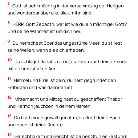
7
Gott ist sehr mächtig in der Versammlung der Heiligen
und wunderbar über alle, die um ihn sind.
8
HERR, Gott Zebaoth, wer ist wie du ein mächtiger Gott?
Und deine Wahrheit ist um dich her.
9
Du herrschest über das ungestüme Meer; du stillest
seine Wellen, wenn sie sich erheben.
10
Du schlägst Rahab zu Tod; du zerstreust deine Feinde
mit deinem starken Arm.
11
Himmel und Erde ist dein; du hast gegründet den
Erdboden und was darinnen ist.
12
Mitternacht und Mittag hast du geschaffen; Thabor
und Hermon jauchzen in deinem Namen.
13
Du hast einen gewaltigen Arm; stark ist deine Hand,
und hoch ist deine Rechte.
14
Gerechtigkeit und Gericht ist deines Stuhles Festung;