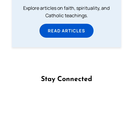
Explore articles on faith, spirituality, and
Catholic teachings.
READ ARTICLES
Stay Connected
Follow us on Facebook
Follow us on Instagram
Follow us on X
Subscribe to our YouTube Channel
Follow us on WhatsApp