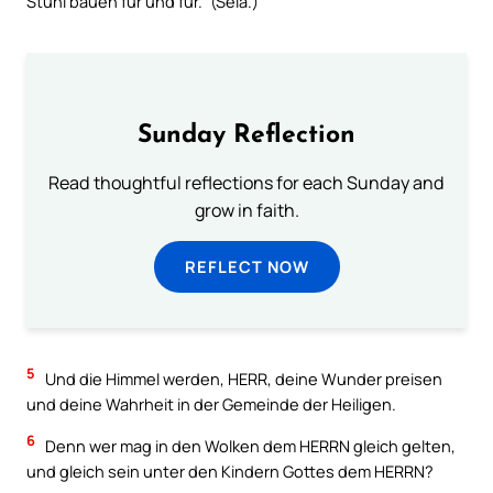
Stuhl bauen für und für.” (Sela.)
Sunday Reflection
Read thoughtful reflections for each Sunday and
grow in faith.
REFLECT NOW
5
Und die Himmel werden, HERR, deine Wunder preisen
und deine Wahrheit in der Gemeinde der Heiligen.
6
Denn wer mag in den Wolken dem HERRN gleich gelten,
und gleich sein unter den Kindern Gottes dem HERRN?