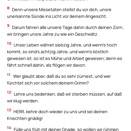
8
Denn unsere Missetaten stellst du vor dich, unsre
unerkannte Sünde ins Licht vor deinem Angesicht.
9
Darum fahren alle unsere Tage dahin durch deinen Zorn;
wir bringen unsre Jahre zu wie ein Geschwätz.
10
Unser Leben währet siebzig Jahre, und wenn’s hoch
kommt, so sind’s achtzig Jahre, und wenn’s köstlich
gewesen ist, so ist es Mühe und Arbeit gewesen; denn es
fährt schnell dahin, als flögen wir davon.
11
Wer glaubt aber, daß du so sehr zürnest, und wer
fürchtet sich vor solchem deinem Grimm?
12
Lehre uns bedenken, daß wir sterben müssen, auf daß
wir klug werden.
13
HERR, kehre doch wieder zu uns und sei deinen
Knechten gnädig!
14
Fülle uns früh mit deiner Gnade, so wollen wir rühmen