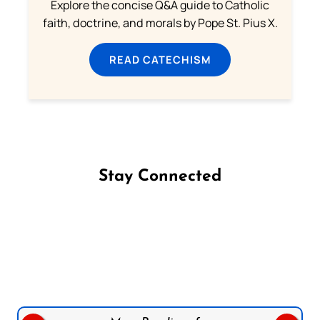
Explore the concise Q&A guide to Catholic
faith, doctrine, and morals by Pope St. Pius X.
READ CATECHISM
Stay Connected
Follow us on Facebook
Follow us on Instagram
Follow us on X
Subscribe to our YouTube Channel
Follow us on WhatsApp