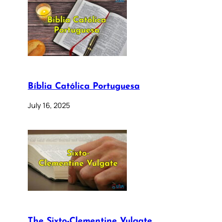
Bíblia Católica Portuguesa
July 16, 2025
The Sixto-Clementine Vulgate