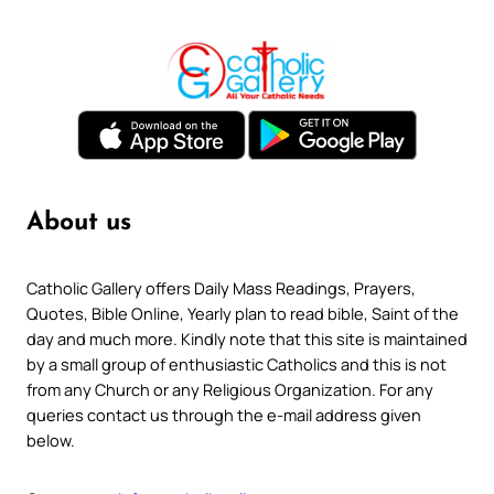
About us
Catholic Gallery offers Daily Mass Readings, Prayers,
Quotes, Bible Online, Yearly plan to read bible, Saint of the
day and much more. Kindly note that this site is maintained
by a small group of enthusiastic Catholics and this is not
from any Church or any Religious Organization. For any
queries contact us through the e-mail address given
below.