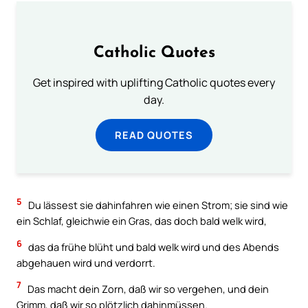
Catholic Quotes
Get inspired with uplifting Catholic quotes every
day.
READ QUOTES
5
Du lässest sie dahinfahren wie einen Strom; sie sind wie
ein Schlaf, gleichwie ein Gras, das doch bald welk wird,
6
das da frühe blüht und bald welk wird und des Abends
abgehauen wird und verdorrt.
7
Das macht dein Zorn, daß wir so vergehen, und dein
Grimm, daß wir so plötzlich dahinmüssen.