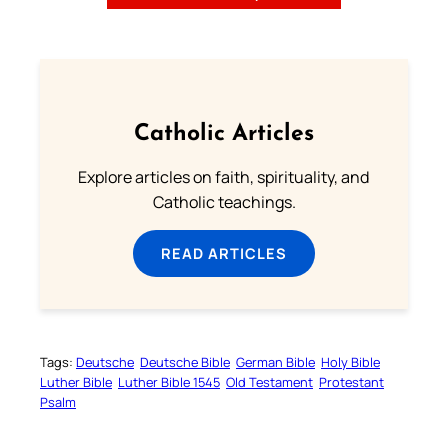
Catholic Articles
Explore articles on faith, spirituality, and
Catholic teachings.
READ ARTICLES
Tags:
Deutsche
Deutsche Bible
German Bible
Holy Bible
Luther Bible
Luther Bible 1545
Old Testament
Protestant
Psalm