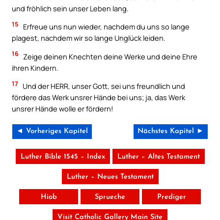
und fröhlich sein unser Leben lang.
15
Erfreue uns nun wieder, nachdem du uns so lange
plagest, nachdem wir so lange Unglück leiden.
16
Zeige deinen Knechten deine Werke und deine Ehre
ihren Kindern.
17
Und der HERR, unser Gott, sei uns freundlich und
fördere das Werk unsrer Hände bei uns; ja, das Werk
unsrer Hände wolle er fördern!
◄ Vorheriges Kapitel
Nächstes Kapitel ►
Luther Bible 1545 – Index
Luther – Altes Testament
Luther – Neues Testament
Hiob
Sprueche
Prediger
Visit Catholic Gallery Main Site