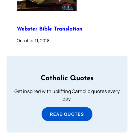
Webster Bible Translation
October 11, 2018
Catholic Quotes
Get inspired with uplifting Catholic quotes every
day.
READ QUOTES