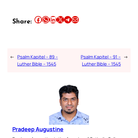
Share this article on Facebook
Share this article on WhatsApp
Share this article on LinkedIn
Share this article on X
Share this article on Telegram
Email this Article
Share:
←
Psalm Kapitel – 89 –
Psalm Kapitel – 91 –
→
Luther Bible – 1545
Luther Bible – 1545
Pradeep Augustine