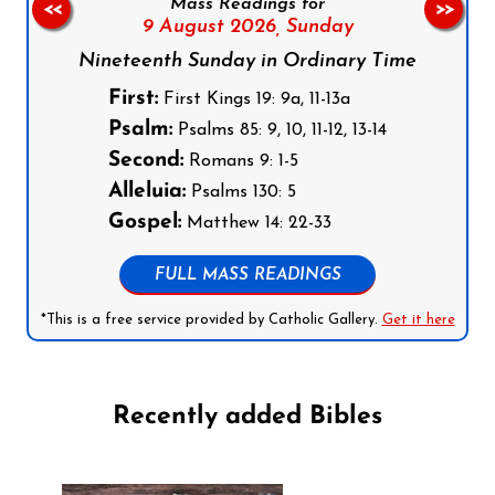
Mass Readings for
<<
>>
9 August 2026,
Sunday
Nineteenth Sunday in Ordinary Time
First:
First Kings 19: 9a, 11-13a
Psalm:
Psalms 85: 9, 10, 11-12, 13-14
Second:
Romans 9: 1-5
Alleluia:
Psalms 130: 5
Gospel:
Matthew 14: 22-33
FULL MASS READINGS
*This is a free service provided by Catholic Gallery.
Get it here
Recently added Bibles