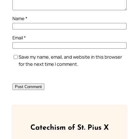
Name
*
Email
*
Save my name, email, and website in this browser
for the next time I comment.
Catechism of St. Pius X