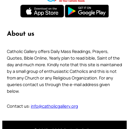
About us
Catholic Gallery offers Daily Mass Readings, Prayers,
Quotes, Bible Online, Yearly plan to read bible, Saint of the
day and much more. Kindly note that this site is maintained
by a small group of enthusiastic Catholics and this is not
from any Church or any Religious Organization. For any
queries contact us through the e-mail address given
below.
Contact us:
info@catholicgallery.org