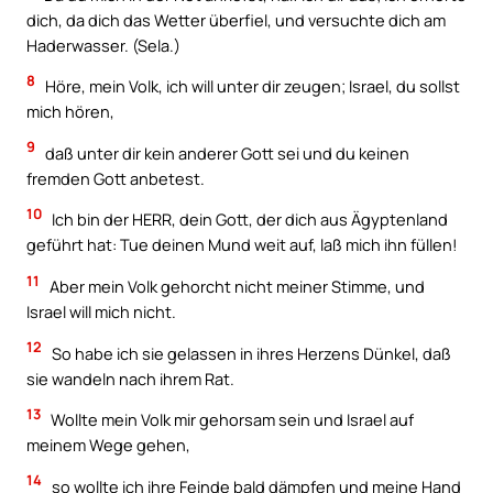
dich, da dich das Wetter überfiel, und versuchte dich am
Haderwasser. (Sela.)
8
Höre, mein Volk, ich will unter dir zeugen; Israel, du sollst
mich hören,
9
daß unter dir kein anderer Gott sei und du keinen
fremden Gott anbetest.
10
Ich bin der HERR, dein Gott, der dich aus Ägyptenland
geführt hat: Tue deinen Mund weit auf, laß mich ihn füllen!
11
Aber mein Volk gehorcht nicht meiner Stimme, und
Israel will mich nicht.
12
So habe ich sie gelassen in ihres Herzens Dünkel, daß
sie wandeln nach ihrem Rat.
13
Wollte mein Volk mir gehorsam sein und Israel auf
meinem Wege gehen,
14
so wollte ich ihre Feinde bald dämpfen und meine Hand