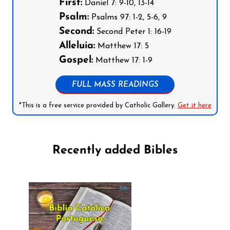
First:
Daniel 7: 9-10, 13-14
Psalm:
Psalms 97: 1-2, 5-6, 9
Second:
Second Peter 1: 16-19
Alleluia:
Matthew 17: 5
Gospel:
Matthew 17: 1-9
FULL MASS READINGS
*This is a free service provided by Catholic Gallery.
Get it here
Recently added Bibles