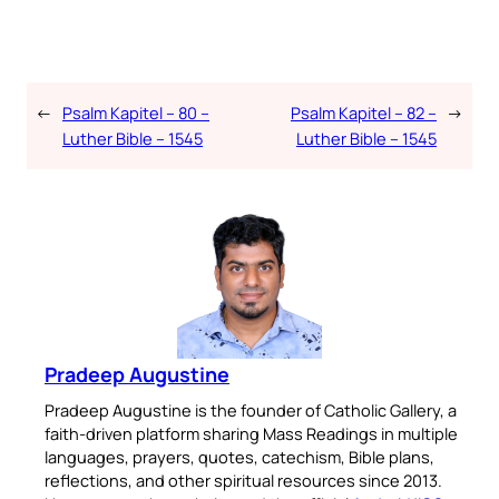
←
Psalm Kapitel – 80 –
Psalm Kapitel – 82 –
→
Luther Bible – 1545
Luther Bible – 1545
Pradeep Augustine
Pradeep Augustine is the founder of Catholic Gallery, a
faith-driven platform sharing Mass Readings in multiple
languages, prayers, quotes, catechism, Bible plans,
reflections, and other spiritual resources since 2013.