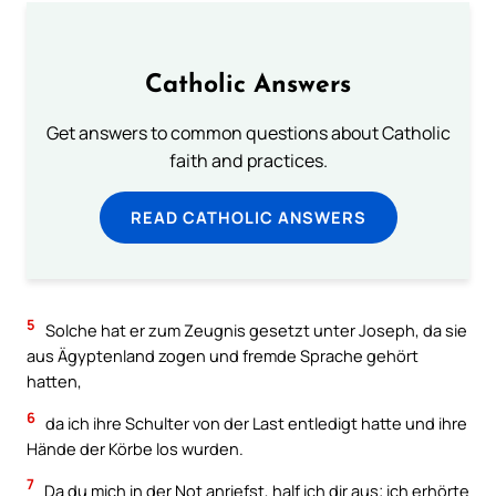
Catholic Answers
Get answers to common questions about Catholic
faith and practices.
READ CATHOLIC ANSWERS
5
Solche hat er zum Zeugnis gesetzt unter Joseph, da sie
aus Ägyptenland zogen und fremde Sprache gehört
hatten,
6
da ich ihre Schulter von der Last entledigt hatte und ihre
Hände der Körbe los wurden.
7
Da du mich in der Not anriefst, half ich dir aus; ich erhörte