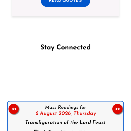
Stay Connected
Follow us on Facebook
Follow us on Instagram
Follow us on X
Subscribe to our YouTube Channel
Follow us on WhatsApp
Mass Readings for
<<
>>
6 August 2026,
Thursday
Transfiguration of the Lord Feast