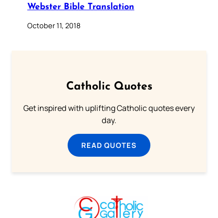
Webster Bible Translation
October 11, 2018
Catholic Quotes
Get inspired with uplifting Catholic quotes every
day.
READ QUOTES