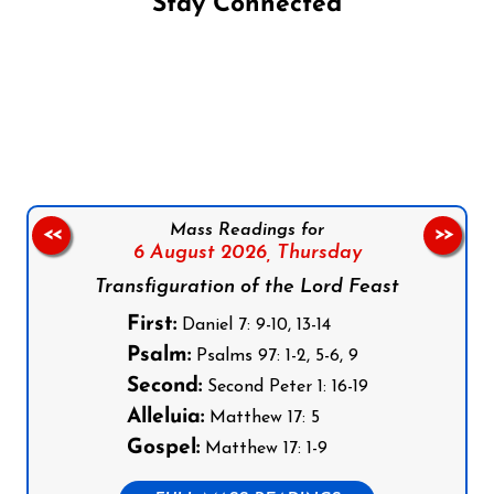
Stay Connected
Follow us on Facebook
Follow us on Instagram
Follow us on X
Subscribe to our YouTube Channel
Follow us on WhatsApp
Mass Readings for
<<
>>
6 August 2026,
Thursday
Transfiguration of the Lord Feast
First:
Daniel 7: 9-10, 13-14
Psalm:
Psalms 97: 1-2, 5-6, 9
Second:
Second Peter 1: 16-19
Alleluia:
Matthew 17: 5
Gospel:
Matthew 17: 1-9