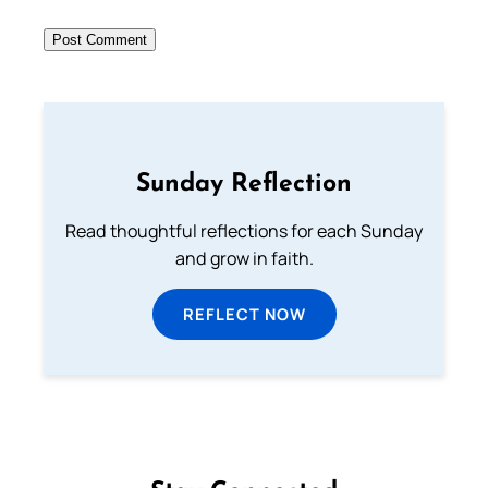
Sunday Reflection
Read thoughtful reflections for each Sunday
and grow in faith.
REFLECT NOW