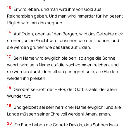
15
Er wird leben, und man wird ihm von Gold aus
Reicharabien geben. Und man wird immerdar für ihn beten;
täglich wird man ihn segnen.
16
Auf Erden, oben auf den Bergen, wird das Getreide dick
stehen; seine Frucht wird rauschen wie der Libanon, und
sie werden grünen wie das Gras auf Erden.
17
Sein Name wird ewiglich bleiben; solange die Sonne
währt, wird sein Name auf die Nachkommen reichen, und
sie werden durch denselben gesegnet sein; alle Heiden
werden ihn preisen.
18
Gelobet sei Gott der HERR, der Gott Israels, der allein
Wunder tut;
19
und gelobet sei sein herrlicher Name ewiglich; und alle
Lande müssen seiner Ehre voll werden! Amen, amen.
20
Ein Ende haben die Gebete Davids, des Sohnes Isais.