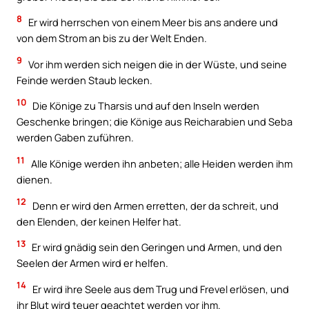
8
Er wird herrschen von einem Meer bis ans andere und
von dem Strom an bis zu der Welt Enden.
9
Vor ihm werden sich neigen die in der Wüste, und seine
Feinde werden Staub lecken.
10
Die Könige zu Tharsis und auf den Inseln werden
Geschenke bringen; die Könige aus Reicharabien und Seba
werden Gaben zuführen.
11
Alle Könige werden ihn anbeten; alle Heiden werden ihm
dienen.
12
Denn er wird den Armen erretten, der da schreit, und
den Elenden, der keinen Helfer hat.
13
Er wird gnädig sein den Geringen und Armen, und den
Seelen der Armen wird er helfen.
14
Er wird ihre Seele aus dem Trug und Frevel erlösen, und
ihr Blut wird teuer geachtet werden vor ihm.