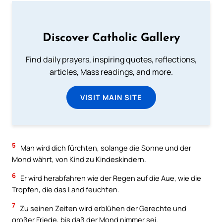
Discover Catholic Gallery
Find daily prayers, inspiring quotes, reflections,
articles, Mass readings, and more.
VISIT MAIN SITE
5
Man wird dich fürchten, solange die Sonne und der
Mond währt, von Kind zu Kindeskindern.
6
Er wird herabfahren wie der Regen auf die Aue, wie die
Tropfen, die das Land feuchten.
7
Zu seinen Zeiten wird erblühen der Gerechte und
großer Friede, bis daß der Mond nimmer sei.