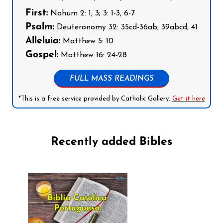
First:
Nahum 2: 1, 3; 3: 1-3, 6-7
Psalm:
Deuteronomy 32: 35cd-36ab, 39abcd, 41
Alleluia:
Matthew 5: 10
Gospel:
Matthew 16: 24-28
FULL MASS READINGS
*This is a free service provided by Catholic Gallery.
Get it here
Recently added Bibles