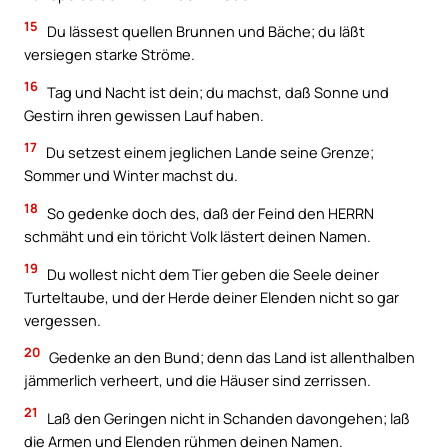
15
Du lässest quellen Brunnen und Bäche; du läßt
versiegen starke Ströme.
16
Tag und Nacht ist dein; du machst, daß Sonne und
Gestirn ihren gewissen Lauf haben.
17
Du setzest einem jeglichen Lande seine Grenze;
Sommer und Winter machst du.
18
So gedenke doch des, daß der Feind den HERRN
schmäht und ein töricht Volk lästert deinen Namen.
19
Du wollest nicht dem Tier geben die Seele deiner
Turteltaube, und der Herde deiner Elenden nicht so gar
vergessen.
20
Gedenke an den Bund; denn das Land ist allenthalben
jämmerlich verheert, und die Häuser sind zerrissen.
21
Laß den Geringen nicht in Schanden davongehen; laß
die Armen und Elenden rühmen deinen Namen.