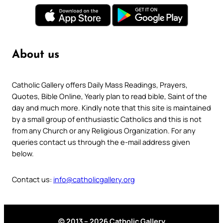
About us
Catholic Gallery offers Daily Mass Readings, Prayers,
Quotes, Bible Online, Yearly plan to read bible, Saint of the
day and much more. Kindly note that this site is maintained
by a small group of enthusiastic Catholics and this is not
from any Church or any Religious Organization. For any
queries contact us through the e-mail address given
below.
Contact us:
info@catholicgallery.org
© 2013 – 2026 Catholic Gallery