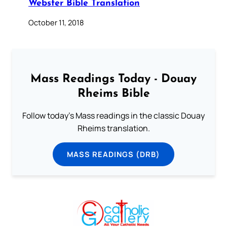
Webster Bible Translation
October 11, 2018
Mass Readings Today - Douay
Rheims Bible
Follow today's Mass readings in the classic Douay
Rheims translation.
MASS READINGS (DRB)