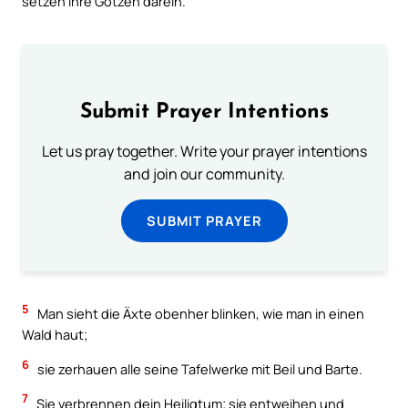
setzen ihre Götzen darein.
Submit Prayer Intentions
Let us pray together. Write your prayer intentions
and join our community.
SUBMIT PRAYER
5
Man sieht die Äxte obenher blinken, wie man in einen
Wald haut;
6
sie zerhauen alle seine Tafelwerke mit Beil und Barte.
7
Sie verbrennen dein Heiligtum; sie entweihen und