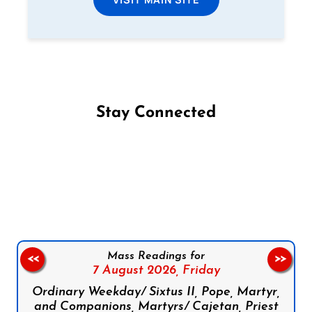
Stay Connected
Follow us on Facebook
Follow us on Instagram
Follow us on X
Subscribe to our YouTube Channel
Follow us on WhatsApp
Mass Readings for
<<
>>
7 August 2026,
Friday
Ordinary Weekday/ Sixtus II, Pope, Martyr,
and Companions, Martyrs/ Cajetan, Priest