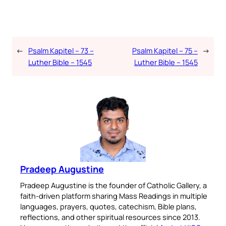
←
Psalm Kapitel – 73 –
Psalm Kapitel – 75 –
→
Luther Bible – 1545
Luther Bible – 1545
Pradeep Augustine
Pradeep Augustine is the founder of Catholic Gallery, a
faith-driven platform sharing Mass Readings in multiple
languages, prayers, quotes, catechism, Bible plans,
reflections, and other spiritual resources since 2013.