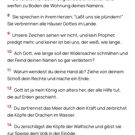
werfen zu Boden die Wohnung deines Namens.
8
Sie sprechen in ihrem Herzen; “Laßt uns sie plündern!”
Sie verbrennen alle Häuser Gottes im Lande.
9
Unsere Zeichen sehen wir nicht, und kein Prophet
predigt mehr, und keiner ist bei uns, der weiß, wie lange.
10
Ach Gott, wie lange soll der Widersacher schmähen und
der Feind deinen Namen so gar verlästern?
11
Warum wendest du deine Hand ab? Ziehe von deinem
Schoß dein Rechte und mache ein Ende.
12
Gott ist ja mein König von alters her, der alle Hilfe tut,
die auf Erden geschieht.
13
Du zertrennst das Meer durch dein Kraft und zerbrichst
die Köpfe der Drachen im Wasser.
14
Du zerschlägst die Köpfe der Walfische und gibst sie
zur Speise dem Volk in der Einöde.