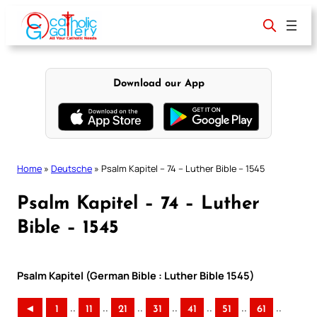
Skip
to
content
Download our App
Home
»
Deutsche
»
Psalm Kapitel – 74 – Luther Bible – 1545
Psalm Kapitel – 74 – Luther
Bible – 1545
Psalm Kapitel (German Bible : Luther Bible 1545)
..
..
..
..
..
..
..
◄
1
11
21
31
41
51
61