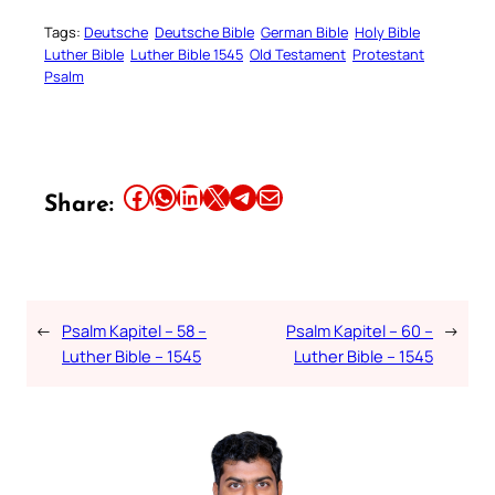
Tags:
Deutsche
Deutsche Bible
German Bible
Holy Bible
Luther Bible
Luther Bible 1545
Old Testament
Protestant
Psalm
Share this article on Facebook
Share this article on WhatsApp
Share this article on LinkedIn
Share this article on X
Share this article on Telegram
Email this Article
Share:
←
Psalm Kapitel – 58 –
Psalm Kapitel – 60 –
→
Luther Bible – 1545
Luther Bible – 1545