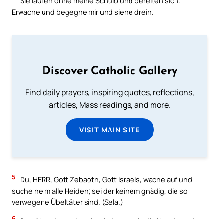
Sie laufen ohne meine Schuld und bereiten sich.
Erwache und begegne mir und siehe drein.
Discover Catholic Gallery
Find daily prayers, inspiring quotes, reflections,
articles, Mass readings, and more.
VISIT MAIN SITE
5
Du, HERR, Gott Zebaoth, Gott Israels, wache auf und
suche heim alle Heiden; sei der keinem gnädig, die so
verwegene Übeltäter sind. (Sela.)
6