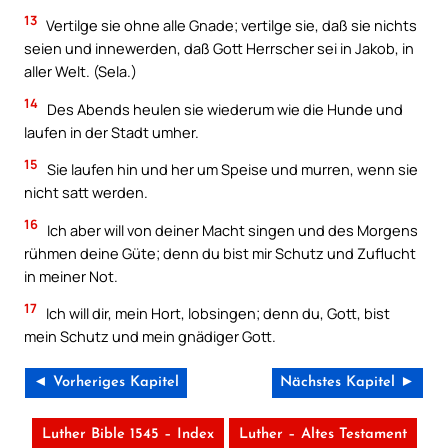
13
Vertilge sie ohne alle Gnade; vertilge sie, daß sie nichts
seien und innewerden, daß Gott Herrscher sei in Jakob, in
aller Welt. (Sela.)
14
Des Abends heulen sie wiederum wie die Hunde und
laufen in der Stadt umher.
15
Sie laufen hin und her um Speise und murren, wenn sie
nicht satt werden.
16
Ich aber will von deiner Macht singen und des Morgens
rühmen deine Güte; denn du bist mir Schutz und Zuflucht
in meiner Not.
17
Ich will dir, mein Hort, lobsingen; denn du, Gott, bist
mein Schutz und mein gnädiger Gott.
◄ Vorheriges Kapitel
Nächstes Kapitel ►
Luther Bible 1545 – Index
Luther – Altes Testament