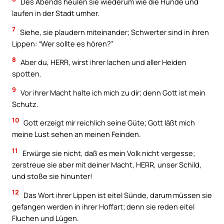
Des Abends heulen sie wiederum wie die Hunde und
laufen in der Stadt umher.
7
Siehe, sie plaudern miteinander; Schwerter sind in ihren
Lippen: “Wer sollte es hören?”
8
Aber du, HERR, wirst ihrer lachen und aller Heiden
spotten.
9
Vor ihrer Macht halte ich mich zu dir; denn Gott ist mein
Schutz.
10
Gott erzeigt mir reichlich seine Güte; Gott läßt mich
meine Lust sehen an meinen Feinden.
11
Erwürge sie nicht, daß es mein Volk nicht vergesse;
zerstreue sie aber mit deiner Macht, HERR, unser Schild,
und stoße sie hinunter!
12
Das Wort ihrer Lippen ist eitel Sünde, darum müssen sie
gefangen werden in ihrer Hoffart; denn sie reden eitel
Fluchen und Lügen.