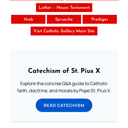
Luther – Neues Testament
Hiob
Sprueche
Prediger
Visit Catholic Gallery Main Site
Catechism of St. Pius X
Explore the concise Q&A guide to Catholic
faith, doctrine, and morals by Pope St. Pius X.
READ CATECHISM