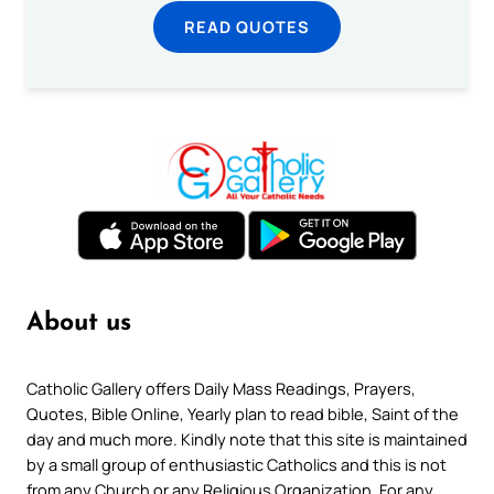
READ QUOTES
About us
Catholic Gallery offers Daily Mass Readings, Prayers,
Quotes, Bible Online, Yearly plan to read bible, Saint of the
day and much more. Kindly note that this site is maintained
by a small group of enthusiastic Catholics and this is not
from any Church or any Religious Organization. For any