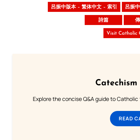
呂振中版本 – 繁体中文 – 索引
呂振中
詩篇
傳
Visit Catholic
Catechism 
Explore the concise Q&A guide to Catholic f
READ C