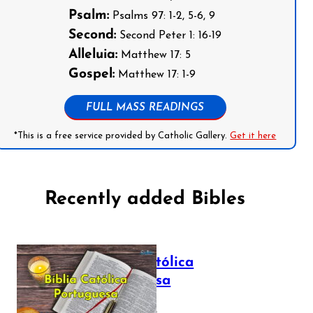
Psalm:
Psalms 97: 1-2, 5-6, 9
Second:
Second Peter 1: 16-19
Alleluia:
Matthew 17: 5
Gospel:
Matthew 17: 1-9
FULL MASS READINGS
*This is a free service provided by Catholic Gallery.
Get it here
Recently added Bibles
Bíblia Católica
Portuguesa
July 16, 2025