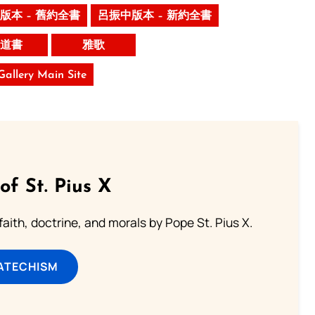
版本 – 舊約全書
呂振中版本 – 新約全書
道書
雅歌
 Gallery Main Site
of St. Pius X
aith, doctrine, and morals by Pope St. Pius X.
ATECHISM