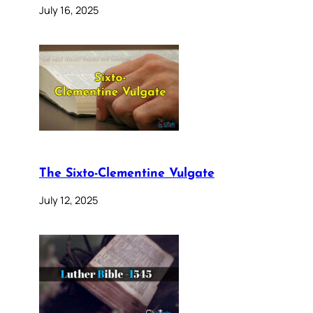
July 16, 2025
The Sixto-Clementine Vulgate
July 12, 2025