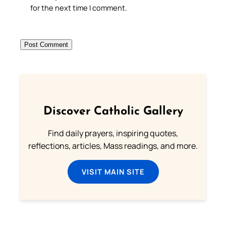
for the next time I comment.
Discover Catholic Gallery
Find daily prayers, inspiring quotes,
reflections, articles, Mass readings, and more.
VISIT MAIN SITE