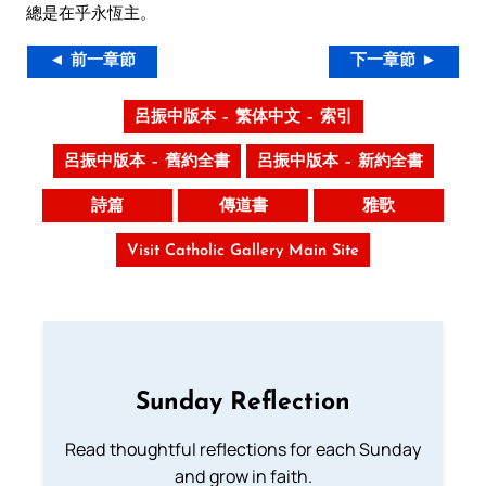
總是在乎永恆主。
◄ 前一章節
下一章節 ►
呂振中版本 – 繁体中文 – 索引
呂振中版本 – 舊約全書
呂振中版本 – 新約全書
詩篇
傳道書
雅歌
Visit Catholic Gallery Main Site
Sunday Reflection
Read thoughtful reflections for each Sunday
and grow in faith.