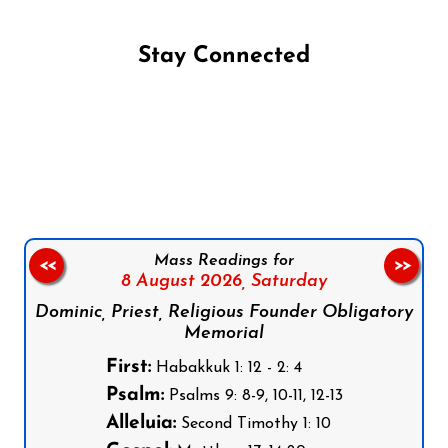
Stay Connected
Follow us on Facebook
Follow us on Instagram
Follow us on X
Subscribe to our YouTube Channel
Follow us on WhatsApp
Mass Readings for
<<
>>
8 August 2026,
Saturday
Dominic, Priest, Religious Founder Obligatory
Memorial
First:
Habakkuk 1: 12 - 2: 4
Psalm:
Psalms 9: 8-9, 10-11, 12-13
Alleluia:
Second Timothy 1: 10