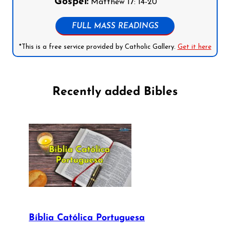
Gospel:
Matthew 17: 14-20
FULL MASS READINGS
*This is a free service provided by Catholic Gallery.
Get it here
Recently added Bibles
Bíblia Católica Portuguesa