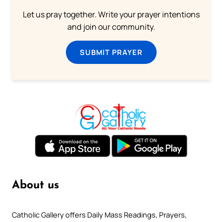
Let us pray together. Write your prayer intentions
and join our community.
SUBMIT PRAYER
About us
Catholic Gallery offers Daily Mass Readings, Prayers,