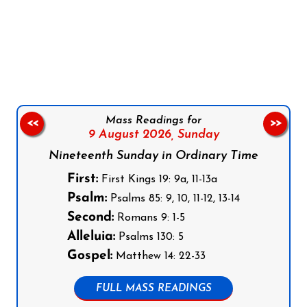
Follow us on Facebook
Follow us on Instagram
Follow us on X
Subscribe to our YouTube Channel
Follow us on WhatsApp
Mass Readings for
<<
>>
9 August 2026,
Sunday
Nineteenth Sunday in Ordinary Time
First:
First Kings 19: 9a, 11-13a
Psalm:
Psalms 85: 9, 10, 11-12, 13-14
Second:
Romans 9: 1-5
Alleluia:
Psalms 130: 5
Gospel:
Matthew 14: 22-33
FULL MASS READINGS