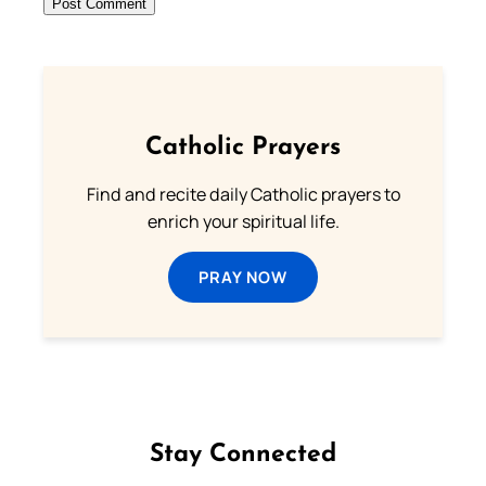
Catholic Prayers
Find and recite daily Catholic prayers to
enrich your spiritual life.
PRAY NOW
Stay Connected