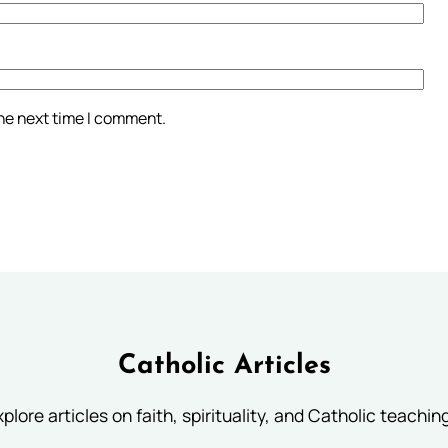
the next time I comment.
Catholic Articles
plore articles on faith, spirituality, and Catholic teachin