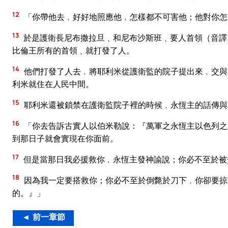
12
「你帶他去﹐好好地照應他﹐怎樣都不可害他；他對你怎
13
於是護衛長尼布撒拉旦﹑和尼布沙斯班﹑要人首領（音譯
比倫王所有的首領﹑就打發了人。
14
他們打發了人去﹐將耶利米從護衛監的院子提出來﹐交與
利米就住在人民中間。
15
耶利米還被鎖禁在護衛監院子裡的時候﹐永恆主的話傳與
16
「你去告訴古實人以伯米勒說：『萬軍之永恆主以色列之
到那日子就會實現在你面前。
17
但是當那日我必援救你﹐永恆主發神諭說；你必不至於被
18
因為我一定要搭救你；你必不至於倒斃於刀下﹐你卻要掠
的。』」
◄ 前一章節