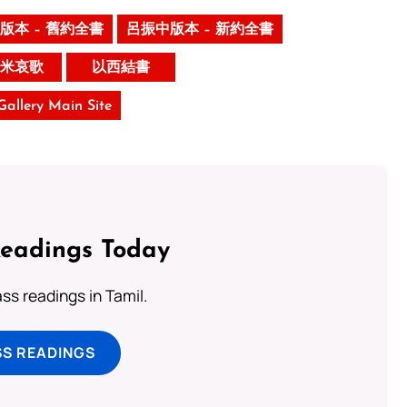
版本 – 舊約全書
呂振中版本 – 新約全書
米哀歌
以西結書
 Gallery Main Site
Readings Today
s readings in Tamil.
SS READINGS