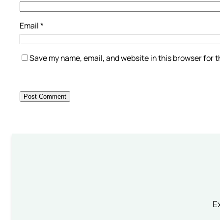
Email
*
Save my name, email, and website in this browser for 
Ex