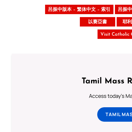
呂振中版本 – 繁体中文 – 索引
呂振中
以賽亞書
耶利
Visit Catholic
Tamil Mass 
Access today's Mas
TAMIL MA