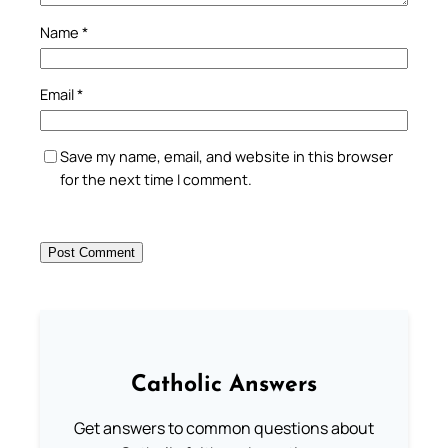
Name
*
Email
*
Save my name, email, and website in this browser
for the next time I comment.
Catholic Answers
Get answers to common questions about