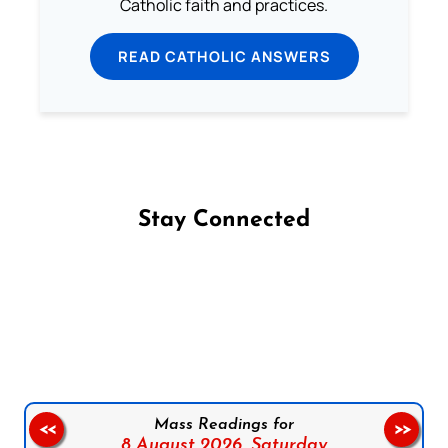
Catholic faith and practices.
READ CATHOLIC ANSWERS
Stay Connected
Follow us on Facebook
Follow us on Instagram
Follow us on X
Subscribe to our YouTube Channel
Follow us on WhatsApp
Mass Readings for
<<
>>
8 August 2026,
Saturday