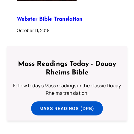
Webster Bible Translation
October 11, 2018
Mass Readings Today - Douay
Rheims Bible
Follow today's Mass readings in the classic Douay
Rheims translation.
MASS READINGS (DRB)