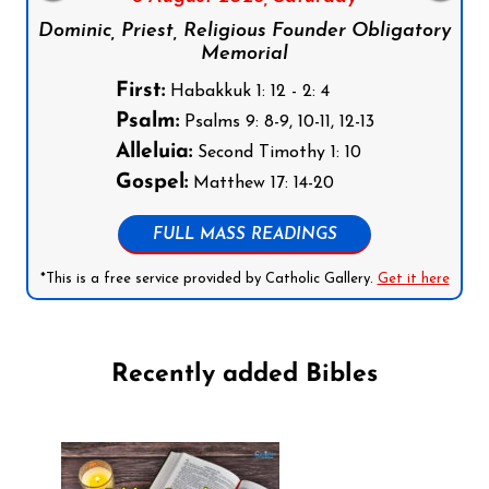
Dominic, Priest, Religious Founder Obligatory
Memorial
First:
Habakkuk 1: 12 - 2: 4
Psalm:
Psalms 9: 8-9, 10-11, 12-13
Alleluia:
Second Timothy 1: 10
Gospel:
Matthew 17: 14-20
FULL MASS READINGS
*This is a free service provided by Catholic Gallery.
Get it here
Recently added Bibles