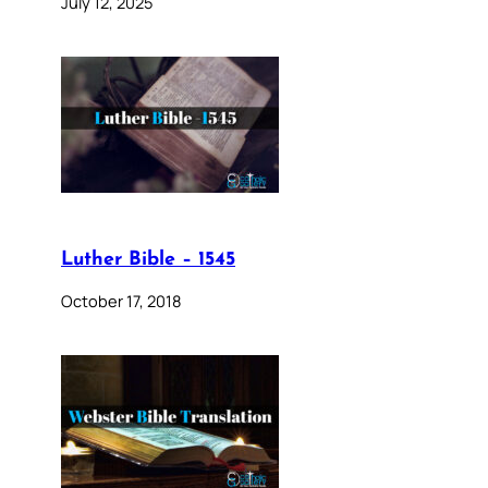
July 12, 2025
Luther Bible – 1545
October 17, 2018