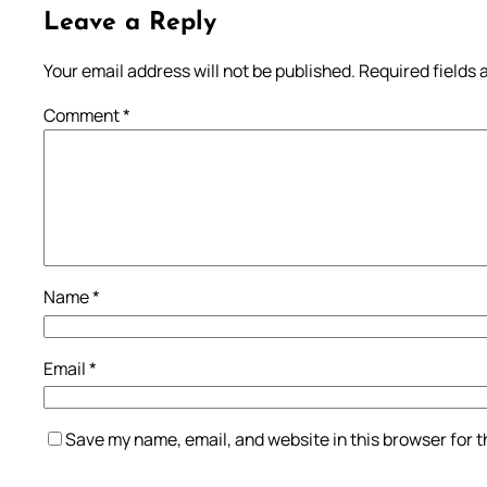
Leave a Reply
Your email address will not be published.
Required fields
Comment
*
Name
*
Email
*
Save my name, email, and website in this browser for 