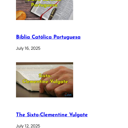
Bíblia Católica Portuguesa
July 16, 2025
The Sixto-Clementine Vulgate
July 12, 2025