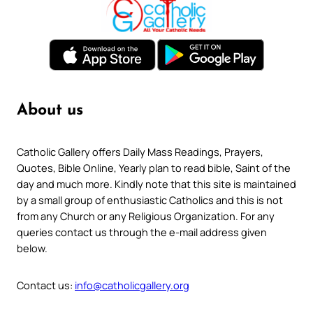
About us
Catholic Gallery offers Daily Mass Readings, Prayers,
Quotes, Bible Online, Yearly plan to read bible, Saint of the
day and much more. Kindly note that this site is maintained
by a small group of enthusiastic Catholics and this is not
from any Church or any Religious Organization. For any
queries contact us through the e-mail address given
below.
Contact us:
info@catholicgallery.org