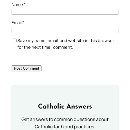
Name
*
Email
*
Save my name, email, and website in this browser
for the next time I comment.
Catholic Answers
Get answers to common questions about
Catholic faith and practices.