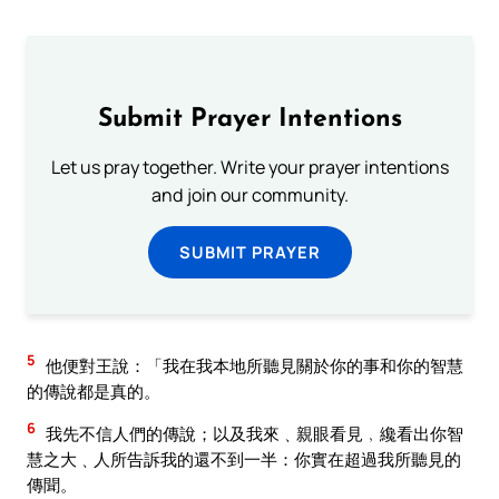
Submit Prayer Intentions
Let us pray together. Write your prayer intentions
and join our community.
SUBMIT PRAYER
5
他便對王說：「我在我本地所聽見關於你的事和你的智慧
的傳說都是真的。
6
我先不信人們的傳說；以及我來﹑親眼看見﹐纔看出你智
慧之大﹑人所告訴我的還不到一半：你實在超過我所聽見的
傳聞。