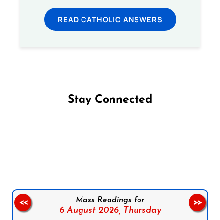
READ CATHOLIC ANSWERS
Stay Connected
Follow us on Facebook
Follow us on Instagram
Follow us on X
Subscribe to our YouTube Channel
Follow us on WhatsApp
Mass Readings for
<<
>>
6 August 2026,
Thursday