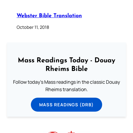
Webster Bible Translation
October 11, 2018
Mass Readings Today - Douay
Rheims Bible
Follow today's Mass readings in the classic Douay
Rheims translation.
MASS READINGS (DRB)