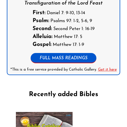
Transfiguration of the Lord Feast
First:
Daniel 7: 9-10, 13-14
Psalm:
Psalms 97: 1-2, 5-6, 9
Second:
Second Peter 1: 16-19
Alleluia:
Matthew 17: 5
Gospel:
Matthew 17: 1-9
FULL MASS READINGS
*This is a free service provided by Catholic Gallery.
Get it here
Recently added Bibles