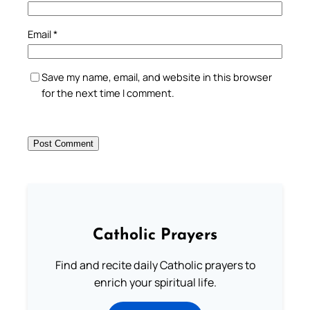
Email
*
Save my name, email, and website in this browser
for the next time I comment.
Catholic Prayers
Find and recite daily Catholic prayers to
enrich your spiritual life.