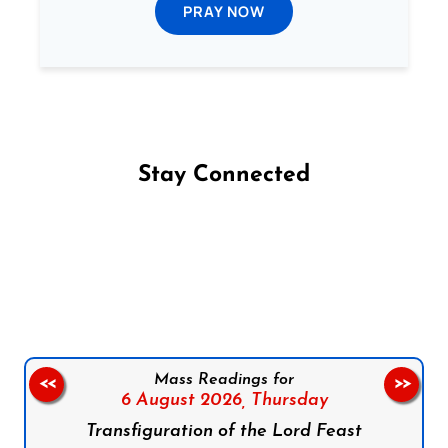
PRAY NOW
Stay Connected
Follow us on Facebook
Follow us on Instagram
Follow us on X
Subscribe to our YouTube Channel
Follow us on WhatsApp
Mass Readings for
<<
>>
6 August 2026,
Thursday
Transfiguration of the Lord Feast