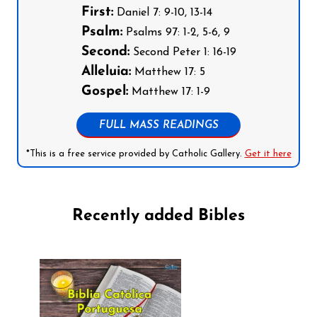
First:
Daniel 7: 9-10, 13-14
Psalm:
Psalms 97: 1-2, 5-6, 9
Second:
Second Peter 1: 16-19
Alleluia:
Matthew 17: 5
Gospel:
Matthew 17: 1-9
FULL MASS READINGS
*This is a free service provided by Catholic Gallery.
Get it here
Recently added Bibles