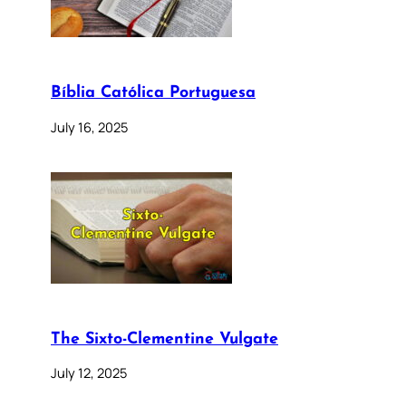
Bíblia Católica Portuguesa
July 16, 2025
The Sixto-Clementine Vulgate
July 12, 2025