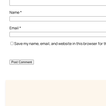
Name
*
Email
*
Save my name, email, and website in this browser for 