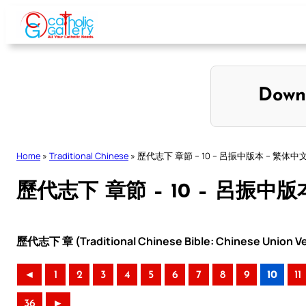
Skip
to
content
Down
Home
»
Traditional Chinese
»
歷代志下 章節 – 10 – 呂振中版本 – 繁体中
歷代志下 章節 – 10 – 呂振中版
歷代志下 章 (Traditional Chinese Bible: Chinese Union Ve
◄
1
2
3
4
5
6
7
8
9
10
11
36
►