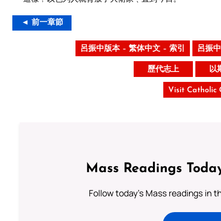
◄ 前一章節
呂振中版本 – 繁体中文 – 索引
呂振中
歷代志上
以
Visit Catholic
Mass Readings Today
Follow today's Mass readings in t