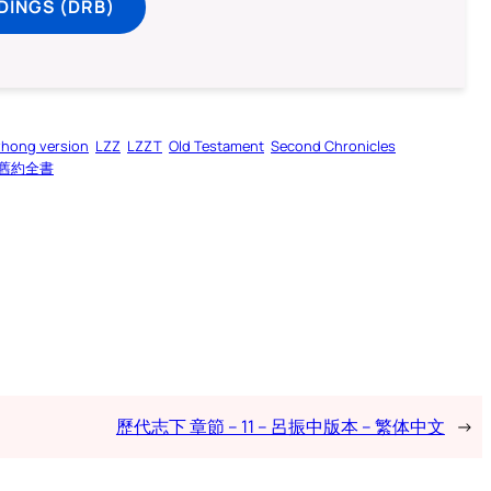
DINGS (DRB)
zhong version
LZZ
LZZT
Old Testament
Second Chronicles
舊約全書
歷代志下 章節 – 11 – 呂振中版本 – 繁体中文
→