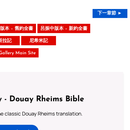
下一章節 ►
版本 – 舊約全書
呂振中版本 – 新約全書
斯拉記
尼希米記
 Gallery Main Site
 - Douay Rheims Bible
he classic Douay Rheims translation.