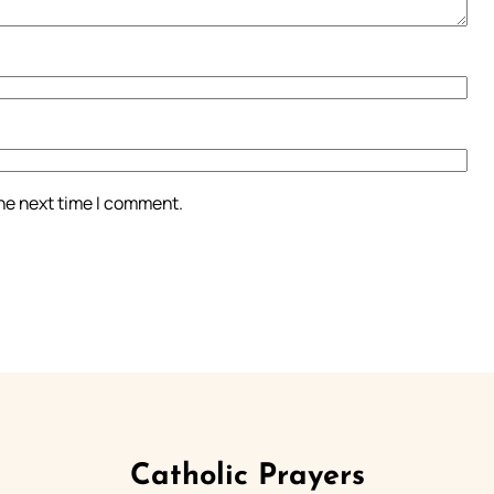
the next time I comment.
Catholic Prayers