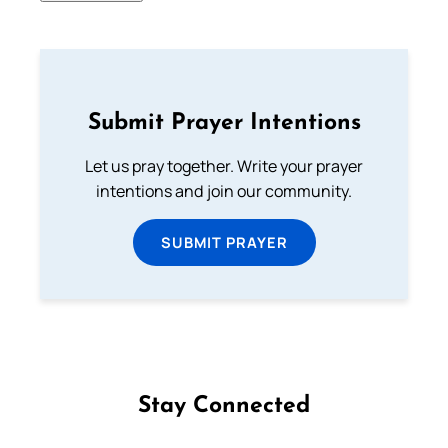
Submit Prayer Intentions
Let us pray together. Write your prayer
intentions and join our community.
SUBMIT PRAYER
Stay Connected