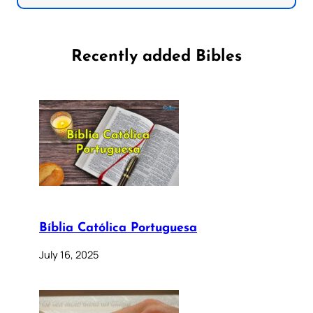
Recently added Bibles
Bíblia Católica Portuguesa
July 16, 2025