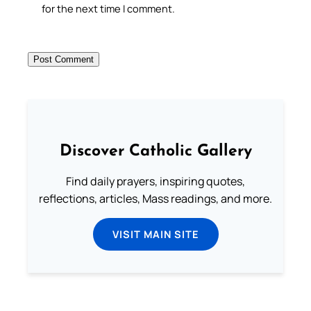
for the next time I comment.
Discover Catholic Gallery
Find daily prayers, inspiring quotes,
reflections, articles, Mass readings, and more.
VISIT MAIN SITE