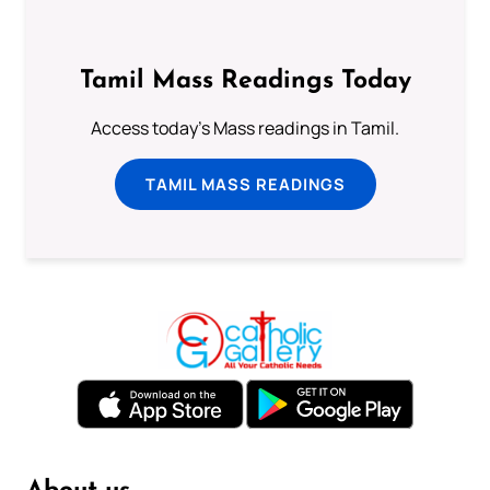
Tamil Mass Readings Today
Access today's Mass readings in Tamil.
TAMIL MASS READINGS