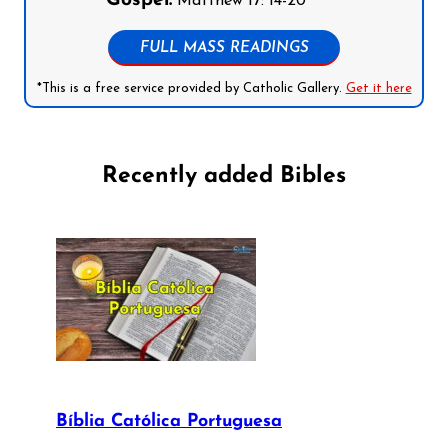
Gospel:
Matthew 17: 14-20
FULL MASS READINGS
*This is a free service provided by Catholic Gallery.
Get it here
Recently added Bibles
Bíblia Católica Portuguesa