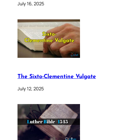
July 16, 2025
The Sixto-Clementine Vulgate
July 12, 2025