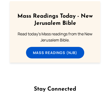
Mass Readings Today - New
Jerusalem Bible
Read today's Mass readings from the New
Jerusalem Bible.
MASS READINGS (NJB)
Stay Connected