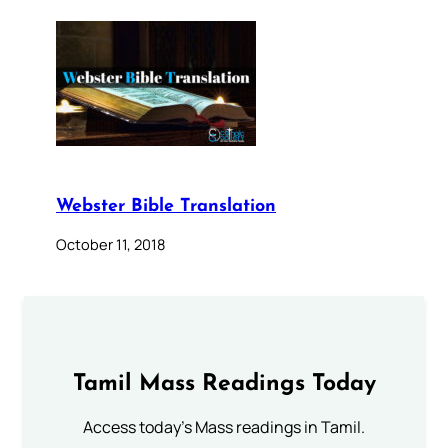
Webster Bible Translation
October 11, 2018
Tamil Mass Readings Today
Access today's Mass readings in Tamil.