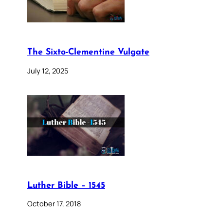
The Sixto-Clementine Vulgate
July 12, 2025
Luther Bible – 1545
October 17, 2018