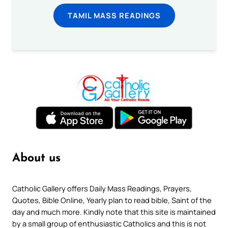
TAMIL MASS READINGS
About us
Catholic Gallery offers Daily Mass Readings, Prayers,
Quotes, Bible Online, Yearly plan to read bible, Saint of the
day and much more. Kindly note that this site is maintained
by a small group of enthusiastic Catholics and this is not