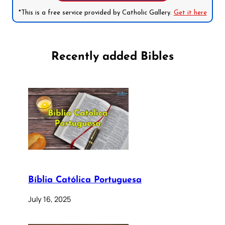
*This is a free service provided by Catholic Gallery.
Get it here
Recently added Bibles
Bíblia Católica Portuguesa
July 16, 2025