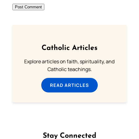
Catholic Articles
Explore articles on faith, spirituality, and
Catholic teachings.
READ ARTICLES
Stay Connected