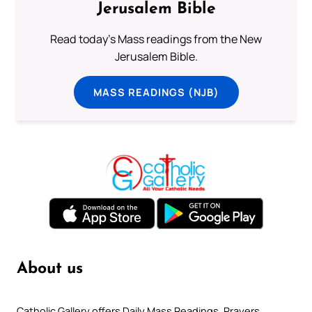
Jerusalem Bible
Read today's Mass readings from the New
Jerusalem Bible.
MASS READINGS (NJB)
About us
Catholic Gallery offers Daily Mass Readings, Prayers,