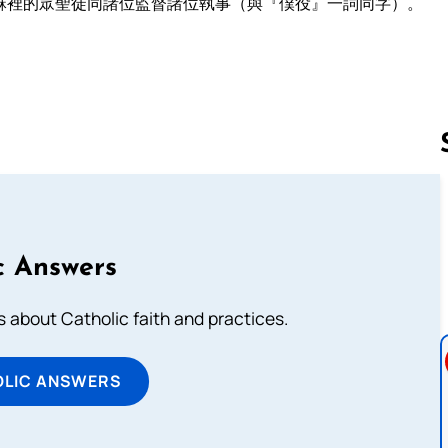
穌裡的眾聖徒同諸位監督諸位執事（與『僕役』一詞同字）。
。
Follow us 
c Answers
about Catholic faith and practices.
OLIC ANSWERS