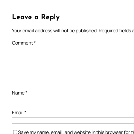
Leave a Reply
Your email address will not be published.
Required fields
Comment
*
Name
*
Email
*
Save my name, email, and website in this browser for 