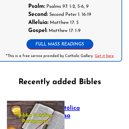
Psalm:
Psalms 97: 1-2, 5-6, 9
Second:
Second Peter 1: 16-19
Alleluia:
Matthew 17: 5
Gospel:
Matthew 17: 1-9
FULL MASS READINGS
*This is a free service provided by Catholic Gallery.
Get it here
Recently added Bibles
Bíblia Católica
Portuguesa
July 16, 2025