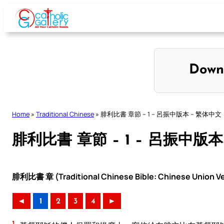
Skip
to
content
Down
Home
»
Traditional Chinese
»
腓利比書 章節 – 1 – 呂振中版本 – 繁体中文
腓利比書 章節 – 1 – 呂振中版本
腓利比書 章 (Traditional Chinese Bible: Chinese Union Ve
◄
1
2
3
4
►
1