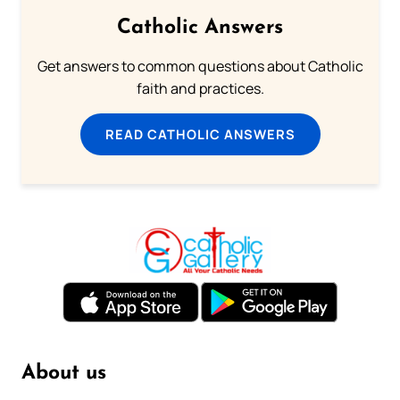
Catholic Answers
Get answers to common questions about Catholic
faith and practices.
READ CATHOLIC ANSWERS
About us