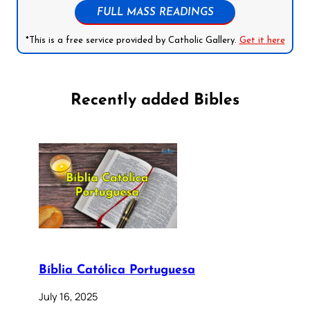
FULL MASS READINGS
*This is a free service provided by Catholic Gallery.
Get it here
Recently added Bibles
Bíblia Católica Portuguesa
July 16, 2025