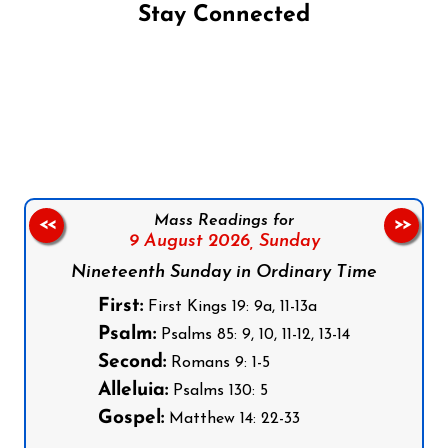
Stay Connected
Follow us on Facebook
Follow us on Instagram
Follow us on X
Subscribe to our YouTube Channel
Follow us on WhatsApp
Mass Readings for
<<
>>
9 August 2026,
Sunday
Nineteenth Sunday in Ordinary Time
First:
First Kings 19: 9a, 11-13a
Psalm:
Psalms 85: 9, 10, 11-12, 13-14
Second:
Romans 9: 1-5
Alleluia:
Psalms 130: 5
Gospel:
Matthew 14: 22-33