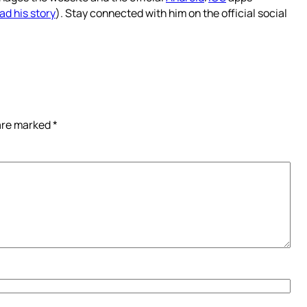
ad his story
). Stay connected with him on the official social
 are marked
*