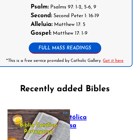
Psalm:
Psalms 97: 1-2, 5-6, 9
Second:
Second Peter 1: 16-19
Alleluia:
Matthew 17: 5
Gospel:
Matthew 17: 1-9
FULL MASS READINGS
*This is a free service provided by Catholic Gallery.
Get it here
Recently added Bibles
Bíblia Católica
Portuguesa
July 16, 2025