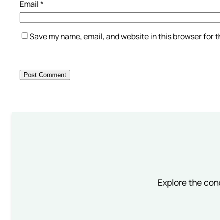
Email
*
Save my name, email, and website in this browser for 
Explore the conc