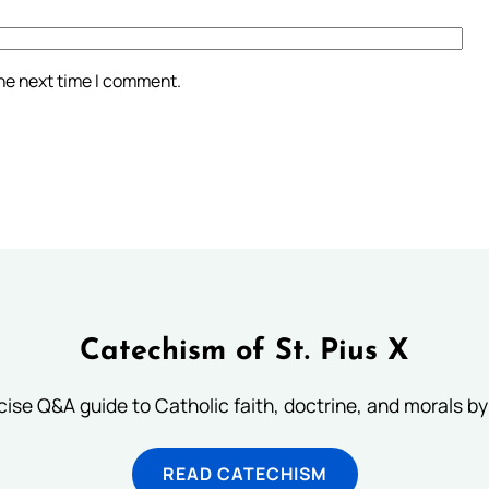
the next time I comment.
Catechism of St. Pius X
ise Q&A guide to Catholic faith, doctrine, and morals by
READ CATECHISM