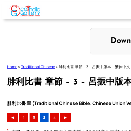
Skip
to
content
Down
Home
»
Traditional Chinese
»
腓利比書 章節 – 3 – 呂振中版本 – 繁体中文
腓利比書 章節 – 3 – 呂振中版
腓利比書 章 (Traditional Chinese Bible: Chinese Union Ve
◄
1
2
3
4
►
1