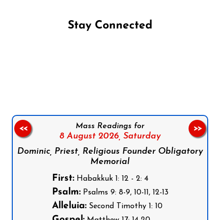
Stay Connected
Follow us on Facebook
Follow us on Instagram
Follow us on X
Subscribe to our YouTube Channel
Follow us on WhatsApp
Mass Readings for
<<
>>
8 August 2026,
Saturday
Dominic, Priest, Religious Founder Obligatory
Memorial
First:
Habakkuk 1: 12 - 2: 4
Psalm:
Psalms 9: 8-9, 10-11, 12-13
Alleluia:
Second Timothy 1: 10
Gospel: