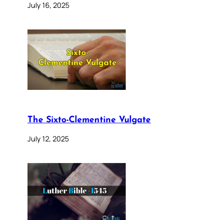
July 16, 2025
The Sixto-Clementine Vulgate
July 12, 2025