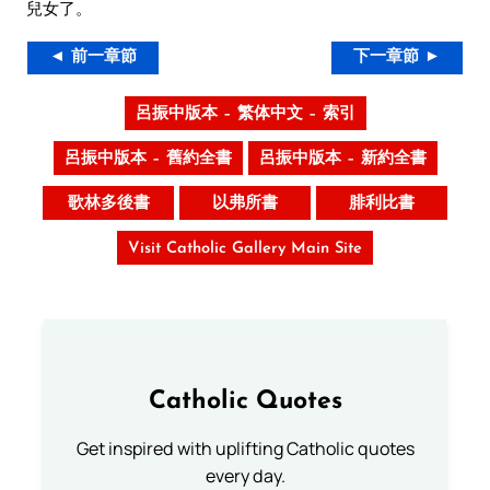
兒女了。
◄ 前一章節
下一章節 ►
呂振中版本 – 繁体中文 – 索引
呂振中版本 – 舊約全書
呂振中版本 – 新約全書
歌林多後書
以弗所書
腓利比書
Visit Catholic Gallery Main Site
Catholic Quotes
Get inspired with uplifting Catholic quotes
every day.