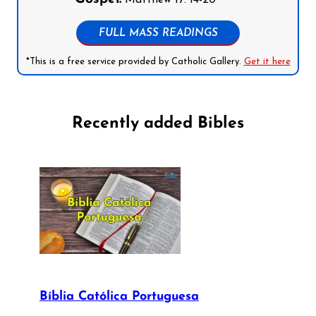
Matthew 17: 14-20
FULL MASS READINGS
*This is a free service provided by Catholic Gallery.
Get it here
Recently added Bibles
Bíblia Católica Portuguesa