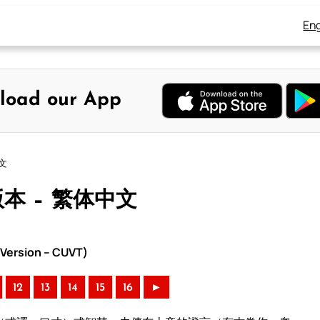
Eng
load our App
中文
版本 – 繁体中文
Version – CUVT)
12
13
14
15
16
►