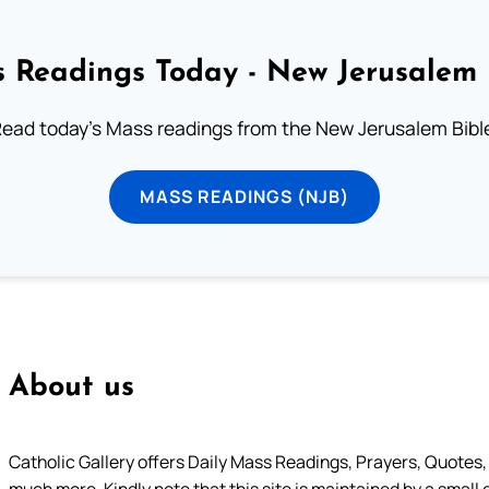
 Readings Today - New Jerusalem 
ead today's Mass readings from the New Jerusalem Bibl
MASS READINGS (NJB)
About us
Catholic Gallery offers Daily Mass Readings, Prayers, Quotes, B