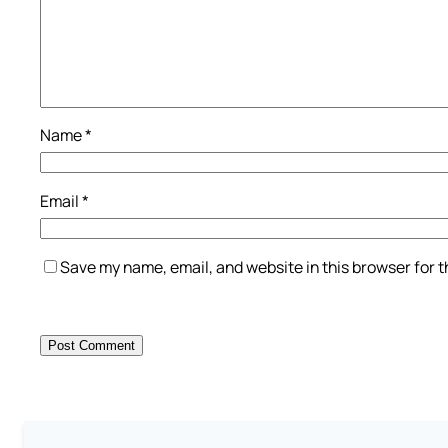
Name
*
Email
*
Save my name, email, and website in this browser for 