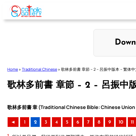
Skip
to
content
Down
Home
»
Traditional Chinese
»
歌林多前書 章節 – 2 – 呂振中版本 – 繁体
歌林多前書 章節 – 2 – 呂振中
歌林多前書 章 (Traditional Chinese Bible: Chinese Union 
◄
1
2
3
4
5
6
7
8
9
10
11
1