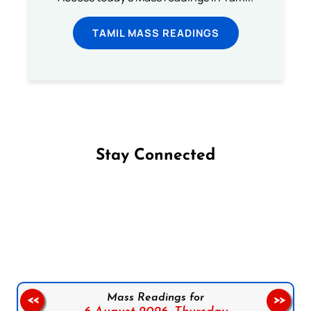
TAMIL MASS READINGS
Stay Connected
Follow us on Facebook
Follow us on Instagram
Follow us on X
Subscribe to our YouTube Channel
Follow us on WhatsApp
Mass Readings for
<<
>>