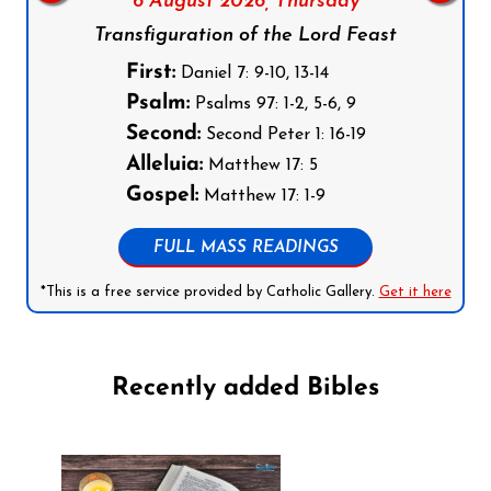
6 August 2026,
Thursday
Transfiguration of the Lord Feast
First:
Daniel 7: 9-10, 13-14
Psalm:
Psalms 97: 1-2, 5-6, 9
Second:
Second Peter 1: 16-19
Alleluia:
Matthew 17: 5
Gospel:
Matthew 17: 1-9
FULL MASS READINGS
*This is a free service provided by Catholic Gallery.
Get it here
Recently added Bibles