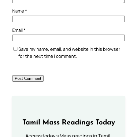
Name
*
Email
*
Save my name, email, and website in this browser
for the next time I comment.
Tamil Mass Readings Today
Access today's Mass readings in Tamil.