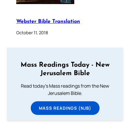
Webster Bible Translation
October 11, 2018
Mass Readings Today - New
Jerusalem Bible
Read today's Mass readings from the New
Jerusalem Bible.
MASS READINGS (NJB)