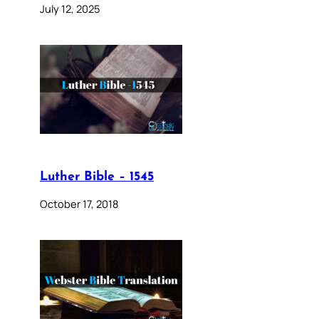
July 12, 2025
Luther Bible – 1545
October 17, 2018