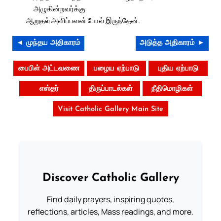
அழுகின்றவர்க்கு
ஆறுதல் அளிப்பவன் போல் இருந்தேன்.
◄ முந்தய அதிகாரம்
அடுத்த அதிகாரம் ►
பைபிள் அட்டவணை
பழைய ஏற்பாடு
புதிய ஏற்பாடு
எஸ்தர்
திருப்பாடல்கள்
நீதிமொழிகள்
Visit Catholic Gallery Main Site
Discover Catholic Gallery
Find daily prayers, inspiring quotes,
reflections, articles, Mass readings, and more.