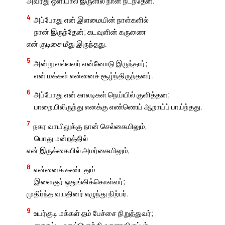
அவரது ஒளியால் இருளில் நான் நடந்தேன்.
4
அப்போது என் இளமையின் நாள்களில்
நான் இருந்தேன்; கடவுளின் கருணை
என் குடிசை மீது இருந்தது.
5
அன்று வல்லவர் என்னோடு இருந்தார்;
என் மக்கள் என்னைச் சூழ்ந்திருந்தனர்.
6
அப்போது என் காலடிகள் நெய்யில் குளித்தன;
பாறையிலிருந்து எனக்கு எண்ணெய் ஆறாய்ப் பாய்ந்தது.
7
நகர வாயிலுக்கு நான் செல்கையிலும்,
பொது மன்றத்தில்
என் இருக்கையில் அமர்கையிலும்,
8
என்னைக் கண்டதும்
இளைஞர் ஒதுங்கிக்கொள்வர்;
முதிர்ந்த வயதினர் எழுந்து நிற்பர்.
9
உயர்குடி மக்கள் தம் பேச்சை நிறுத்துவர்;
கைகட்டி, வாய்பொத்தி வாளாவிருப்பர்.