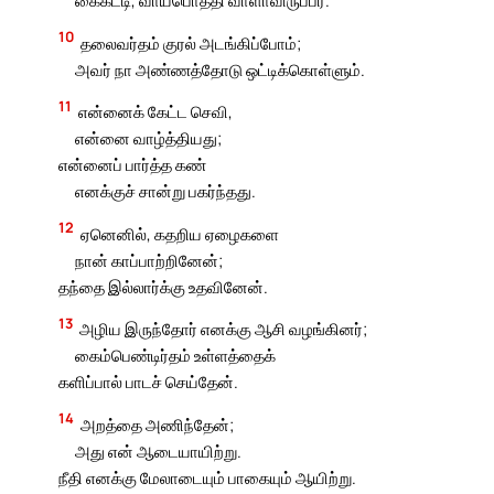
10
தலைவர்தம் குரல் அடங்கிப்போம்;
அவர் நா அண்ணத்தோடு ஒட்டிக்கொள்ளும்.
11
என்னைக் கேட்ட செவி,
என்னை வாழ்த்தியது;
என்னைப் பார்த்த கண்
எனக்குச் சான்று பகர்ந்தது.
12
ஏனெனில், கதறிய ஏழைகளை
நான் காப்பாற்றினேன்;
தந்தை இல்லார்க்கு உதவினேன்.
13
அழிய இருந்தோர் எனக்கு ஆசி வழங்கினர்;
கைம்பெண்டிர்தம் உள்ளத்தைக்
களிப்பால் பாடச் செய்தேன்.
14
அறத்தை அணிந்தேன்;
அது என் ஆடையாயிற்று.
நீதி எனக்கு மேலாடையும் பாகையும் ஆயிற்று.