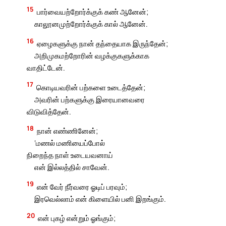
15
பார்வையற்றோர்க்குக் கண் ஆனேன்;
காலூனமுற்றோர்க்குக் கால் ஆனேன்.
16
ஏழைகளுக்கு நான் தந்தையாக இருந்தேன்;
அறிமுகமற்றோரின் வழக்குகளுக்காக
வாதிட்டேன்.
17
கொடியவரின் பற்களை உடைத்தேன்;
அவரின் பற்களுக்கு இரையானவரை
விடுவித்தேன்.
18
நான் எண்ணினேன்;
‘மணல் மணியைப்போல்
நிறைந்த நாள் உடையவனாய்
என் இல்லத்தில் சாவேன்.
19
என் வேர் நீர்வரை ஓடிப் பரவும்;
இரவெல்லாம் என் கிளையில் பனி இறங்கும்.
20
என் புகழ் என்றும் ஓங்கும்;