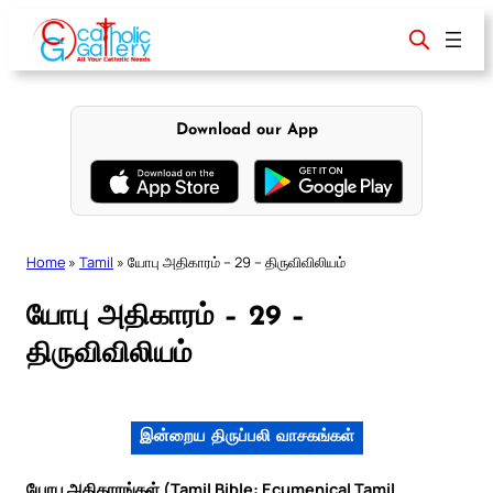
Skip
to
content
Download our App
Home
»
Tamil
»
யோபு அதிகாரம் – 29 – திருவிவிலியம்
யோபு அதிகாரம் – 29 –
திருவிவிலியம்
இன்றைய திருப்பலி வாசகங்கள்
யோபு அதிகாரங்கள் (Tamil Bible: Ecumenical Tamil