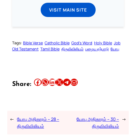
VISIT MAIN SITE
Tags:
Bible Verse
Catholic Bible
God’s Word
Holy Bible
Job
Old Testament
Tamil Bible
திருவிவிலியம்
பழைய ஏற்பாடு
யோபு
Share this article on Facebook
Share this article on WhatsApp
Share this article on LinkedIn
Share this article on X
Share this article on Telegram
Email this Article
Share:
←
யோபு அதிகாரம் – 28 –
யோபு அதிகாரம் – 30 –
→
திருவிவிலியம்
திருவிவிலியம்