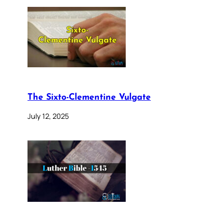
The Sixto-Clementine Vulgate
July 12, 2025