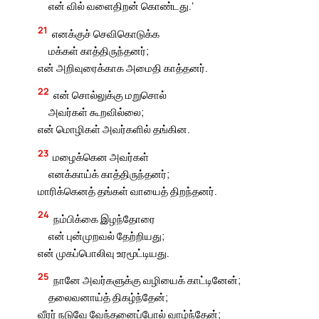
என் வில் வளைதிறன் கொண்டது.’
21
எனக்குச் செவிகொடுக்க
மக்கள் காத்திருந்தனர்;
என் அறிவுரைக்காக அமைதி காத்தனர்.
22
என் சொல்லுக்கு மறுசொல்
அவர்கள் கூறவில்லை;
என் மொழிகள் அவர்களில் தங்கின.
23
மழைக்கென அவர்கள்
எனக்காய்க் காத்திருந்தனர்;
மாரிக்கெனத் தங்கள் வாயைத் திறந்தனர்.
24
நம்பிக்கை இழந்தோரை
என் புன்முறவல் தேற்றியது;
என் முகப்பொலிவு உரமூட்டியது.
25
நானே அவர்களுக்கு வழியைக் காட்டினேன்;
தலைவனாய்த் திகழ்ந்தேன்;
வீரர் நடுவே வேந்தனைப்போல் வாழ்ந்தேன்;