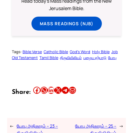
Read today's Mass readings from the New
Jerusalem Bible.
MASS READINGS (NJB)
Tags:
Bible Verse
Catholic Bible
God’s Word
Holy Bible
Job
Old Testament
Tamil Bible
திருவிவிலியம்
பழைய ஏற்பாடு
யோபு
Share this article on Facebook
Share this article on WhatsApp
Share this article on LinkedIn
Share this article on X
Share this article on Telegram
Email this Article
Share:
←
யோபு அதிகாரம் – 23 –
யோபு அதிகாரம் – 25 –
→
திருவிவிலியம்
திருவிவிலியம்