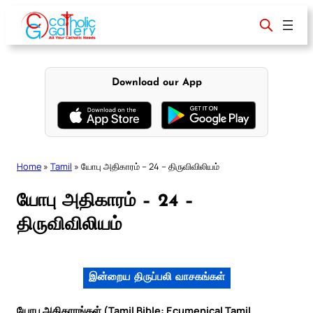
Skip
to
content
Download our App
Home
»
Tamil
»
யோபு அதிகாரம் – 24 – திருவிவிலியம்
யோபு அதிகாரம் – 24 –
திருவிவிலியம்
இன்றைய திருப்பலி வாசகங்கள்
யோபு அதிகாரங்கள் (Tamil Bible: Ecumenical Tamil