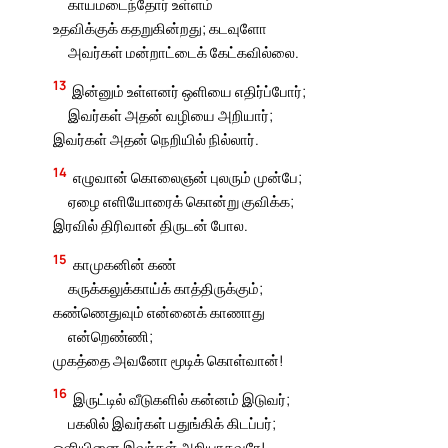
காயமடைந்தோர் உள்ளம்
உதவிக்குக் கதறுகின்றது; கடவுளோ
அவர்கள் மன்றாட்டைக் கேட்கவில்லை.
13
இன்னும் உள்ளனர் ஒளியை எதிர்ப்போர்;
இவர்கள் அதன் வழியை அறியார்;
இவர்கள் அதன் நெறியில் நில்லார்.
14
எழுவான் கொலைஞன் புலரும் முன்பே;
ஏழை எளியோரைக் கொன்று குவிக்க;
இரவில் திரிவான் திருடன் போல.
15
காமுகனின் கண்
கருக்கலுக்காய்க் காத்திருக்கும்;
கண்ணெதுவும் என்னைக் காணாது
என்றெண்ணி;
முகத்தை அவனோ மூடிக் கொள்வான்!
16
இருட்டில் வீடுகளில் கன்னம் இடுவர்;
பகலில் இவர்கள் பதுங்கிக் கிடப்பர்;
ஒளியினை இவர்கள் அறியாதவரே!