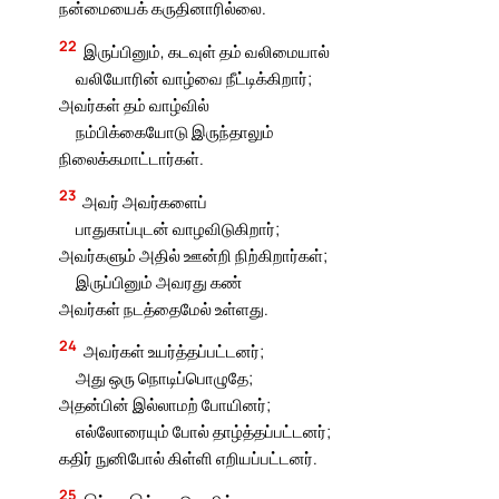
நன்மையைக் கருதினாரில்லை.
22
இருப்பினும், கடவுள் தம் வலிமையால்
வலியோரின் வாழ்வை நீட்டிக்கிறார்;
அவர்கள் தம் வாழ்வில்
நம்பிக்கையோடு இருந்தாலும்
நிலைக்கமாட்டார்கள்.
23
அவர் அவர்களைப்
பாதுகாப்புடன் வாழவிடுகிறார்;
அவர்களும் அதில் ஊன்றி நிற்கிறார்கள்;
இருப்பினும் அவரது கண்
அவர்கள் நடத்தைமேல் உள்ளது.
24
அவர்கள் உயர்த்தப்பட்டனர்;
அது ஒரு நொடிப்பொழுதே;
அதன்பின் இல்லாமற் போயினர்;
எல்லோரையும் போல் தாழ்த்தப்பட்டனர்;
கதிர் நுனிபோல் கிள்ளி எறியப்பட்டனர்.
25