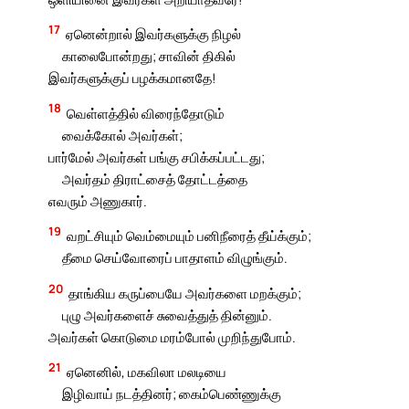
17
ஏனென்றால் இவர்களுக்கு நிழல்
காலைபோன்றது; சாவின் திகில்
இவர்களுக்குப் பழக்கமானதே!
18
வெள்ளத்தில் விரைந்தோடும்
வைக்கோல் அவர்கள்;
பார்மேல் அவர்கள் பங்கு சபிக்கப்பட்டது;
அவர்தம் திராட்சைத் தோட்டத்தை
எவரும் அணுகார்.
19
வறட்சியும் வெம்மையும் பனிநீரைத் தீய்க்கும்;
தீமை செய்வோரைப் பாதாளம் விழுங்கும்.
20
தாங்கிய கருப்பையே அவர்களை மறக்கும்;
புழு அவர்களைச் சுவைத்துத் தின்னும்.
அவர்கள் கொடுமை மரம்போல் முறிந்துபோம்.
21
ஏனெனில், மகவிலா மலடியை
இழிவாய் நடத்தினர்; கைம்பெண்ணுக்கு