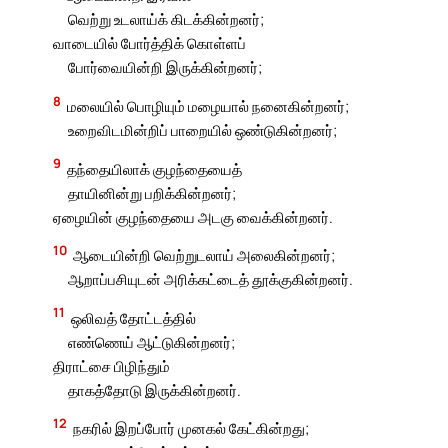
வெற்று உடலாய்க் கிடக்கின்றனர்;
வாடையில் போர்த்திக் கொள்ளப்
போர்வையின்றி இருக்கின்றனர்;
8
மலையில் பொழியும் மழையால் நனைகின்றனர்;
உறைவிடமின்றிப் பாறையில் ஒண்டுகின்றனர்;
9
தந்தையிலாக் குழந்தையைத்
தாயினின்று பறிக்கின்றனர்;
ஏழையின் குழந்தையை அடகு வைக்கின்றனர்.
10
ஆடையின்றி வெற்றுடலாய் அலைகின்றனர்;
ஆறாப்பசியுடன் அரிக்கட்டைத் தூக்குகின்றனர்.
11
ஒலிவத் தோட்டத்தில்
எண்ணெய் ஆட்டுகின்றனர்;
திராட்சை பிழிந்தும்
தாகத்தோடு இருக்கின்றனர்.
12
நகரில் இறப்போர் முனகல் கேட்கின்றது;