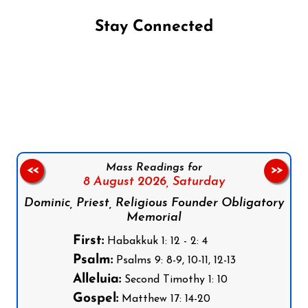
Stay Connected
Follow us on Facebook
Follow us on Instagram
Follow us on X
Subscribe to our YouTube Channel
Follow us on WhatsApp
Mass Readings for
<<
>>
8 August 2026,
Saturday
Dominic, Priest, Religious Founder Obligatory
Memorial
First:
Habakkuk 1: 12 - 2: 4
Psalm:
Psalms 9: 8-9, 10-11, 12-13
Alleluia:
Second Timothy 1: 10
Gospel:
Matthew 17: 14-20