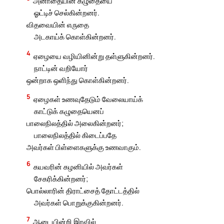
அனாதையின் கழுதையை
ஓட்டிச் செல்கின்றனர்.
விதவையின் எருதை
அடகாய்க் கொள்கின்றனர்.
4
ஏழையை வழியினின்று தள்ளுகின்றனர்.
நாட்டின் வறியோர்
ஒன்றாக ஒளிந்து கொள்கின்றனர்.
5
ஏழைகள் உணவுதேடும் வேலையாய்க்
காட்டுக் கழுதையெனப்
பாலைநிலத்தில் அலைகின்றனர்;
பாலைநிலத்தில் கிடைப்பதே
அவர்கள் பிள்ளைகளுக்கு உணவாகும்.
6
கயவரின் கழனியில் அவர்கள்
சேகரிக்கின்றனர்;
பொல்லாரின் திராட்சைத் தோட்டத்தில்
அவர்கள் பொறுக்குகின்றனர்.
7
ஆடையின்றி இரவில்