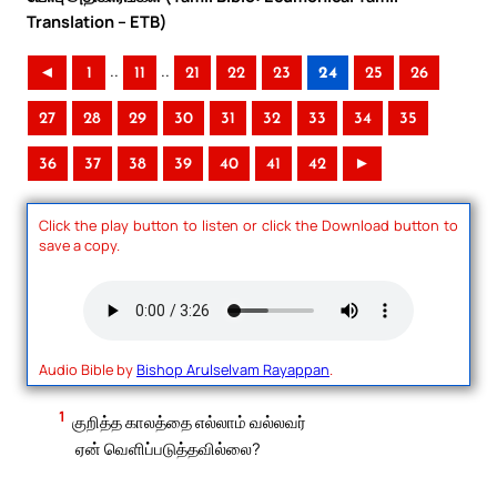
Translation – ETB)
..
..
◄
1
11
21
22
23
24
25
26
27
28
29
30
31
32
33
34
35
36
37
38
39
40
41
42
►
Click the play button to listen or click the Download button to
save a copy.
Audio Bible by
Bishop Arulselvam Rayappan
.
1
குறித்த காலத்தை எல்லாம் வல்லவர்
ஏன் வெளிப்படுத்தவில்லை?