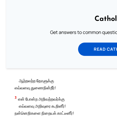
Cathol
Get answers to common question
READ CAT
ஆற்றலற்ற தோளுக்கு
எவ்வளவு துணைநின்றீர்!
3
என் போன்ற அறிவற்றவர்க்கு
எவ்வளவு அறிவுரை கூறினீர்!
நன்னெறிகளை நிறையக் காட்டீனீர்!