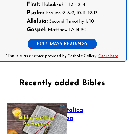
First:
Habakkuk 1: 12 - 2: 4
Psalm:
Psalms 9: 8-9, 10-11, 12-13
Alleluia:
Second Timothy 1: 10
Gospel:
Matthew 17: 14-20
FULL MASS READINGS
*This is a free service provided by Catholic Gallery.
Get it here
Recently added Bibles
Bíblia Católica
Portuguesa
July 16, 2025