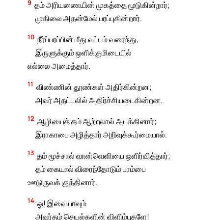
9
தம் அரியணையின் முகத்தை மூடுகின்றார்;
முகிலை அதன்மேல் பரப்புகின்றார்.
10
நீர்ப்பரப்பின் மீது வட்டம் வரைந்து,
இருளுக்கும் ஒளிக்குமிடையில்
எல்லை அமைத்தார்.
11
விண்ணின் தூண்கள் அதிர்கின்றன;
அவர் அதட்டலில் அதிர்ச்சியடைகின்றன.
12
ஆழியைத் தம் ஆற்றலால் அடக்கினார்;
இராகாபை அழித்தார் அறிவுக்கூர்மையால்.
13
தம் மூச்சால் வான்வெளியை ஒளிர்வித்தார்;
தம் கையால் விரைந்தோடும் பாம்பை
ஊடுருவக் குத்தினார்.
14
ஓ! இவையாவும்
அவர்தம் செயல்களின் விளிம்புகளே!