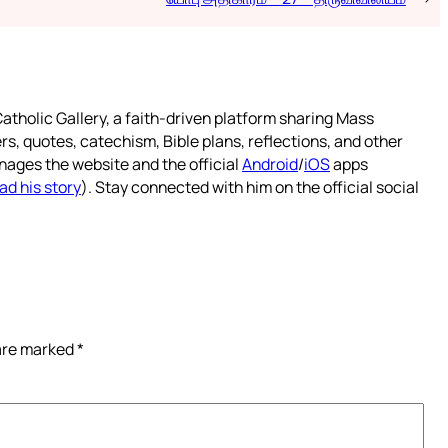
atholic Gallery, a faith-driven platform sharing Mass
rs, quotes, catechism, Bible plans, reflections, and other
nages the website and the official
Android
/
iOS
apps
ad his story
). Stay connected with him on the official social
 are marked
*