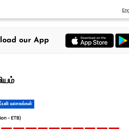
Eng
load our App
ியம்
ப்பலி வாசகங்கள்
ion – ETB)