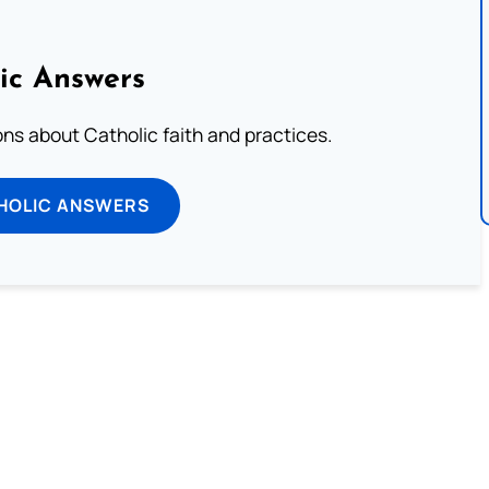
ic Answers
s about Catholic faith and practices.
HOLIC ANSWERS