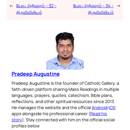
←
யோபு அதிகாரம் – 32 –
யோபு அதிகாரம் – 34 –
→
திருவிவிலியம்
திருவிவிலியம்
Pradeep Augustine
Pradeep Augustine is the founder of Catholic Gallery, a
faith-driven platform sharing Mass Readings in multiple
languages, prayers, quotes, catechism, Bible plans,
reflections, and other spiritual resources since 2013.
He manages the website and the official
Android
/
iOS
apps alongside his professional career (
Read his
story
). Stay connected with him on the official social
profiles below.