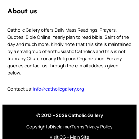
About us
Catholic Gallery offers Daily Mass Readings, Prayers,
Quotes, Bible Online, Yearly plan to read bible, Saint of the
day and much more. Kindly note that this site is maintained
by a small group of enthusiastic Catholics and this is not
from any Church or any Religious Organization. For any
queries contact us through the e-mail address given
below.
Contact us:
info@catholicgallery.org
© 2013 – 2026 Catholic Gallery
Copyrights
Disclaimer
Terms
Privacy Policy
Visit CG – Main Site