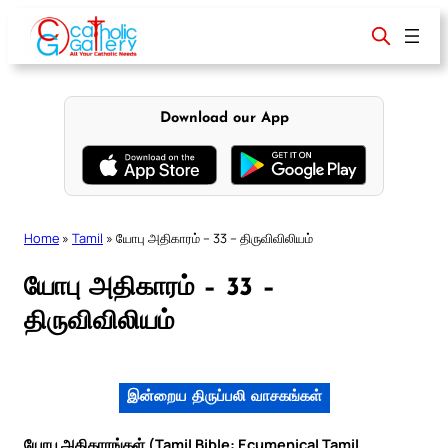
Skip
to
content
Download our App
Home
»
Tamil
»
யோபு அதிகாரம் – 33 – திருவிவிலியம்
யோபு அதிகாரம் – 33 –
திருவிவிலியம்
இன்றைய திருப்பலி வாசகங்கள்
யோபு அதிகாரங்கள் (Tamil Bible: Ecumenical Tamil