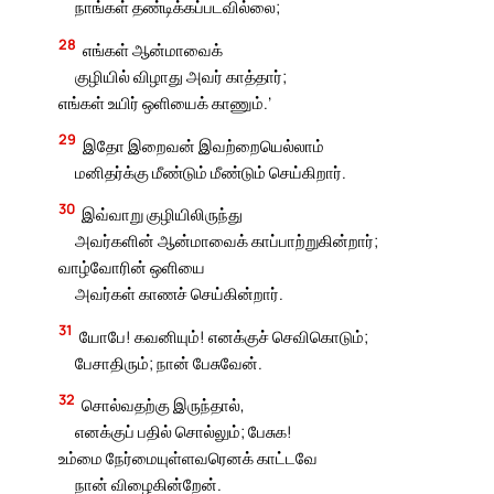
நாங்கள் தண்டிக்கப்படவில்லை;
28
எங்கள் ஆன்மாவைக்
குழியில் விழாது அவர் காத்தார்;
எங்கள் உயிர் ஒளியைக் காணும்.’
29
இதோ இறைவன் இவற்றையெல்லாம்
மனிதர்க்கு மீண்டும் மீண்டும் செய்கிறார்.
30
இவ்வாறு குழியிலிருந்து
அவர்களின் ஆன்மாவைக் காப்பாற்றுகின்றார்;
வாழ்வோரின் ஒளியை
அவர்கள் காணச் செய்கின்றார்.
31
யோபே! கவனியும்! எனக்குச் செவிகொடும்;
பேசாதிரும்; நான் பேசுவேன்.
32
சொல்வதற்கு இருந்தால்,
எனக்குப் பதில் சொல்லும்; பேசுக!
உம்மை நேர்மையுள்ளவரெனக் காட்டவே
நான் விழைகின்றேன்.