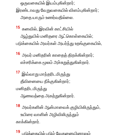
ஒருவகையில் இயம்புகின்றார்;
இரண்டாவது வேறுவகையில் விளம்புகின்றார்;
அதை யாரும் உணர்வதில்லை.
15
கனவில், இரவின் காட்சியில்
ஆழ்துயில் மனிதரை ஆட்கொள்கையில்;
படுக்கையில் அவர்கள் அயர்ந்து உறங்குகையில்,
16
அவர் மனிதரின் காதைத் திறக்கின்றார்;
எச்சரிக்கை மூலம் அச்சுறுத்துகின்றார்.
17
இவ்வாறு மாந்தரிடமிருந்து
தீவினையை நீக்குகின்றார்;
மனிதரிடமிருந்து
ஆணவத்தை அகற்றுகின்றார்.
18
அவர்களின் ஆன்மாவைக் குழியிலிருந்தும்,
உயிரை வாளின் அழிவிலிருந்தும்
காக்கின்றார்.
19
படுக்கையில் படும் வேதனையினாலும்