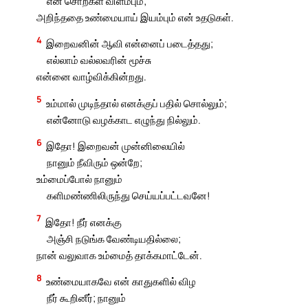
என் சொற்கள் விளம்பும்;
அறிந்ததை உண்மையாய் இயம்பும் என் உதடுகள்.
4
இறைவனின் ஆவி என்னைப் படைத்தது;
எல்லாம் வல்லவரின் மூச்சு
என்னை வாழ்விக்கின்றது.
5
உம்மால் முடிந்தால் எனக்குப் பதில் சொல்லும்;
என்னோடு வழக்காட எழுந்து நில்லும்.
6
இதோ! இறைவன் முன்னிலையில்
நானும் நீவிரும் ஒன்றே;
உம்மைப்போல் நானும்
களிமண்ணிலிருந்து செய்யப்பட்டவனே!
7
இதோ! நீர் எனக்கு
அஞ்சி நடுங்க வேண்டியதில்லை;
நான் வலுவாக உம்மைத் தாக்கமாட்டேன்.
8
உண்மையாகவே என் காதுகளில் விழ
நீர் கூறினீர்; நானும்