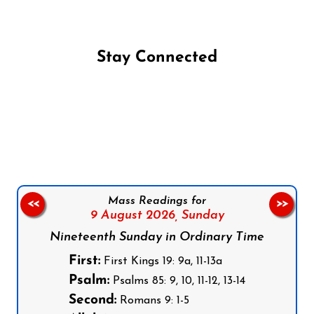
Stay Connected
Follow us on Facebook
Follow us on Instagram
Follow us on X
Subscribe to our YouTube Channel
Follow us on WhatsApp
Mass Readings for
<<
>>
9 August 2026,
Sunday
Nineteenth Sunday in Ordinary Time
First:
First Kings 19: 9a, 11-13a
Psalm:
Psalms 85: 9, 10, 11-12, 13-14
Second:
Romans 9: 1-5