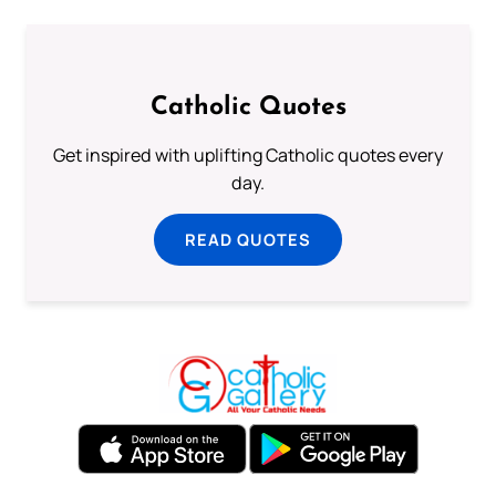
Catholic Quotes
Get inspired with uplifting Catholic quotes every
day.
READ QUOTES