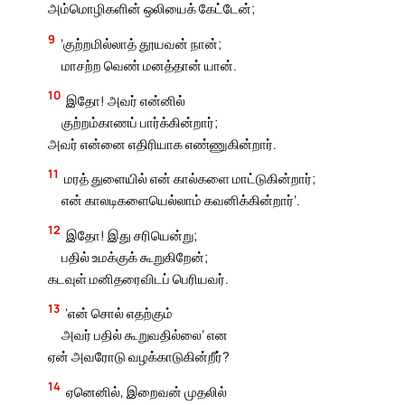
அம்மொழிகளின் ஒலியைக் கேட்டேன்;
9
‘குற்றமில்லாத் தூயவன் நான்;
மாசற்ற வெண் மனத்தான் யான்.
10
இதோ! அவர் என்னில்
குற்றம்காணப் பார்க்கின்றார்;
அவர் என்னை எதிரியாக எண்ணுகின்றார்.
11
மரத் துளையில் என் கால்களை மாட்டுகின்றார்;
என் காலடிகளையெல்லாம் கவனிக்கின்றார்’.
12
இதோ! இது சரியென்று;
பதில் உமக்குக் கூறுகிறேன்;
கடவுள் மனிதரைவிடப் பெரியவர்.
13
‘என் சொல் எதற்கும்
அவர் பதில் கூறுவதில்லை’ என
ஏன் அவரோடு வழக்காடுகின்றீர்?
14
ஏனெனில், இறைவன் முதலில்