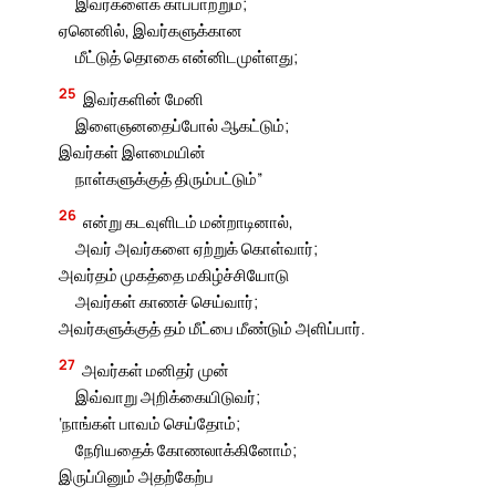
இவர்களைக் காப்பாற்றும்;
ஏனெனில், இவர்களுக்கான
மீட்டுத் தொகை என்னிடமுள்ளது;
25
இவர்களின் மேனி
இளைஞனதைப்போல் ஆகட்டும்;
இவர்கள் இளமையின்
நாள்களுக்குத் திரும்பட்டும்”
26
என்று கடவுளிடம் மன்றாடினால்,
அவர் அவர்களை ஏற்றுக் கொள்வார்;
அவர்தம் முகத்தை மகிழ்ச்சியோடு
அவர்கள் காணச் செய்வார்;
அவர்களுக்குத் தம் மீட்பை மீண்டும் அளிப்பார்.
27
அவர்கள் மனிதர் முன்
இவ்வாறு அறிக்கையிடுவர்;
‘நாங்கள் பாவம் செய்தோம்;
நேரியதைக் கோணலாக்கினோம்;
இருப்பினும் அதற்கேற்ப