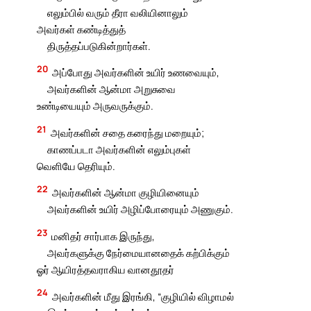
எலும்பில் வரும் தீரா வலியினாலும்
அவர்கள் கண்டித்துத்
திருத்தப்படுகின்றார்கள்.
20
அப்போது அவர்களின் உயிர் உணவையும்,
அவர்களின் ஆன்மா அறுசுவை
உண்டியையும் அருவருக்கும்.
21
அவர்களின் சதை கரைந்து மறையும்;
காணப்படா அவர்களின் எலும்புகள்
வெளியே தெரியும்.
22
அவர்களின் ஆன்மா குழியினையும்
அவர்களின் உயிர் அழிப்போரையும் அணுகும்.
23
மனிதர் சார்பாக இருந்து,
அவர்களுக்கு நேர்மையானதைக் கற்பிக்கும்
ஓர் ஆயிரத்தவராகிய வானதூதர்
24
அவர்களின் மீது இரங்கி, “குழியில் விழாமல்